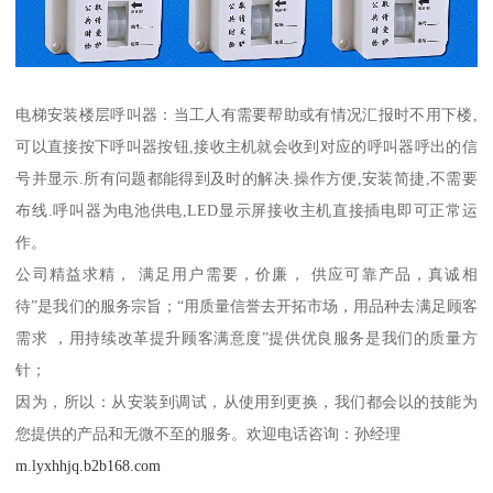
电梯安装楼层呼叫器：当工人有需要帮助或有情况汇报时不用下楼,
可以直接按下呼叫器按钮,接收主机就会收到对应的呼叫器呼出的信
号并显示.所有问题都能得到及时的解决.操作方便,安装简捷,不需要
布线.呼叫器为电池供电,LED显示屏接收主机直接插电即可正常运
作。
公司精益求精， 满足用户需要，价廉， 供应可靠产品，真诚相
待”是我们的服务宗旨；“用质量信誉去开拓市场，用品种去满足顾客
需求 ，用持续改革提升顾客满意度”提供优良服务是我们的质量方
针；
因为，所以：从安装到调试，从使用到更换，我们都会以的技能为
您提供的产品和无微不至的服务。欢迎电话咨询：孙经理
m.lyxhhjq.b2b168.com