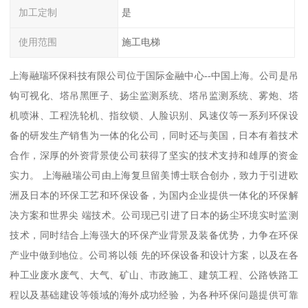
加工定制
是
使用范围
施工电梯
上海融瑞环保科技有限公司位于国际金融中心--中国上海。公司是吊
钩可视化、塔吊黑匣子、扬尘监测系统、塔吊监测系统、雾炮、塔
机喷淋、工程洗轮机、指纹锁、人脸识别、风速仪等一系列环保设
备的研发生产销售为一体的化公司，同时还与美国，日本有着技术
合作，深厚的外资背景使公司获得了坚实的技术支持和雄厚的资金
实力。 上海融瑞公司由上海复旦留美博士联合创办，致力于引进欧
洲及日本的环保工艺和环保设备，为国内企业提供一体化的环保解
决方案和世界尖 端技术。公司现已引进了日本的扬尘环境实时监测
技术，同时结合上海强大的环保产业背景及装备优势，力争在环保
产业中做到地位。公司将以领 先的环保设备和设计方案，以及在各
种工业废水废气、大气、矿山、市政施工、建筑工程、公路铁路工
程以及基础建设等领域的海外成功经验，为各种环保问题提供可靠