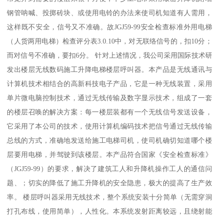
钢管呐喊、投掷砖块、或使用电铃的办法来使司机知道有人需用，
这样既不安全，信号又不准确。故JGJ59-99安全检查标准外用电梯
（人货两用电梯）检查评分表3.0.10中，对无联络信号的，扣10分；
而对信号不准确，要扣6分。 针对上述情况，我公司采用国际技术研
发出楼层无线数码施工升降电梯楼层呼叫器。本产品是无线通讯与
计算机技术相结合的高新科技电子产品，它是一种无线装置，采用
单片微电脑控制技术，通过无线传输及数字显示技术，组成了一套
的楼层召唤的解决方案：每一楼层装都有一个无线信号发送设备，
它采用了本公司的技术，使用计算机编码技术把信号通过无线传输
总线的方式，准确地发送给施工电梯司机，使司机确切知道哪个楼
层要用电梯，并驾驶到该楼层。本产品符合国家《安全检查标准》
（JGJ59-99）的要求，解决了建筑工人和升降机操作工人的通信问
题、；切实的降低了施工升降机的安全隐患，极大的提高了生产效
率。 楼层呼叫器采用无线技术，整个系统安装十分简单（无需穿洞
打孔布线，使用简单），人性化。本系统发射距离较远，且绕射能