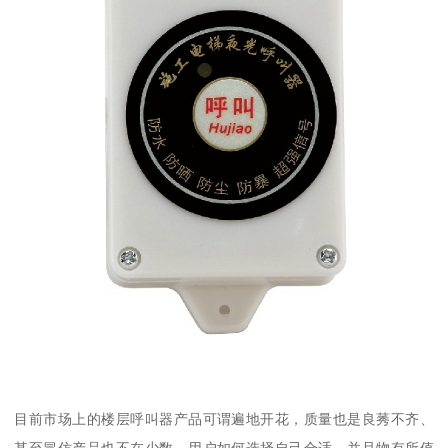
目前市场上的楼层呼叫器产品可谓遍地开花，质量也是良莠不齐、