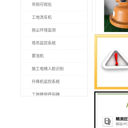
吊钩可视化
工地洗车机
扬尘环境监测
西宁升降机
塔吊监控系统
雾泡机
施工电梯人脸识别
升降机监控系统
工地楼层呼叫器
电梯超载保护器
太阳能施工警示灯
乌鲁木齐施工