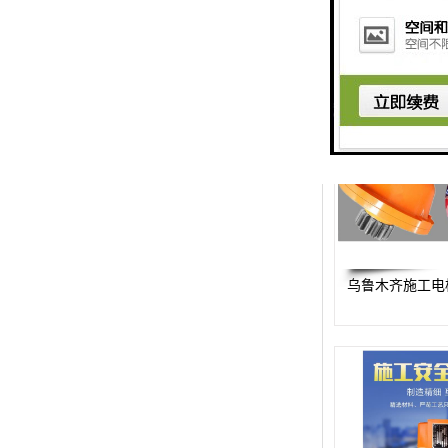
楼层呼叫器
车辆冲洗抓拍
塔机黑匣子
卸料平台
工地安全帽人员定位
高支模监测
乌鲁木齐施工电
临边防护网监测系统
升降机人数识别系统
施工电梯超载保护器
升降机防坠器