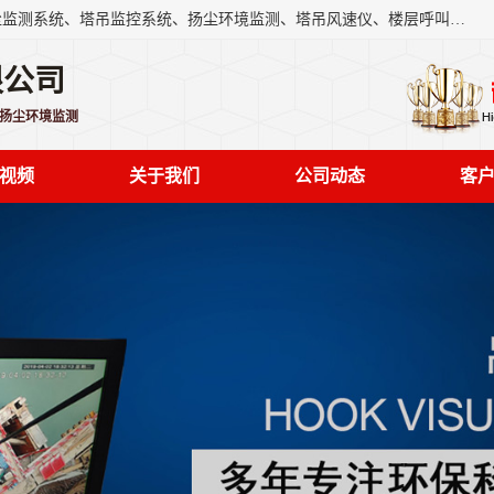
上海融瑞环保科技有限公司是吊钩可视化、塔吊黑匣子、扬尘监测系统、塔吊监控系统、扬尘环境监测、塔吊风速仪、楼层呼叫器、主令控制器、人脸识别、风速仪等一系列环保设备的研发生产销售为一体的专业化公司。
限公司
,扬尘环境监测
视频
关于我们
公司动态
客