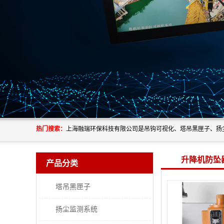
热门搜索：
升降机防坠
产品分类
塔吊黑匣子
扬尘监测系统