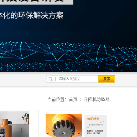
当前位置：
首页
-> 升降机防坠器