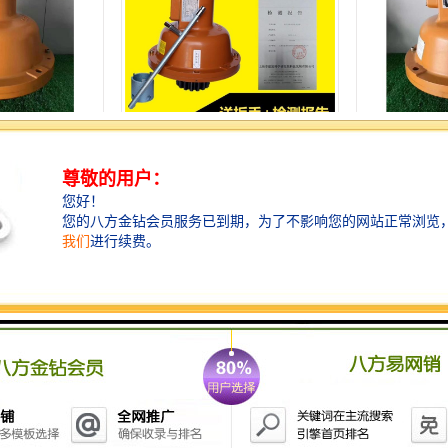
防坠器厂家
昆明施工电梯防坠器
福州施工
电梯防坠器
南京施工电梯防坠厂家
合肥电