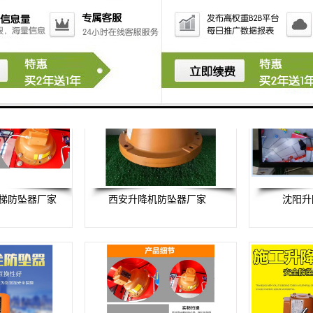
梯防坠器厂家
西安升降机防坠器厂家
沈阳升