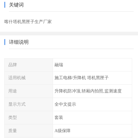
关键词
喀什塔机黑匣子生产厂家
详细说明
品牌
融瑞
适用机械
施工电梯/升降机 塔机黑匣子
用途
升降机防冲顶,轿厢内拍照,监测速度
显示方式
全中文提示
类型
套装
质量
A级保障