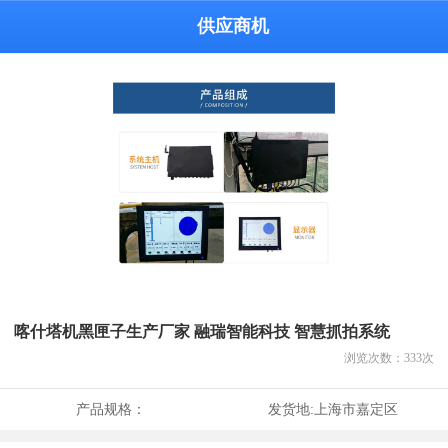
供应商机
喀什塔机黑匣子生产厂家 融瑞智能科技 智慧抓拍系统
浏览次数：
333
次
产品规格：
发货地:
上海市嘉定区