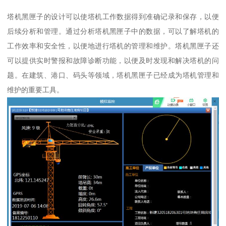
塔机黑匣子的设计可以使塔机工作数据得到准确记录和保存，以便
后续分析和管理。通过分析塔机黑匣子中的数据，可以了解塔机的
工作效率和安全性，以便地进行塔机的管理和维护。塔机黑匣子还
可以提供实时警报和故障诊断功能，以便及时发现和解决塔机的问
题。在建筑、港口、码头等领域，塔机黑匣子已经成为塔机管理和
维护的重要工具。