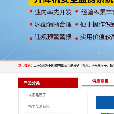
热门搜索：
供应商机
产品分类
塔吊黑匣子
扬尘监测系统