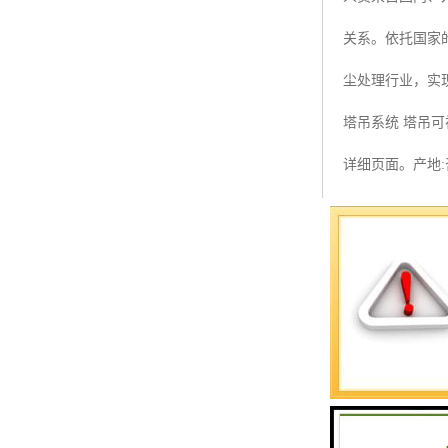
预警螺母
关系。依托国家
主令控制器
尘处理行业，实
塔机模型
塔吊系统 塔吊
临边防护
详细页面。产地
塔吊风速仪
指纹识别系统