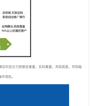
幕实时显示力矩额定重量、实际重量，吊钩高度，吊钩幅
操作塔机。