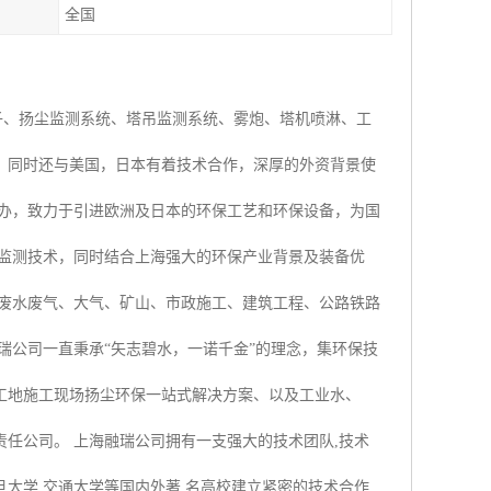
全国
子、扬尘监测系统、塔吊监测系统、雾炮、塔机喷淋、工
，同时还与美国，日本有着技术合作，深厚的外资背景使
创办，致力于引进欧洲及日本的环保工艺和环保设备，为国
时监测技术，同时结合上海强大的环保产业背景及装备优
业废水废气、大气、矿山、市政施工、建筑工程、公路铁路
瑞公司一直秉承“矢志碧水，一诺千金”的理念，集环保技
工地施工现场扬尘环保一站式解决方案、以及工业水、
任公司。 上海融瑞公司拥有一支强大的技术团队,技术
大学,交通大学等国内外著 名高校建立紧密的技术合作