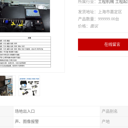
所属行业：
工程机械
工程起
发货地址：上海市嘉定区
产品数量：999999.00台
价格：
面议
在线留言
场地出入口
产品别名
声、图像报警
产地