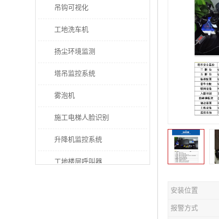
吊钩可视化
工地洗车机
扬尘环境监测
塔吊监控系统
雾泡机
施工电梯人脸识别
升降机监控系统
工地楼层呼叫器
电梯超载保护器
安装位置
太阳能施工警示灯
报警方式