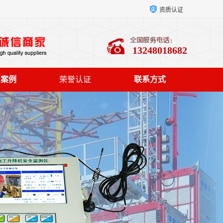
资质认证
13248018682
户案例
荣誉认证
联系方式