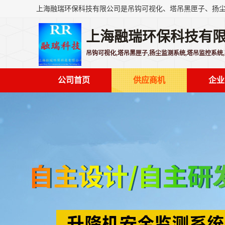
上海融瑞环保科技有
吊钩可视化,塔吊黑匣子,扬尘监测系统,塔吊监控系统
公司首页
供应商机
企业