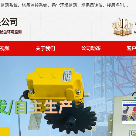
上海融瑞环保科技有限公司是吊钩可视化、塔吊黑匣子、扬尘监测系统、塔吊监控系统、扬尘环境监测、塔吊风速仪、楼层呼叫器、主令控制器、人脸识别、风速仪等一系列环保设备的研发生产销售为一体的专业化公司。
限公司
,扬尘环境监测
视频
关于我们
公司动态
客