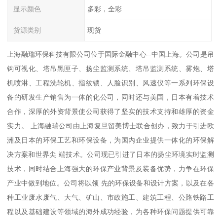
显示颜色
多彩，全彩
货源类别
现货
上海融瑞环保科技有限公司位于国际金融中心--中国上海。公司是吊
钩可视化、塔吊黑匣子、扬尘监测系统、塔吊监测系统、雾炮、塔
机喷淋、工程洗轮机、指纹锁、人脸识别、风速仪等一系列环保设
备的研发生产销售为一体的化公司，同时还与美国，日本有着技术
合作，深厚的外资背景使公司获得了坚实的技术支持和雄厚的资金
实力。 上海融瑞公司由上海复旦留美博士联合创办，致力于引进欧
洲及日本的环保工艺和环保设备，为国内企业提供一体化的环保解
决方案和世界尖 端技术。公司现已引进了日本的扬尘环境实时监测
技术，同时结合上海强大的环保产业背景及装备优势，力争在环保
产业中做到地位。公司将以领 先的环保设备和设计方案，以及在各
种工业废水废气、大气、矿山、市政施工、建筑工程、公路铁路工
程以及基础建设等领域的海外成功经验，为各种环保问题提供可靠