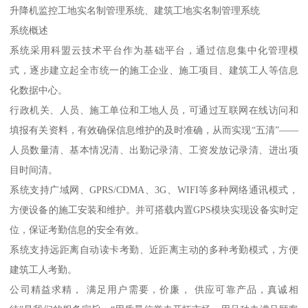
升降机监控工地实名制管理系统、建筑工地实名制管理系统
系统概述
系统采用科盟云技术平台作为基础平台，通过信息集中化管理模
式，逐步建立起全市统一的施工企业、施工项目、建筑工人等信息
化数据中心。
行政机关、人员、施工单位和工地人员，可通过互联网在线访问和
填报有关资料，有效确保信息维护的及时准确，从而实现“五清”——
人员数量清、基本情况清、出勤记录清、工资发放记录清、进出项
目时间清。
系统支持广域网、GPRS/CDMA、3G、WIFI等多种网络通讯模式，
方便设备的施工安装和维护。并可搭载内置GPS模块实现设备实时定
位，保证考勤信息的安全有效。
系统支持远距离自动读卡考勤、近距离主动的多种考勤模式，方便
建筑工人考勤。
公司精益求精， 满足用户需要，价廉， 供应可靠产品，真诚相