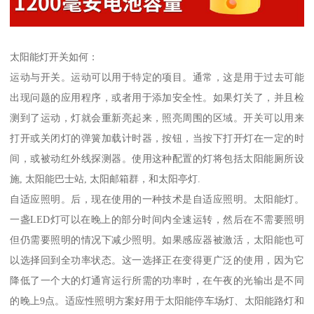
太阳能灯开关如何：
运动与开关。运动可以用于特定的项目。通常，这是用于过去可能
出现问题的应用程序，或者用于添加安全性。如果灯关了，并且检
测到了运动，灯就会重新亮起来，照亮周围的区域。开关可以用来
打开或关闭灯的弹簧加载计时器，按钮，当按下打开灯在一定的时
间，或被动红外线探测器。使用这种配置的灯将包括太阳能厕所设
施, 太阳能巴士站, 太阳邮箱群，和太阳亭灯.
自适应照明。后，现在使用的一种技术是自适应照明。太阳能灯。
一盏LED灯可以在晚上的部分时间内全速运转，然后在不需要照明
但仍需要照明的情况下减少照明。如果感应器被激活，太阳能也可
以选择回到全功率状态。这一选择正在变得更广泛的使用，因为它
降低了一个大的灯通宵运行所需的功率时，在午夜的光输出是不同
的晚上9点。适应性照明方案好用于太阳能停车场灯、太阳能路灯和