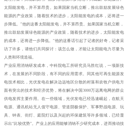
太阳能发电，并不算昂贵。如果国家当机立断，推出鼓励发展绿色
能源的产业政策，随着技术的进步，太阳能发电的成本，还将进一
步降低。”他的这番太阳能发电，并不算昂贵。如果国家当机立断，
推出鼓励发展绿色能源的产业政策，随着技术的进步，太阳能发电
的成本，还将进一步降低。”他的这番话引起了记者的好奇，记者采
访了许多，请他们共同探讨：该怎么做，才能让太阳能电力尽量为
人类和环境造福。
产业应用消纳研发成本，中科院电工所研究员马胜红说，一项新技
术，在发展的不同阶段，有不同的应用需求。同其他可再生能源发
电技术相比，光伏发电在解决边远地区分散的村落和农牧户供电方
面有突出的技术和经济优势，将在解决中国3000万远离电网的群众
供电发挥主要作用。在一些领域，光伏发电已经迅速崛起，在航天
电源、通讯机站无人值守电源、管道阴极保护、军事野战电源、玩
具、钟表、街灯、庭院灯以及兴起的环保建筑等许多领域，已经显
示出“比较优势”。产业上的应用能够消纳不少研究成本，进而推动技