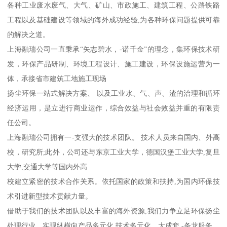
各种工业废水废气、大气、矿山、市政施工、建筑工程、公路铁路
工程以及基础建设等领域的海外成功经验,为各种环保问题提供可靠
的解决之道。
上海融瑞公司一直秉承“矢志碧水，-诺千金”的理念，集环保技术研
发，环保产品研制、环境工程设计、施工建设，环保设施运营为一
体，承接省市建筑工地施工现场
扬尘环保一站式解决方案、 以及工业水、气、声、渣的治理和循环
经济运用，是立进行商业运作，综合效益与社会效益并重的有限责
任公司。
上海融瑞公司拥有一-支强大的技术团队。 技术人员来自国内、外高
校，研究所;此外，公司还与东京工业大学，德国汉堡工业大学,复旦
大学,交通大学等国内外高
校建立紧密的技术合作关系。依托国家的政策和扶持,为国内环保技
术引进新型技术贡献力量。
借助于我们的技术团队以及丰富的海外资源,我们力争立足环保扬尘
处理行业，实现纵横向产品多元化,技术多元化，大成套,-条龙服务。