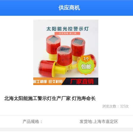
供应商机
北海太阳能施工警示灯生产厂家 灯泡寿命长
浏览次数：
325
次
产品规格：
发货地:
上海市嘉定区