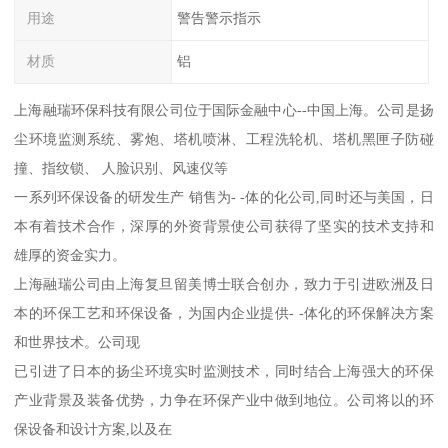
用途
警告警示指示
材质
铝
上海融瑞环保科技有限公司位于国际金融中心--中国上海。公司是扬
尘环境监测系统、雾炮、塔机喷淋、工程洗轮机、塔机黑匣子防碰
撞、指纹锁、 人脸识别、风速仪等
一系列环保设备的研发生产 销售为- -体的化公司,同时还与美国，日
本有着技术合作，深厚的外资背景使公司获得了坚实的技术支持和
雄厚的资金实力。
上海融瑞公司由上海复旦留美博士联合创办，致力于引进欧洲及日
本的环保工艺和环保设备，为国内企业提供- -体化的环保解决方案
和世界技术。公司现
已引进了日本的扬尘环境实时监测技术，同时结合上海强大的环保
产业背景及装备优势，力争在环保产业中做到地位。公司将以的环
保设备和设计方案,以及在