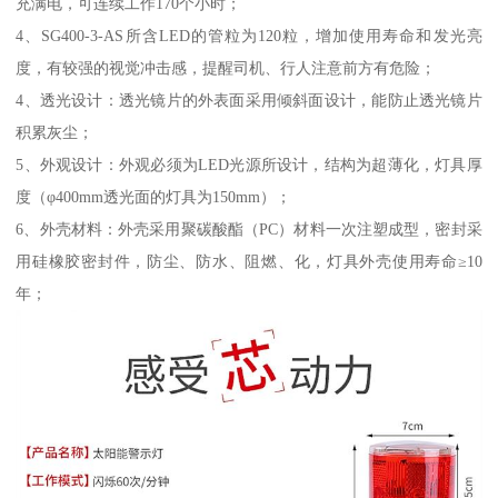
充满电，可连续工作170个小时；
4、SG400-3-AS所含LED的管粒为120粒，增加使用寿命和发光亮
度，有较强的视觉冲击感，提醒司机、行人注意前方有危险；
4、透光设计：透光镜片的外表面采用倾斜面设计，能防止透光镜片
积累灰尘；
5、外观设计：外观必须为LED光源所设计，结构为超薄化，灯具厚
度（φ400mm透光面的灯具为150mm）；
6、外壳材料：外壳采用聚碳酸酯（PC）材料一次注塑成型，密封采
用硅橡胶密封件，防尘、防水、阻燃、化，灯具外壳使用寿命≥10
年；