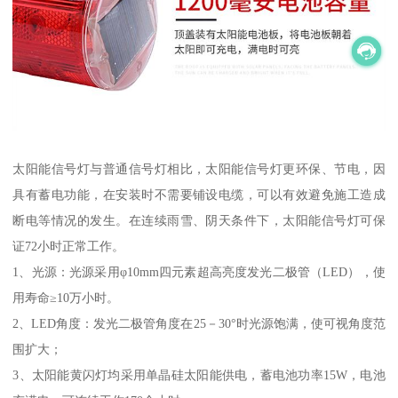
太阳能信号灯与普通信号灯相比，太阳能信号灯更环保、节电，因
具有蓄电功能，在安装时不需要铺设电缆，可以有效避免施工造成
断电等情况的发生。在连续雨雪、阴天条件下，太阳能信号灯可保
证72小时正常工作。
1、光源：光源采用φ10mm四元素超高亮度发光二极管（LED），使
用寿命≥10万小时。
2、LED角度：发光二极管角度在25－30°时光源饱满，使可视角度范
围扩大；
3、太阳能黄闪灯均采用单晶硅太阳能供电，蓄电池功率15W，电池