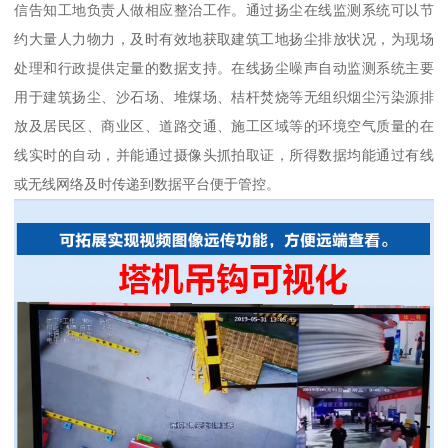
信告知工地负责人做相应整治工作。通过扬尘在线监测系统可以节
约大量人力物力，及时有效地获取建筑工地扬尘排放状况，为现场
处理和行政提供定量的数据支持。在线扬尘噪声自动监测系统主要
用于建筑扬尘、沙石场、堆煤场、桔杆焚烧等无组织烟尘污染源排
放及居民区、商业区、道路交通、施工区域等的环境空气质量的在
线实时的自动，并能通过摄像头抓拍取证，所得数据均能通过有线
或无线网络及时传递到数据平台便于管控。