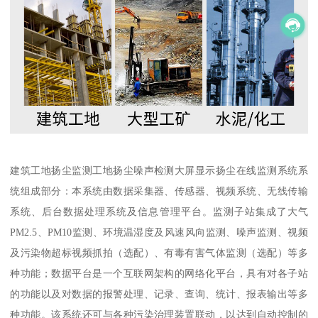
建筑工地扬尘监测工地扬尘噪声检测大屏显示扬尘在线监测系统系
统组成部分：本系统由数据采集器、传感器、视频系统、无线传输
系统、后台数据处理系统及信息管理平台。监测子站集成了大气
PM2.5、PM10监测、环境温湿度及风速风向监测、噪声监测、视频
及污染物超标视频抓拍（选配）、有毒有害气体监测（选配）等多
种功能；数据平台是一个互联网架构的网络化平台，具有对各子站
的功能以及对数据的报警处理、记录、查询、统计、报表输出等多
种功能。该系统还可与各种污染治理装置联动，以达到自动控制的