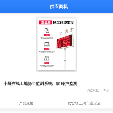
供应商机
十堰在线工地扬尘监测系统厂家 噪声监测
浏览次数：
336
次
产品规格：
发货地:
上海市嘉定区