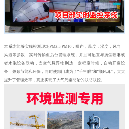
本系统能够实现检测现场PM2.5,PM10，噪声，温度，湿度，风向，
风速等参数，实时传输至后台管理系统，并且可配置与扬尘喷淋或
者水泡设备联动，当空气悬浮物到达一定程度时候，自动开启设
备，兼顾节能和环保，同时使部门成为了“千里眼”和“顺风耳”，大大
提升了管理效率，真正实现了大气污染防治的联防联控。