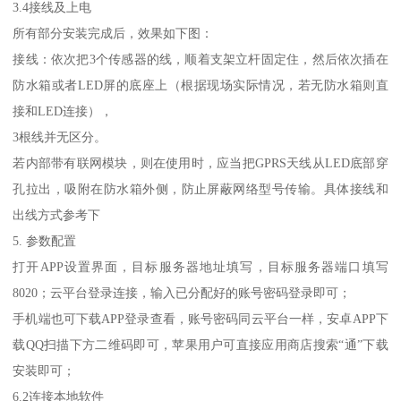
3.4接线及上电
所有部分安装完成后，效果如下图：
接线：依次把3个传感器的线，顺着支架立杆固定住，然后依次插在
防水箱或者LED屏的底座上（根据现场实际情况，若无防水箱则直
接和LED连接），
3根线并无区分。
若内部带有联网模块，则在使用时，应当把GPRS天线从LED底部穿
孔拉出，吸附在防水箱外侧，防止屏蔽网络型号传输。具体接线和
出线方式参考下
5. 参数配置
打开APP设置界面，目标服务器地址填写，目标服务器端口填写
8020；云平台登录连接，输入已分配好的账号密码登录即可；
手机端也可下载APP登录查看，账号密码同云平台一样，安卓APP下
载QQ扫描下方二维码即可，苹果用户可直接应用商店搜索“通”下载
安装即可；
6.2连接本地软件