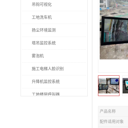
吊钩可视化
工地洗车机
扬尘环境监测
塔吊监控系统
雾泡机
施工电梯人脸识别
升降机监控系统
工地楼层呼叫器
电梯超载保护器
产品名称
太阳能施工警示灯
配件适用对象