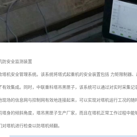
机防安全监测装置
款塔机安全管理系统。该系统将塔式起重机的安全装置包括 力矩限制器
了有效集成。同时，中联重科塔吊黑匣子，该系统可以通过对实时采集记
地现场的信息网与控制网有效地连接起来，可以实现对塔机运行工况的随
前塔身的倾斜角度，塔吊黑匣子生产厂家，而且在塔机正常工作过程中能
们对塔机进行检查以防塔机倾翻。