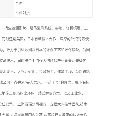
全国
平台对接
子、扬尘监测系统、塔吊监测系统、雾炮、塔机喷淋、工
，同时还与美国，日本有着技术合作，深厚的外资背景使
创办，致力于引进欧洲及日本的环保工艺和环保设备，为国
时监测技术，同时结合上海强大的环保产业背景及装备优
业废水废气、大气、矿山、市政施工、建筑工程、公路铁路
瑞公司一直秉承“矢志碧水，一诺千金”的理念，集环保技
工地施工现场扬尘环保一站式解决方案、以及工业水、
任公司。 上海融瑞公司拥有一支强大的技术团队,技术
大学,交通大学等国内外著 名高校建立紧密的技术合作