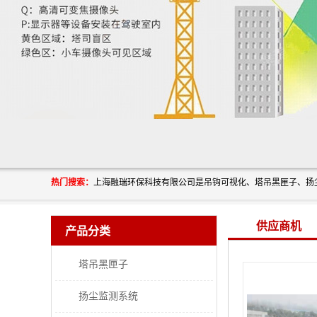
热门搜索：
供应商机
产品分类
塔吊黑匣子
扬尘监测系统