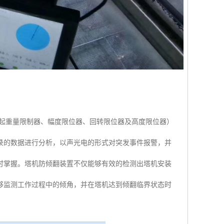
、起重量限制器、幅度限位器、回转限位器及高度限位器）
录的数据进行分析，以声光电的形式对突发事件报警，并
时掌握。塔机防倾翻装置不仅能够有效的检测出塔机安装
够监测工作过程中的倾角，并在塔机达到倾翻临界状态时