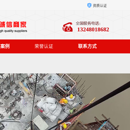
资质认证
13248018682
户案例
荣誉认证
联系方式