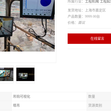
所属行业：
工程机械
工程起
发货地址：上海市嘉定区
产品数量：9999.00台
价格：
面议
在线留言
吊钩可视化
数量
塔吊
货源类别