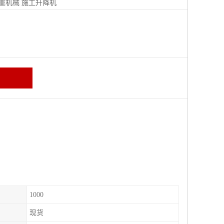
重机械
施工升降机
1000
现货