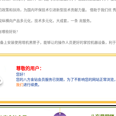
的政策和扶持，为国内环保技术引进新型技术贡献力量。 借助于我们优 
现纵横向产品多元化，技术多元化，大成套，一条 龙服务。
有哪些好处?
设备上安装使用塔机黑匣子，能够让的操作人员更好的掌控机器设备，利
匣子可以很好地对操作司机一些具体实践操作进行监测管理，更利于职业
操作习惯。同时对于治理一些违规操作起到了很好的作用。
匣子也可以将一些实时的操作数据仓储到系统中对于后续的相关的工作起