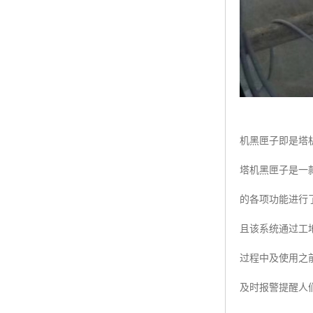
机黑匣子即是塔
塔机黑匣子是一
的各项功能进行
且该系统通过工
过程中及使用之
及时报警提醒人