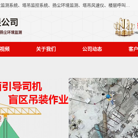
上海融瑞环保科技有限公司是吊钩可视化、塔吊黑匣子、扬尘监测系统、塔吊监控系统、扬尘环境监测、塔吊风速仪、楼层呼叫器、主令控制器、人脸识别、风速仪等一系列环保设备的研发生产销售为一体的专业化公司。
限公司
,扬尘环境监测
视频
关于我们
公司动态
客