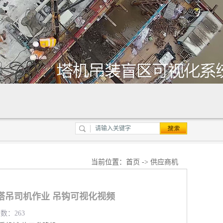
当前位置：
首页
->
供应商机
塔吊司机作业 吊钩可视化视频
览数：263