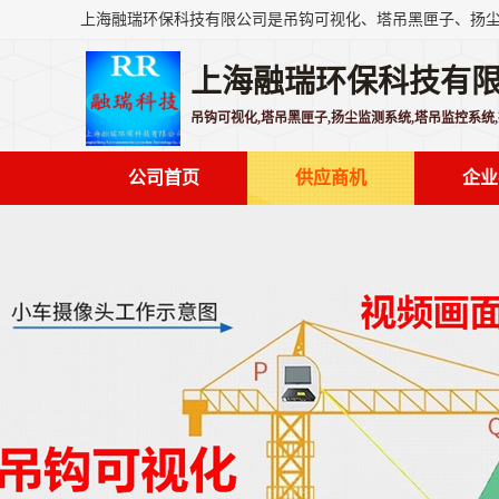
上海融瑞环保科技有
吊钩可视化,塔吊黑匣子,扬尘监测系统,塔吊监控系统
公司首页
供应商机
企业