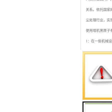
预警螺母
关系。依托国家
主令控制器
尘处理行业，实
塔机模型
使用塔机黑匣子
临边防护
1：在一些机械
塔吊风速仪
2：使用塔机黑
指纹识别系统
养成一个良好的
3：使用塔机黑