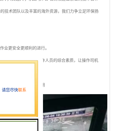
秀的技术团队以及丰富的海外资源，我们力争立足环保扬
于作业更安全更顺利的进行。
操作的一些规范，提高操作人员的综合素质，让操作司机
到了一个技术上的支持作用