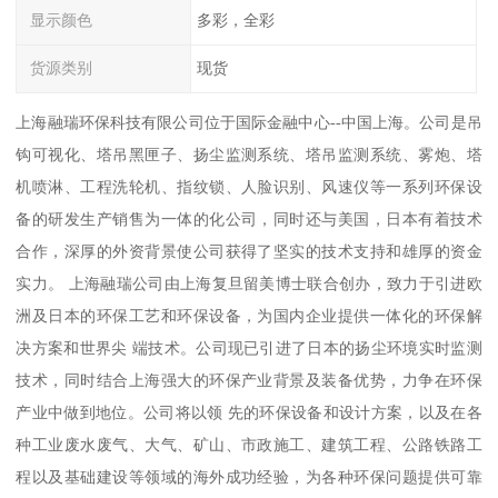
显示颜色
多彩，全彩
货源类别
现货
上海融瑞环保科技有限公司位于国际金融中心--中国上海。公司是吊
钩可视化、塔吊黑匣子、扬尘监测系统、塔吊监测系统、雾炮、塔
机喷淋、工程洗轮机、指纹锁、人脸识别、风速仪等一系列环保设
备的研发生产销售为一体的化公司，同时还与美国，日本有着技术
合作，深厚的外资背景使公司获得了坚实的技术支持和雄厚的资金
实力。 上海融瑞公司由上海复旦留美博士联合创办，致力于引进欧
洲及日本的环保工艺和环保设备，为国内企业提供一体化的环保解
决方案和世界尖 端技术。公司现已引进了日本的扬尘环境实时监测
技术，同时结合上海强大的环保产业背景及装备优势，力争在环保
产业中做到地位。公司将以领 先的环保设备和设计方案，以及在各
种工业废水废气、大气、矿山、市政施工、建筑工程、公路铁路工
程以及基础建设等领域的海外成功经验，为各种环保问题提供可靠