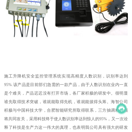
施工升降机安全监控管理系统实现高精度人数识别，识别率达到
95%.该产品是目前部们急需的一款产品，由于人数识别在业内一直
是个难关，产品迟迟没有打开市场，各厂家积极的研发中。很明显
谁先取得技术突破，谁就能取得先机，谁就能拔得头筹。海智公司
积极与中国科技大学，合肥智能研究所取得联系，三方抽调精兵强
将共同攻关，采用科技终于使人数识别率达到惊人的95%，又一次诠
释了科技是生产力这一伟大的真理，也表明我公司具有强大的研发