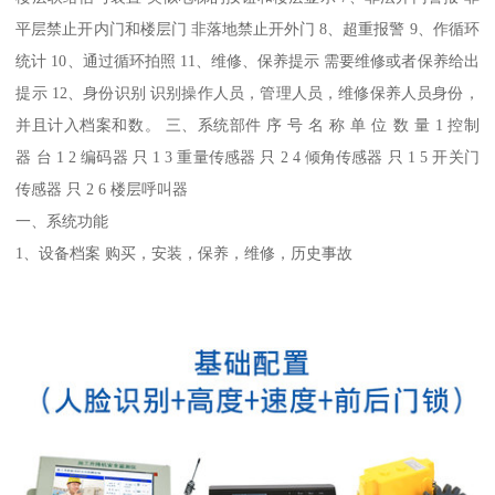
平层禁止开内门和楼层门 非落地禁止开外门 8、超重报警 9、作循环
统计 10、通过循环拍照 11、维修、保养提示 需要维修或者保养给出
提示 12、身份识别 识别操作人员，管理人员，维修保养人员身份，
并且计入档案和数。 三、系统部件 序 号 名 称 单 位 数 量 1 控制
器 台 1 2 编码器 只 1 3 重量传感器 只 2 4 倾角传感器 只 1 5 开关门
传感器 只 2 6 楼层呼叫器
一、系统功能
1、设备档案 购买，安装，保养，维修，历史事故