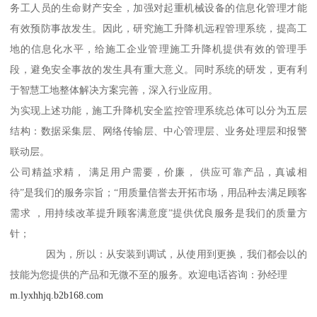
务工人员的生命财产安全，加强对起重机械设备的信息化管理才能
有效预防事故发生。因此，研究施工升降机远程管理系统，提高工
地的信息化水平，给施工企业管理施工升降机提供有效的管理手
段，避免安全事故的发生具有重大意义。同时系统的研发，更有利
于智慧工地整体解决方案完善，深入行业应用。
为实现上述功能，施工升降机安全监控管理系统总体可以分为五层
结构：数据采集层、网络传输层、中心管理层、业务处理层和报警
联动层。
公司精益求精， 满足用户需要，价廉， 供应可靠产品，真诚相
待”是我们的服务宗旨；“用质量信誉去开拓市场，用品种去满足顾客
需求 ，用持续改革提升顾客满意度”提供优良服务是我们的质量方
针；
因为，所以：从安装到调试，从使用到更换，我们都会以的
技能为您提供的产品和无微不至的服务。欢迎电话咨询：孙经理
m.lyxhhjq.b2b168.com