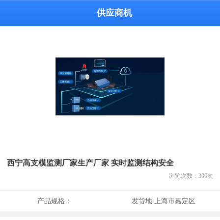
供应商机
西宁高支模监测厂家生产厂家 实时监测结构安全
浏览次数：
306
次
产品规格：
发货地:
上海市嘉定区