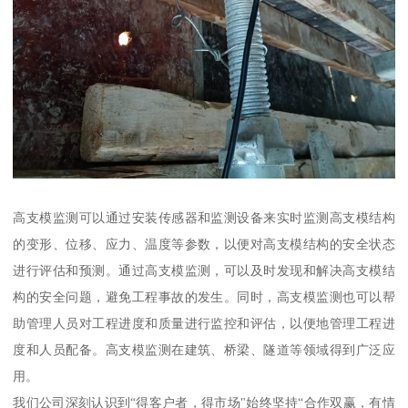
高支模监测可以通过安装传感器和监测设备来实时监测高支模结构
的变形、位移、应力、温度等参数，以便对高支模结构的安全状态
进行评估和预测。通过高支模监测，可以及时发现和解决高支模结
构的安全问题，避免工程事故的发生。同时，高支模监测也可以帮
助管理人员对工程进度和质量进行监控和评估，以便地管理工程进
度和人员配备。高支模监测在建筑、桥梁、隧道等领域得到广泛应
用。
我们公司深刻认识到“得客户者，得市场"始终坚持“合作双赢，有情