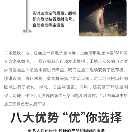
工地建设工地，迎面是一块电子显示屏，上面清晰地显示着PM10每
立方米40微克。一旦超标就会自动发出警报，工地上安装的自动喷
淋装置会立即喷洒水雾进行降尘。我们在施工现场安装了洗车槽、
喷淋设施、高压水枪、雾炮机等扬尘防治设施，对工地开挖以外的
区域进行了硬化、绿化、防尘网覆盖。同时，还安装了环境监测
仪，对施工作业期间发现的扬尘污染问题及时管控。” 江东新城中昂
施工现场负责人易平说。