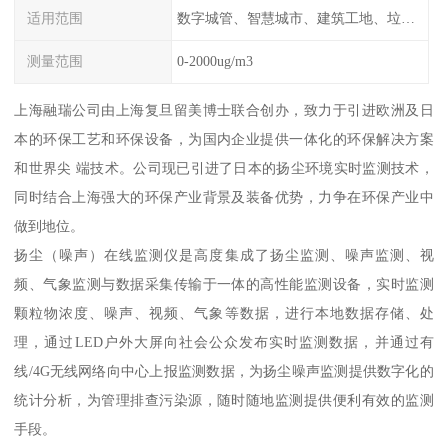
适用范围
数字城管、智慧城市、建筑工地、垃圾场、拆迁工地、码头、产业园、社区、道路
测量范围
0-2000ug/m3
上海融瑞公司由上海复旦留美博士联合创办，致力于引进欧洲及日
本的环保工艺和环保设备，为国内企业提供一体化的环保解决方案
和世界尖 端技术。公司现已引进了日本的扬尘环境实时监测技术，
同时结合上海强大的环保产业背景及装备优势，力争在环保产业中
做到地位。
扬尘（噪声）在线监测仪是高度集成了扬尘监测、噪声监测、视
频、气象监测与数据采集传输于一体的高性能监测设备，实时监测
颗粒物浓度、噪声、视频、气象等数据，进行本地数据存储、处
理，通过LED户外大屏向社会公众发布实时监测数据，并通过有
线/4G无线网络向中心上报监测数据，为扬尘噪声监测提供数字化的
统计分析，为管理排查污染源，随时随地监测提供便利有效的监测
手段。