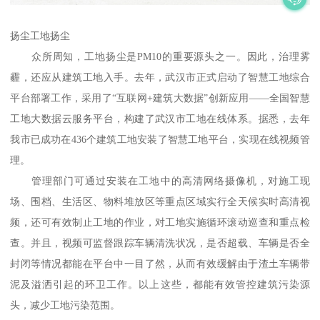
扬尘工地扬尘
众所周知，工地扬尘是PM10的重要源头之一。因此，治理雾
霾，还应从建筑工地入手。去年，武汉市正式启动了智慧工地综合
平台部署工作，采用了“互联网+建筑大数据”创新应用——全国智慧
工地大数据云服务平台，构建了武汉市工地在线体系。据悉，去年
我市已成功在436个建筑工地安装了智慧工地平台，实现在线视频管
理。
管理部门可通过安装在工地中的高清网络摄像机，对施工现
场、围档、生活区、物料堆放区等重点区域实行全天候实时高清视
频，还可有效制止工地的作业，对工地实施循环滚动巡查和重点检
查。并且，视频可监督跟踪车辆清洗状况，是否超载、车辆是否全
封闭等情况都能在平台中一目了然，从而有效缓解由于渣土车辆带
泥及溢洒引起的环卫工作。以上这些，都能有效管控建筑污染源
头，减少工地污染范围。