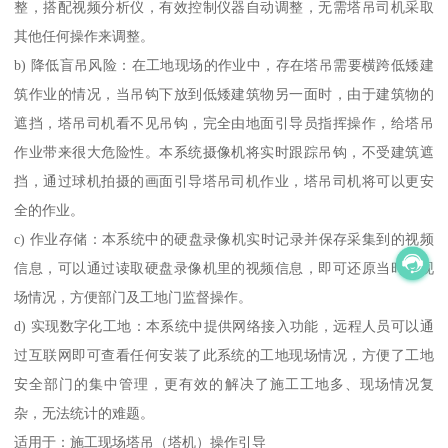
整，搭配视频分析仪，有效控制仪器自动调整，无需塔吊司机采取
其他任何操作来调整。
b) 降低盲吊风险：在工地现场的作业中，存在塔吊需要横跨低矮建
筑作业的情况，当吊钩下放到低矮建筑物另一面时，由于建筑物的
遮挡，塔吊司机看不见吊钩，完全由地面引导员指挥操作，给塔吊
作业带来很大危险性。本系统摄像机将实时跟踪吊钩，不受建筑遮
挡，通过球机拍摄的画面引导塔吊司机作业，塔吊司机将可以更安
全的作业。
c) 作业存储：本系统中的硬盘录像机实时记录并保存采集到的视频
信息，可以通过读取硬盘录像机里的视频信息，即可还原当时的现
场情况，方便部门及工地门监督操作。
d) 实现数字化工地：本系统中提供网络接入功能，远程人员可以通
过互联网即可查看任何安装了此系统的工地现场情况，方便了工地
安全部门的集中管理，更有效的解决了施工工地多、现场情况复
杂，无法统计的难题。
适用于：施工现场塔吊（塔机）操作引导