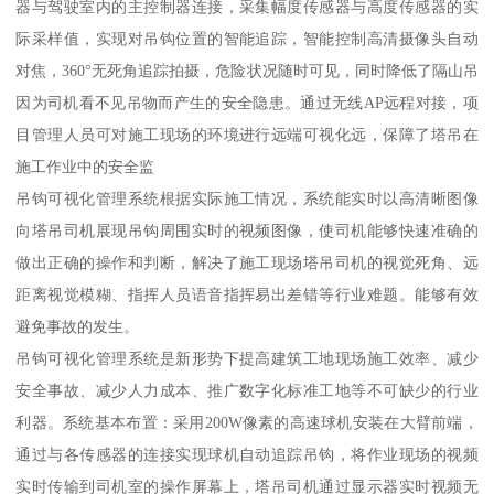
器与驾驶室内的主控制器连接，采集幅度传感器与高度传感器的实
际采样值，实现对吊钩位置的智能追踪，智能控制高清摄像头自动
对焦，360°无死角追踪拍摄，危险状况随时可见，同时降低了隔山吊
因为司机看不见吊物而产生的安全隐患。通过无线AP远程对接，项
目管理人员可对施工现场的环境进行远端可视化远，保障了塔吊在
施工作业中的安全监
吊钩可视化管理系统根据实际施工情况，系统能实时以高清晰图像
向塔吊司机展现吊钩周围实时的视频图像，使司机能够快速准确的
做出正确的操作和判断，解决了施工现场塔吊司机的视觉死角、远
距离视觉模糊、指挥人员语音指挥易出差错等行业难题。能够有效
避免事故的发生。
吊钩可视化管理系统是新形势下提高建筑工地现场施工效率、减少
安全事故、减少人力成本、推广数字化标准工地等不可缺少的行业
利器。系统基本布置：采用200W像素的高速球机安装在大臂前端，
通过与各传感器的连接实现球机自动追踪吊钩，将作业现场的视频
实时传输到司机室的操作屏幕上，塔吊司机通过显示器实时视频无