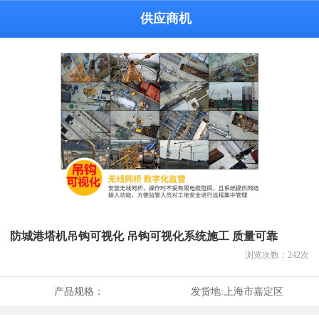
供应商机
防城港塔机吊钩可视化 吊钩可视化系统施工 质量可靠
浏览次数：
242
次
产品规格：
发货地:
上海市嘉定区