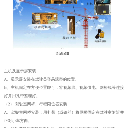
主机及显示屏安装
A、显示屏安装在驾驶员容易观察的位置。
B、主机固定在方便位置即可，将视频线、视频供电、网桥线等连接
好并用扎带整理好。
（2） 驾驶室网桥、行程限位器安装
A、驾驶室网桥安装：用扎带（或铁丝）将网桥固定在驾驶室附近并
正对小车方向。