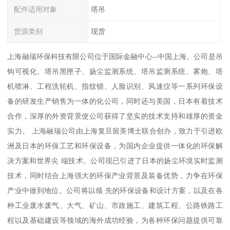
配件适用对象
塔吊
货源类别
现货
上海融瑞环保科技有限公司位于国际金融中心--中国上海。公司是吊
钩可视化、塔吊黑匣子、扬尘监测系统、塔吊监测系统、雾炮、塔
机喷淋、工程洗轮机、指纹锁、人脸识别、风速仪等一系列环保设
备的研发生产销售为一体的化公司，同时还与美国，日本有着技术
合作，深厚的外资背景使公司获得了坚实的技术支持和雄厚的资金
实力。 上海融瑞公司由上海复旦留美博士联合创办，致力于引进欧
洲及日本的环保工艺和环保设备，为国内企业提供一体化的环保解
决方案和世界尖 端技术。公司现已引进了日本的扬尘环境实时监测
技术，同时结合上海强大的环保产业背景及装备优势，力争在环保
产业中做到地位。公司将以领 先的环保设备和设计方案，以及在各
种工业废水废气、大气、矿山、市政施工、建筑工程、公路铁路工
程以及基础建设等领域的海外成功经验，为各种环保问题提供可靠