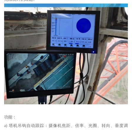
功能：
a) 塔机吊钩自动跟踪：摄像机焦距、倍率、光圈、转向、垂度调