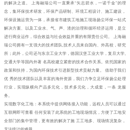
的解决之道。 上海融瑞公司一直秉承“矢志碧水，一诺千金”的理
念，集环保技术研发，环保产品研制、环境工程设计、施工建设，
环保设施运营为一体，承接省市建筑工地施工现场扬尘环保一站式
解决方案、以及工业水、气、声、渣的治理和循环经济运用，是立
进行商业运作，综合效益与社会效益并重的有限责任公司。 上海融
瑞公司拥有一支强大的技术团队,技术人员来自国内、外高校，研究
所；此外，公司还与东京工业大学，德国汉堡工业大学，复旦大学,
交通大学等国内外著 名高校建立紧密的技术合作关系。依托国家的
政策和扶持，为国内环保技术引进新型技术贡献力量。 借助于我们
优 秀的技术团队以及丰富的海外资源，我们力争立足环保扬尘处理
行业，实现纵横向产品多元化，技术多元化，大成套，一条 龙服
务。
实现数字化工地：本系统中提供网络接入功能，远程人员可以通过
互联网即可查看 任何安装了此系统的工地现场情况，方便了工地安
全部门的集中管理，更有效的解决了施 工工地多、现场情况复杂，
无法统计的难题。