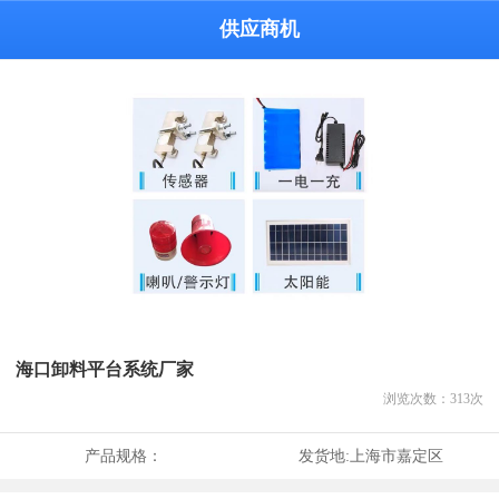
供应商机
海口卸料平台系统厂家
浏览次数：
313
次
产品规格：
发货地:
上海市嘉定区