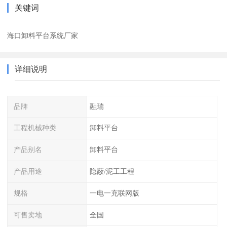
关键词
海口卸料平台系统厂家
详细说明
品牌
融瑞
工程机械种类
卸料平台
产品别名
卸料平台
产品用途
隐蔽/泥工工程
规格
一电一充联网版
可售卖地
全国