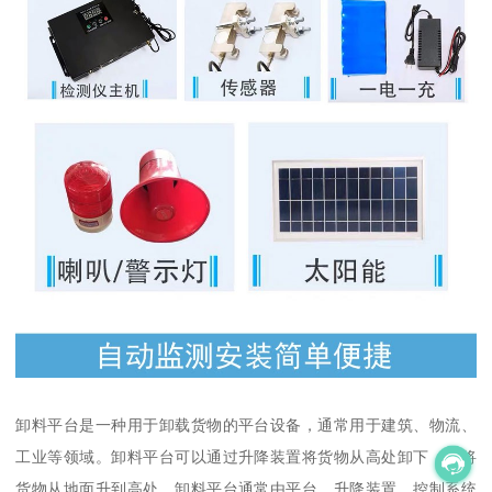
卸料平台是一种用于卸载货物的平台设备，通常用于建筑、物流、
工业等领域。卸料平台可以通过升降装置将货物从高处卸下，或将
货物从地面升到高处。卸料平台通常由平台、升降装置、控制系统