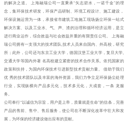
的解决之道。 上海融瑞公司一直秉承“矢志碧水，一诺千金”的理
念，集环保技术研发，环保产品研制、环境工程设计、施工建设，
环保设施运营为一体，承接省市建筑工地施工现场扬尘环保一站式
解决方案、以及工业水、气、声、渣的治理和循环经济运用，是立
进行商业运作，综合效益与社会效益并重的有限责任公司。 上海融
瑞公司拥有一支强大的技术团队,技术人员来自国内、外高校，研究
所；此外，公司还与东京工业大学，德国汉堡工业大学，复旦大学,
交通大学等国内外著 名高校建立紧密的技术合作关系。依托国家的
政策和扶持，为国内环保技术引进新型技术贡献力量。 借助于我们
优 秀的技术团队以及丰富的海外资源，我们力争立足环保扬尘处理
行业，实现纵横向产品多元化，技术多元化，大成套，一条 龙服
务。
公司奉行“以诚信为宗旨，用户是上帝，质量就是生命”的信条，完善
产品的售前、售中、售后服务，使公司在不断深化改革中壮大和发
展，为环保的经济建设做出应有的贡献。