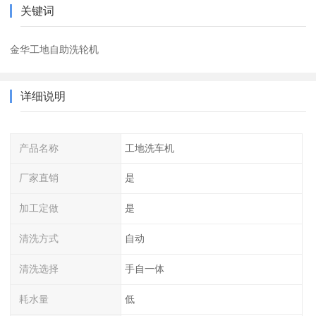
关键词
金华工地自助洗轮机
详细说明
产品名称
工地洗车机
厂家直销
是
加工定做
是
清洗方式
自动
清洗选择
手自一体
耗水量
低