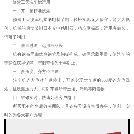
修建工天洗车槽运用
一、齐、超精准洗濯
修建工天洗车机接纳电脑节制，轻松实现无人值守，能大大低
落，机械的启动节制日本光电感到器，精准度极高，运用寿命长，
低落了利用
二、质量过硬、运用寿命长
机身钢布局由优良钢管及钢板构成，确保承载重量，使洗车的
宁静性获得保障，守旧寿命为十年以上。
三、多角度、齐方位冲刷
洗车机齐方位对车辆停止，可以实现对车辆的360度齐方位洗
濯，且洗濯压力大，可以车辆所带土壤、污垢等附着物
四、维修实时，快速处理客户题目
所贝配有的售后效劳团队，且齐各天设有售后办事，便利、实
时的为各天客户办理