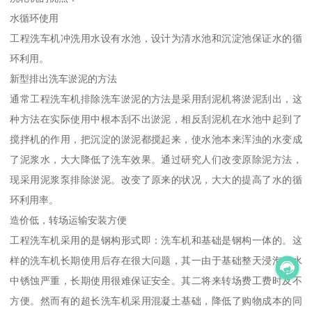
水循环使用
工程洗车机冲洗用水设有水池，设计为清水池和沉淀池保证水的循
环利用。
新型排出洗车淤泥的方法
通常工程洗车机排除洗车淤泥的方法是采用刮泥机将淤泥刮出，这
种方法在实际使用中根本刮不出淤泥，相反刮泥机在水池中起到了
搅拌机的作用，把沉淀的淤泥都搅起来，使水池本来浑浊的水变成
了泥浆水，大大降低了洗车效果。通过研究人们改变原除泥方法，
现采用泥浆泵排除淤泥。改变了原来的状况，大大的提高了水的循
环利用率。
造价低，转场运输安装方便
工程洗车机采用的是钢构形式即：洗车机和基础是钢构一体的。这
样的洗车机长期使用后存在很大问题，其一由于基础整天浸泡在水
中锈蚀严重，长期使用很难保证安全。其二将来转场费工费时及不
方便。然而有的超长洗车机采用混凝土基础，降低了购物成本的同