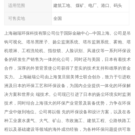
适用范围
建筑工地、 煤矿、电厂、港口、码头
可售卖地
全国
上海融瑞环保科技有限公司位于国际金融中心--中国上海。公司是吊
钩可视化、塔吊黑匣子、扬尘监测系统、塔吊监测系统、雾炮、塔
机喷淋、工程洗轮机、指纹锁、人脸识别、风速仪等一系列环保设
备的研发生产销售为一体的化公司，同时还与美国，日本有着技术
合作，深厚的外资背景使公司获得了坚实的技术支持和雄厚的资金
实力。 上海融瑞公司由上海复旦留美博士联合创办，致力于引进欧
洲及日本的环保工艺和环保设备，为国内企业提供一体化的环保解
决方案和世界尖 端技术。公司现已引进了日本的扬尘环境实时监测
技术，同时结合上海强大的环保产业背景及装备优势，力争在环保
产业中做到地位。公司将以领 先的环保设备和设计方案，以及在各
种工业废水废气、大气、矿山、市政施工、建筑工程、公路铁路工
程以及基础建设等领域的海外成功经验，为各种环保问题提供可靠