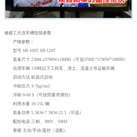
修建工天洗车槽技能参数
产物参数：
型号 SB-100T SB-120T
装备尺寸 2300Lx3700Wx1000H（可选3700L*3700W*1000H）
合用车辆 150吨以下工程车、渣土、混凝土等运输车辆
启动方法 机器式启动
冲刷压力 3-7kg/cm2
冲刷 0-60 S（可按照要求调剂）
利用水量 10-15L/辆
装备功率 5.5KW-7.5KW-22.5（可选）
配给电源 三相、380V、50HZ
掌握 主动/手动/遥控（选配）