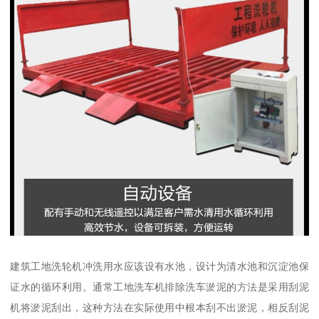
建筑工地洗轮机冲洗用水应该设有水池，设计为清水池和沉淀池保
证水的循环利用。通常工地洗车机排除洗车淤泥的方法是采用刮泥
机将淤泥刮出，这种方法在实际使用中根本刮不出淤泥，相反刮泥