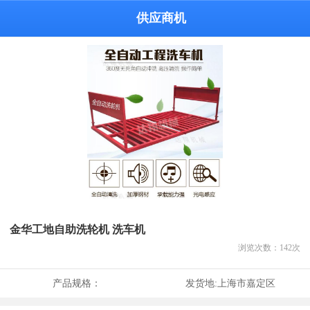
供应商机
金华工地自助洗轮机 洗车机
浏览次数：
142
次
产品规格：
发货地:
上海市嘉定区