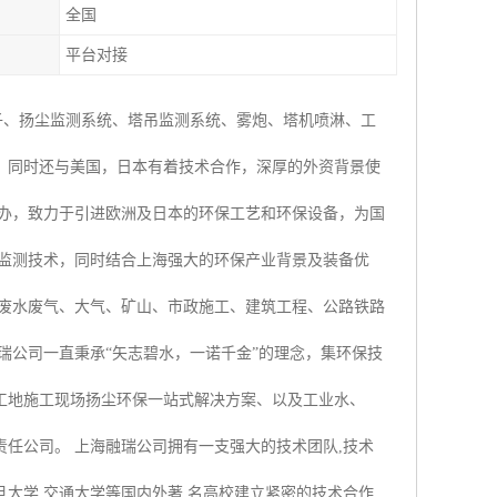
全国
平台对接
子、扬尘监测系统、塔吊监测系统、雾炮、塔机喷淋、工
，同时还与美国，日本有着技术合作，深厚的外资背景使
创办，致力于引进欧洲及日本的环保工艺和环保设备，为国
时监测技术，同时结合上海强大的环保产业背景及装备优
业废水废气、大气、矿山、市政施工、建筑工程、公路铁路
瑞公司一直秉承“矢志碧水，一诺千金”的理念，集环保技
工地施工现场扬尘环保一站式解决方案、以及工业水、
任公司。 上海融瑞公司拥有一支强大的技术团队,技术
大学,交通大学等国内外著 名高校建立紧密的技术合作