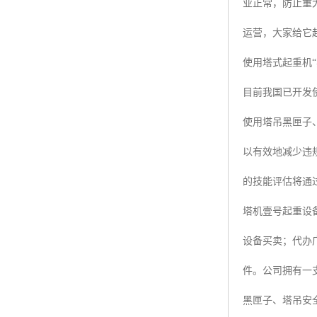
业正常，防止重
运营，大家给它
使用塔式起重机
目前我国已开发使
使用塔吊黑匣子
以有效地减少违
的技能评估将通
塔机壹号起重设
设备买卖；代办
件。公司拥有一
黑匣子、塔吊安