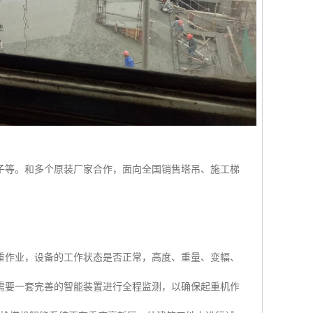
子等。和多个原装厂家合作，面向全国销售塔吊、施工梯
重作业，设备的工作状态是否正常，高度、重量、变幅、
需要一套完善的智能装置进行全程监测，以确保起重机作