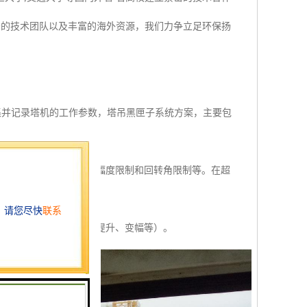
秀的技术团队以及丰富的海外资源，我们力争立足环保扬
采集并记录塔机的工作参数，塔吊黑匣子系统方案，主要包
量限制、起升高度限制、幅度限制和回转角限制等。在超
、风速等）和主要操作（提升、变幅等）。