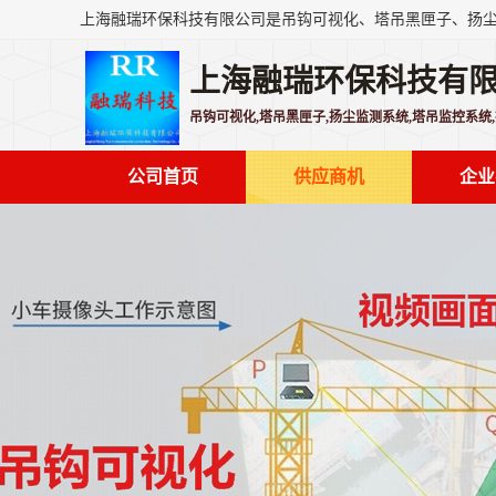
上海融瑞环保科技有
吊钩可视化,塔吊黑匣子,扬尘监测系统,塔吊监控系统
公司首页
供应商机
企业