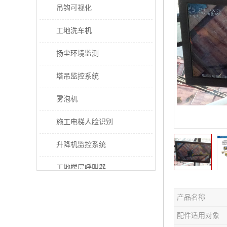
吊钩可视化
工地洗车机
扬尘环境监测
塔吊监控系统
雾泡机
施工电梯人脸识别
升降机监控系统
工地楼层呼叫器
电梯超载保护器
产品名称
太阳能施工警示灯
配件适用对象