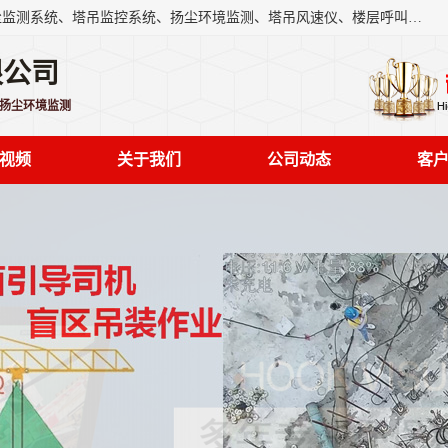
上海融瑞环保科技有限公司是吊钩可视化、塔吊黑匣子、扬尘监测系统、塔吊监控系统、扬尘环境监测、塔吊风速仪、楼层呼叫器、主令控制器、人脸识别、风速仪等一系列环保设备的研发生产销售为一体的专业化公司。
限公司
,扬尘环境监测
视频
关于我们
公司动态
客