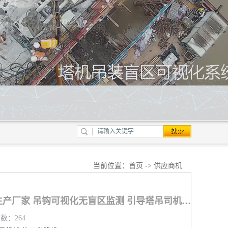
当前位置：
首页
->
供应商机
桂林塔机吊钩可视化生产厂家 吊钩可视化无盲区监测 引导塔吊司机作业
览数：264