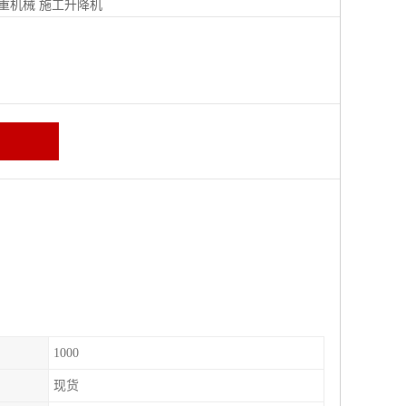
重机械
施工升降机
1000
现货