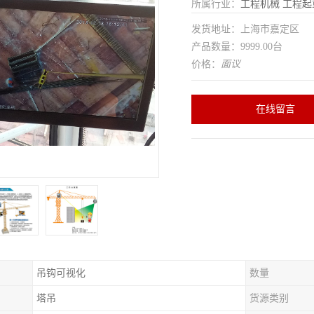
所属行业：
工程机械
工程起
发货地址：上海市嘉定区
产品数量：9999.00台
价格：
面议
在线留言
吊钩可视化
数量
塔吊
货源类别