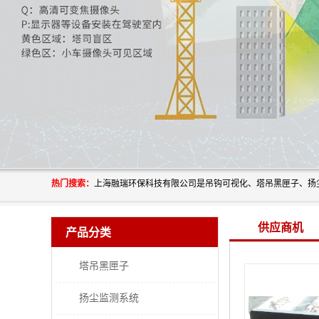
热门搜索：
供应商机
产品分类
塔吊黑匣子
扬尘监测系统