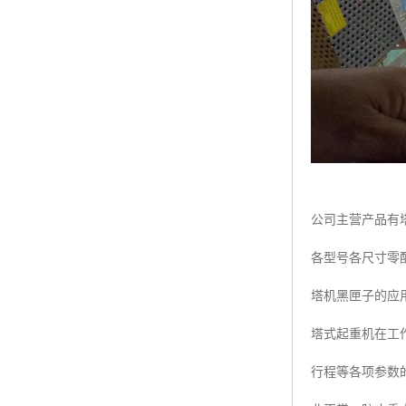
公司主营产品有
各型号各尺寸零
塔机黑匣子的应
塔式起重机在工
行程等各项参数