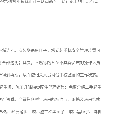
自检塔机智能系统正在重庆高新区一处建筑工地上进行试
必然选择。安装塔吊黑匣子，塔式起重机安全管理装置可
将全部透明；其次，不熟练的甚至不具备资质的操作人员
析得到再现，从而使相关人员习惯于被监督的工作状态。
式起重机、施工升降梯零配件代理销售；免费介绍二手起重
生产资质。产销售各型号塔吊的标准节、附墙及塔吊结构
产权。 经营范围：塔吊施工梯黑匣子、塔吊黑匣子、塔机