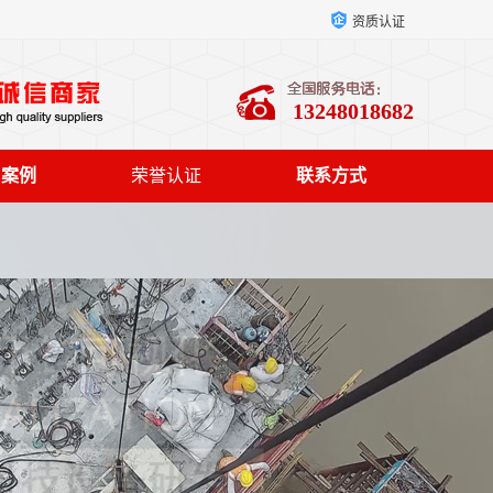
资质认证
13248018682
户案例
荣誉认证
联系方式