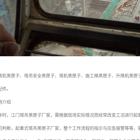
塔机黑匣子、塔吊安全黑匣子、塔机黑匣子、施工梯黑匣子、升降机黑匣
配件。
用介绍
作时，江门塔吊黑匣子厂家，需根据现场实际情况而经常改变工况进行起
的判断，起重式塔吊黑匣子厂家，整个工作流程的指示与应急报警等等，