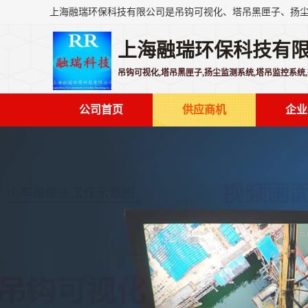
上海融瑞环保科技有
吊钩可视化,塔吊黑匣子,扬尘监测系统,塔吊监控系统
公司首页
供应商机
企业