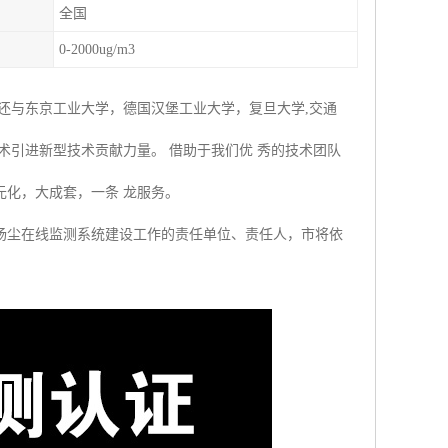
全国
0-2000ug/m3
还与东京工业大学，德国汉堡工业大学，复旦大学,交通
术引进新型技术贡献力量。 借助于我们优 秀的技术团队
化，大成套，一条 龙服务。
扬尘在线监测系统建设工作的责任单位、责任人，市将依