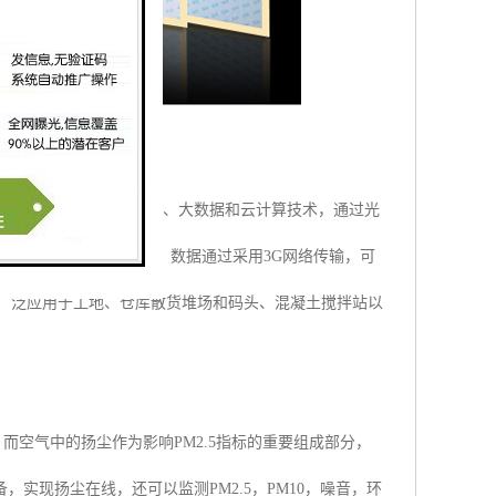
组成。系统集成了物联网、大数据和云计算技术，通过光
、远程、自动颗粒物浓度；数据通过采用3G网络传输，可
可广泛应用于工地、仓库散货堆场和码头、混凝土搅拌站以
而空气中的扬尘作为影响PM2.5指标的重要组成部分，
实现扬尘在线，还可以监测PM2.5，PM10，噪音，环