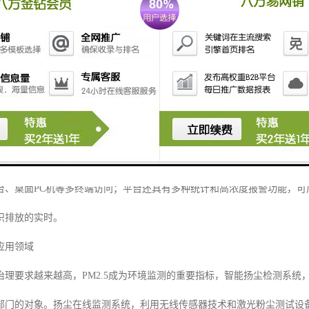
端、视频采集终端、数据监测及传输、服务器、管理软件、手机客户端等
、360球形摄像头、气象五参数采集设备和采集传输等设备，实现了实时
台、桌面PC机等多终端访问；平台还具有多种统计和高浓度报警功能，
织排放的实时。
应用领域
理要求越来越高，PM2.5成为环境监测的重要指标，智能扬尘检测系统，
部门的对象。扬尘在线监测系统，利用无线传感器技术和激光粉尘测试设备，