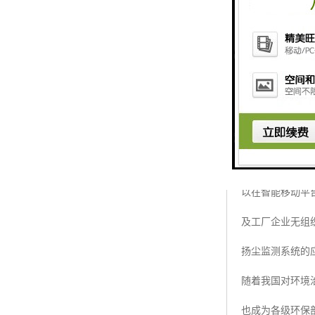
扬尘监测设备终
散射在线监测仪
以在智能移动平
及工厂企业无组
扬尘监测系统的
随着我国对环境治
也成为各级环保