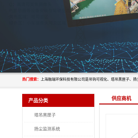
热门搜索：
供应商机
产品分类
塔吊黑匣子
扬尘监测系统