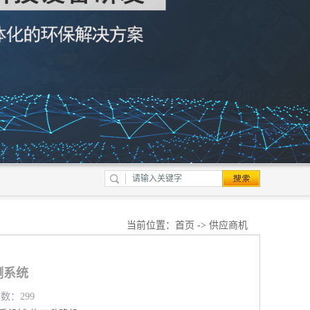
当前位置：
首页
->
供应商机
测系统
览数：299