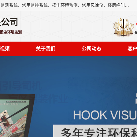
上海融瑞环保科技有限公司是吊钩可视化、塔吊黑匣子、扬尘监测系统、塔吊监控系统、扬尘环境监测、塔吊风速仪、楼层呼叫器、主令控制器、人脸识别、风速仪等一系列环保设备的研发生产销售为一体的专业化公司。
限公司
,扬尘环境监测
视频
关于我们
公司动态
客