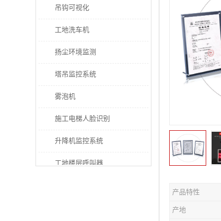
吊钩可视化
工地洗车机
扬尘环境监测
塔吊监控系统
雾泡机
施工电梯人脸识别
升降机监控系统
工地楼层呼叫器
电梯超载保护器
产品特性
太阳能施工警示灯
产地