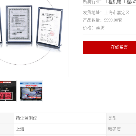
所属行业：
工程机械
工程起
发货地址：上海市嘉定区
产品数量：9999.00套
价格：
面议
在线留言
扬尘监测仪
类型
上海
精确度