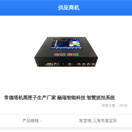
供应商机
常德塔机黑匣子生产厂家 融瑞智能科技 智慧抓拍系统
浏览次数：
263
次
产品规格：
发货地:
上海市嘉定区