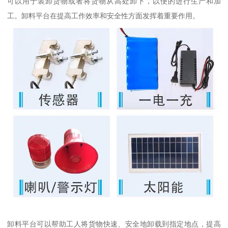
可以用于装卸货物或者将货物从高处卸下，以便的进行生产和加
工。卸料平台在提高工作效率和安全性方面发挥着重要作用。
卸料平台可以帮助工人将货物快速、安全地卸载到指定地点，提高