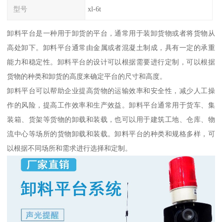
型号
xl-6t
卸料平台是一种用于卸货的平台，通常用于装卸货物或者将货物从
高处卸下。卸料平台通常由金属或者混凝土制成，具有一定的承重
能力和稳定性。卸料平台的设计可以根据需要进行定制，可以根据
货物的种类和卸货的高度来确定平台的尺寸和高度。
卸料平台可以帮助企业提高货物的运输效率和安全性，减少人工操
作的风险，提高工作效率和生产效益。卸料平台通常用于货车、集
装箱、货架等货物的卸载和装载，也可以用于建筑工地、仓库、物
流中心等场所的货物卸载和装载。卸料平台的种类和规格多样，可
以根据不同场所和需求进行选择和定制。