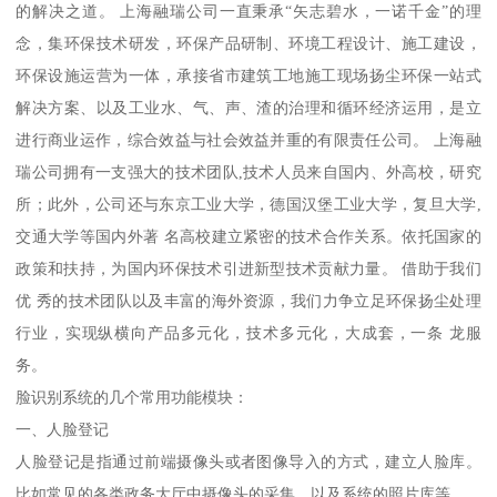
的解决之道。 上海融瑞公司一直秉承“矢志碧水，一诺千金”的理
念，集环保技术研发，环保产品研制、环境工程设计、施工建设，
环保设施运营为一体，承接省市建筑工地施工现场扬尘环保一站式
解决方案、以及工业水、气、声、渣的治理和循环经济运用，是立
进行商业运作，综合效益与社会效益并重的有限责任公司。 上海融
瑞公司拥有一支强大的技术团队,技术人员来自国内、外高校，研究
所；此外，公司还与东京工业大学，德国汉堡工业大学，复旦大学,
交通大学等国内外著 名高校建立紧密的技术合作关系。依托国家的
政策和扶持，为国内环保技术引进新型技术贡献力量。 借助于我们
优 秀的技术团队以及丰富的海外资源，我们力争立足环保扬尘处理
行业，实现纵横向产品多元化，技术多元化，大成套，一条 龙服
务。
脸识别系统的几个常用功能模块：
一、人脸登记
人脸登记是指通过前端摄像头或者图像导入的方式，建立人脸库。
比如常见的各类政务大厅中摄像头的采集，以及系统的照片库等。