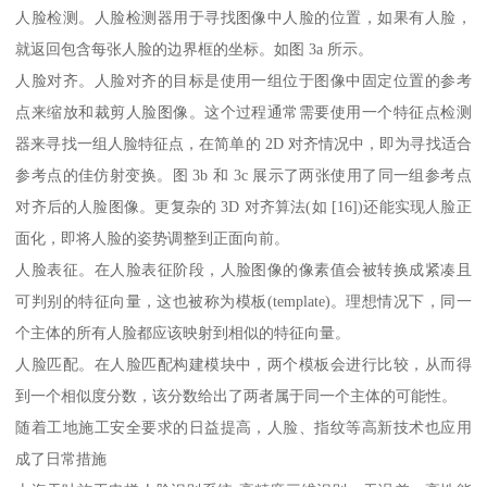
人脸检测。人脸检测器用于寻找图像中人脸的位置，如果有人脸，
就返回包含每张人脸的边界框的坐标。如图 3a 所示。
人脸对齐。人脸对齐的目标是使用一组位于图像中固定位置的参考
点来缩放和裁剪人脸图像。这个过程通常需要使用一个特征点检测
器来寻找一组人脸特征点，在简单的 2D 对齐情况中，即为寻找适合
参考点的佳仿射变换。图 3b 和 3c 展示了两张使用了同一组参考点
对齐后的人脸图像。更复杂的 3D 对齐算法(如 [16])还能实现人脸正
面化，即将人脸的姿势调整到正面向前。
人脸表征。在人脸表征阶段，人脸图像的像素值会被转换成紧凑且
可判别的特征向量，这也被称为模板(template)。理想情况下，同一
个主体的所有人脸都应该映射到相似的特征向量。
人脸匹配。在人脸匹配构建模块中，两个模板会进行比较，从而得
到一个相似度分数，该分数给出了两者属于同一个主体的可能性。
随着工地施工安全要求的日益提高，人脸、指纹等高新技术也应用
成了日常措施