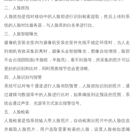
二、人脸抓拍
人脸抓拍是指对移动中的人脸部进行识别检索提取，然后上传到系
统的人脸对比服务器，与人脸库的白名单进行比。
三、人脸智能曝光
摄像机安装在室内与摄像机安装在室外光线不稳定环境时，当人走
到相机有效采集距离时，摄像头会智能曝光，图像自动增强，脸部
不会出现阴阳面(半脸暗，半脸亮)，看不到脸等，所采集的照片可以
更好的识别和比对，同时黑夜细节也会更清晰。
四、人脸识别与报警
系统可以对每个通道进行人脸布防预警，人脸抓拍识别的照片，通
过建模与数据库中的人脸进行比对，如果阈值到达预设的范围，系
统会通过声音、光源等方式发出报警信号。
五、人脸检索
人脸检索是指系统输入带人脸照片，自动检测出照片中的人脸信息
并截取人脸照片，用户选取需要检索的人脸，设置人脸相似度阈