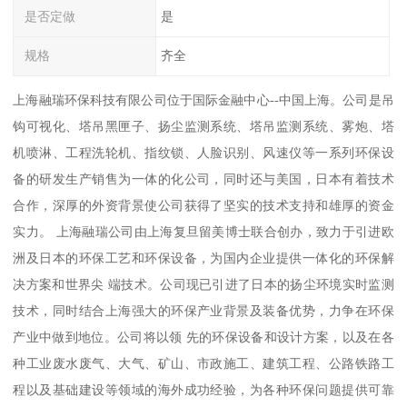
是否定做
是
规格
齐全
上海融瑞环保科技有限公司位于国际金融中心--中国上海。公司是吊
钩可视化、塔吊黑匣子、扬尘监测系统、塔吊监测系统、雾炮、塔
机喷淋、工程洗轮机、指纹锁、人脸识别、风速仪等一系列环保设
备的研发生产销售为一体的化公司，同时还与美国，日本有着技术
合作，深厚的外资背景使公司获得了坚实的技术支持和雄厚的资金
实力。 上海融瑞公司由上海复旦留美博士联合创办，致力于引进欧
洲及日本的环保工艺和环保设备，为国内企业提供一体化的环保解
决方案和世界尖 端技术。公司现已引进了日本的扬尘环境实时监测
技术，同时结合上海强大的环保产业背景及装备优势，力争在环保
产业中做到地位。公司将以领 先的环保设备和设计方案，以及在各
种工业废水废气、大气、矿山、市政施工、建筑工程、公路铁路工
程以及基础建设等领域的海外成功经验，为各种环保问题提供可靠