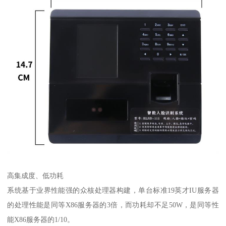
高集成度、低功耗
系统基于业界性能强的众核处理器构建，单台标准19英才IU服务器
的处理性能是同等X86服务器的3倍，而功耗却不足50W，是同等性
能X86服务器的1/10。