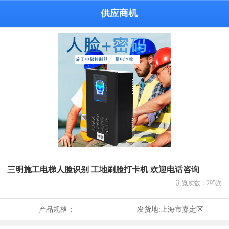
供应商机
三明施工电梯人脸识别 工地刷脸打卡机 欢迎电话咨询
浏览次数：
295
次
产品规格：
发货地:
上海市嘉定区