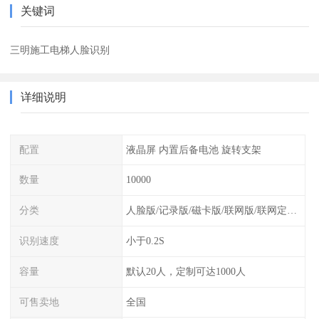
关键词
三明施工电梯人脸识别
详细说明
配置
液晶屏 内置后备电池 旋转支架
数量
10000
分类
人脸版/记录版/磁卡版/联网版/联网定制版
识别速度
小于0.2S
容量
默认20人，定制可达1000人
可售卖地
全国