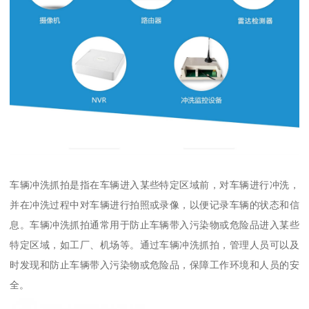
车辆冲洗抓拍是指在车辆进入某些特定区域前，对车辆进行冲洗，
并在冲洗过程中对车辆进行拍照或录像，以便记录车辆的状态和信
息。车辆冲洗抓拍通常用于防止车辆带入污染物或危险品进入某些
特定区域，如工厂、机场等。通过车辆冲洗抓拍，管理人员可以及
时发现和防止车辆带入污染物或危险品，保障工作环境和人员的安
全。