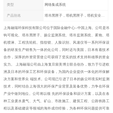
类型
网络集成系统
产品别名
塔吊黑匣子，塔机黑匣子，塔机安全管理系统
上海融瑞环保科技有限公司位于国际金融中心--中国上海。公司是吊
钩可视化、塔吊黑匣子、扬尘监测系统、塔吊监测系统、雾炮、塔
机喷淋、工程洗轮机、指纹锁、人脸识别、风速仪等一系列环保设
备的研发生产销售为一体的化公司，同时还与美国，日本有着技术
合作，深厚的外资背景使公司获得了坚实的技术支持和雄厚的资金
实力。 上海融瑞公司由上海复旦留美博士联合创办，致力于引进欧
洲及日本的环保工艺和环保设备，为国内企业提供一体化的环保解
决方案和世界尖 端技术。公司现已引进了日本的扬尘环境实时监测
技术，同时结合上海强大的环保产业背景及装备优势，力争在环保
产业中做到地位。公司将以领 先的环保设备和设计方案，以及在各
种工业废水废气、大气、矿山、市政施工、建筑工程、公路铁路工
程以及基础建设等领域的海外成功经验，为各种环保问题提供可靠