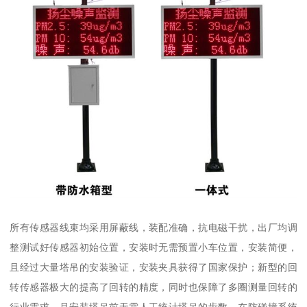
所有传感器线束均采用屏蔽线，装配准确，抗电磁干扰，出厂均调
整测试好传感器初始位置，安装时无需预置小车位置，安装简便，
且经过大量塔吊的安装验证，安装夹具获得了国家保护；新型的回
转传感器极大的提高了回转的精度，同时也保障了多圈测量回转的