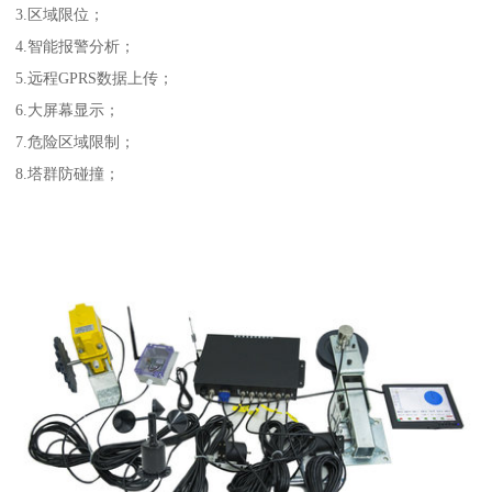
3.区域限位；
4.智能报警分析；
5.远程GPRS数据上传；
6.大屏幕显示；
7.危险区域限制；
8.塔群防碰撞；