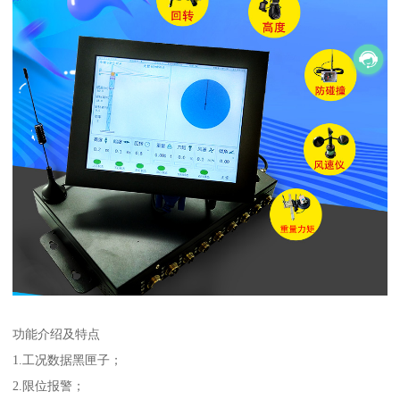
功能介绍及特点
1.工况数据黑匣子；
2.限位报警；