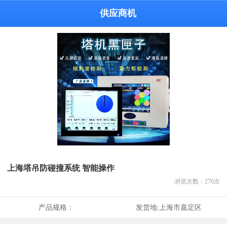
供应商机
上海塔吊防碰撞系统 智能操作
浏览次数：
276
次
产品规格：
发货地:
上海市嘉定区