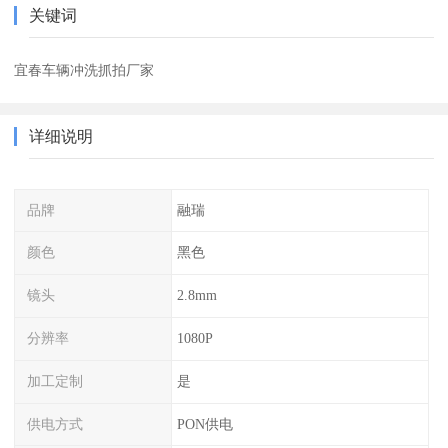
关键词
宜春车辆冲洗抓拍厂家
详细说明
品牌
融瑞
颜色
黑色
镜头
2.8mm
分辨率
1080P
加工定制
是
供电方式
PON供电