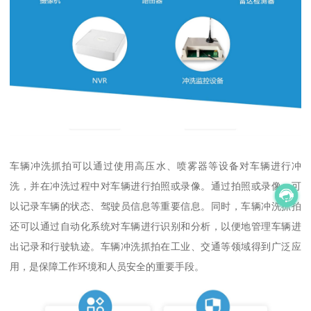
车辆冲洗抓拍可以通过使用高压水、喷雾器等设备对车辆进行冲
洗，并在冲洗过程中对车辆进行拍照或录像。通过拍照或录像，可
以记录车辆的状态、驾驶员信息等重要信息。同时，车辆冲洗抓拍
还可以通过自动化系统对车辆进行识别和分析，以便地管理车辆进
出记录和行驶轨迹。车辆冲洗抓拍在工业、交通等领域得到广泛应
用，是保障工作环境和人员安全的重要手段。