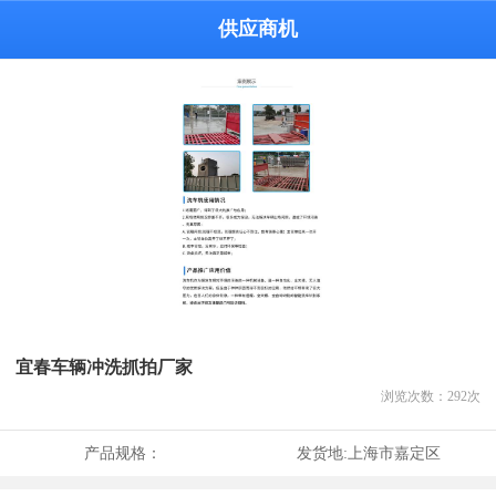
供应商机
宜春车辆冲洗抓拍厂家
浏览次数：
292
次
产品规格：
发货地:
上海市嘉定区