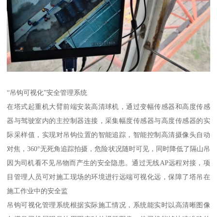
“吊钩可视化”安全管理系统
在塔式起重机大臂前端安装高清球机，通过变幅传感器和高度传感
器与驾驶室内的主控制器连接，采集幅度传感器与高度传感器的实
际采样值，实现对吊钩位置的智能追踪，智能控制高清摄像头自动
对焦，360°无死角追踪拍摄，危险状况随时可见，同时降低了隔山吊
因为司机看不见吊物而产生的安全隐患。通过无线AP远程对接，项
目管理人员可对施工现场的环境进行远端可视化远，保障了塔吊在
施工作业中的安全监
吊钩可视化管理系统根据实际施工情况，系统能实时以高清晰图像