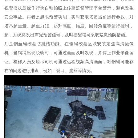
视警报执意操作行为自动拍照上传至监督管理平台警示，避免发生
安全事故。再者是超限预警功能，实时获取塔吊当前运行参数，对
塔吊起重量、起重力矩、起升高度、幅度、回转角度等进行控制，
超，系统将发出声光预警信号，及时提醒塔司采取紧急预防措施。
后是钢丝绳绞盘防跳槽功能。在钢绳绞盘区域安装定焦高清摄像
机，当钢绳出现脱轨时，可通过画面及时发现，并停止作业录像留
证。检修人员及塔吊司机可通过远程视频高清画面，对钢绳可能存
在的问题进行排查，例如：裂口、崩丝等情况。