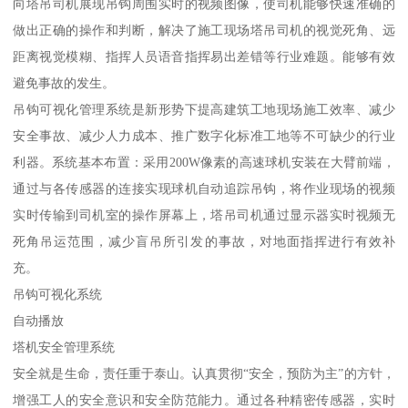
向塔吊司机展现吊钩周围实时的视频图像，使司机能够快速准确的
做出正确的操作和判断，解决了施工现场塔吊司机的视觉死角、远
距离视觉模糊、指挥人员语音指挥易出差错等行业难题。能够有效
避免事故的发生。
吊钩可视化管理系统是新形势下提高建筑工地现场施工效率、减少
安全事故、减少人力成本、推广数字化标准工地等不可缺少的行业
利器。系统基本布置：采用200W像素的高速球机安装在大臂前端，
通过与各传感器的连接实现球机自动追踪吊钩，将作业现场的视频
实时传输到司机室的操作屏幕上，塔吊司机通过显示器实时视频无
死角吊运范围，减少盲吊所引发的事故，对地面指挥进行有效补
充。
吊钩可视化系统
自动播放
塔机安全管理系统
安全就是生命，责任重于泰山。认真贯彻“安全，预防为主”的方针，
增强工人的安全意识和安全防范能力。通过各种精密传感器，实时