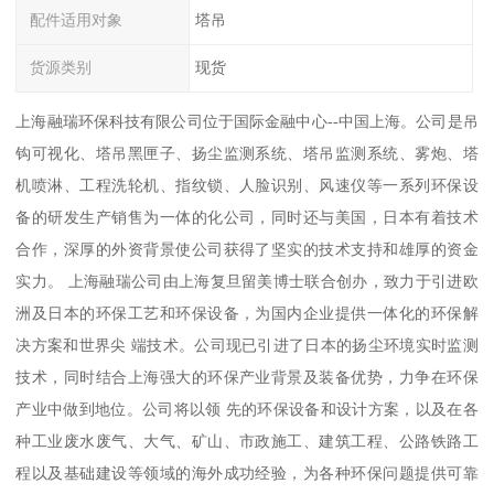
配件适用对象
塔吊
货源类别
现货
上海融瑞环保科技有限公司位于国际金融中心--中国上海。公司是吊
钩可视化、塔吊黑匣子、扬尘监测系统、塔吊监测系统、雾炮、塔
机喷淋、工程洗轮机、指纹锁、人脸识别、风速仪等一系列环保设
备的研发生产销售为一体的化公司，同时还与美国，日本有着技术
合作，深厚的外资背景使公司获得了坚实的技术支持和雄厚的资金
实力。 上海融瑞公司由上海复旦留美博士联合创办，致力于引进欧
洲及日本的环保工艺和环保设备，为国内企业提供一体化的环保解
决方案和世界尖 端技术。公司现已引进了日本的扬尘环境实时监测
技术，同时结合上海强大的环保产业背景及装备优势，力争在环保
产业中做到地位。公司将以领 先的环保设备和设计方案，以及在各
种工业废水废气、大气、矿山、市政施工、建筑工程、公路铁路工
程以及基础建设等领域的海外成功经验，为各种环保问题提供可靠