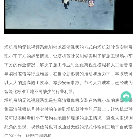
塔机吊钩无线视频系统能够以高清视频的方式向塔机驾驶员实时展
现小车下方的起吊情况，让塔机驾驶员能够实时了解施工现场小车
下方的作业情况，解决了施工作业时远距离视觉模糊和人工语音引
导易出差错等行业难题，在当今新形势的推动和压力下，本系统可
以大大的提高施工效率、减少安全事故、节约人力成本，已经成为
智能化标准工地不可缺少的行业利器。
塔机吊钩无线视频系统是把高清摄像机安装在塔机小车的底部，采
集高清视频信号并实时的传输到塔机驾驶室的屏幕上，让塔机驾驶
员可以实时看到小车吊钩在地面和现场的施工情况，避免人眼观测
死角的出现。视频信号也可以通过无线的形式传输到工地平台或部
门的平台，让部门调阅和。