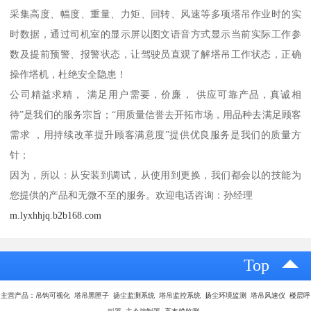
采集高度、幅度、重量、力矩、回转、风速等多项塔吊作业时的实
时数据，通过司机室的显示屏以图文语音方式显示当前实际工作参
数及提前预警、报警状态，让驾驶员直观了解塔吊工作状态，正确
操作塔机，杜绝安全隐患！
公司精益求精， 满足用户需要，价廉， 供应可靠产品，真诚相
待”是我们的服务宗旨；“用质量信誉去开拓市场，用品种去满足顾客
需求 ，用持续改革提升顾客满意度”提供优良服务是我们的质量方
针；
因为，所以：从安装到调试，从使用到更换，我们都会以的技能为
您提供的产品和无微不至的服务。欢迎电话咨询：孙经理
m.lyxhhjq.b2b168.com
Top
主营产品：吊钩可视化 塔吊黑匣子 扬尘监测系统 塔吊监控系统 扬尘环境监测 塔吊风速仪 楼层呼