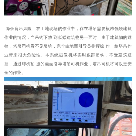
降低盲吊风险：在工地现场的作业中，存在塔吊需要横跨低矮建筑
作业的情况，当吊钩下放 到低矮建筑物另一面时，由于建筑物的遮
挡，塔吊司机看不见吊钩，完全由地面引导员指挥操 作，给塔吊作
业带来很大危险性。本系统摄像机将实时跟踪吊钩，不受建筑遮
挡，通过球机拍 摄的画面引导塔吊司机作业，塔吊司机将可以更安
全的作业。