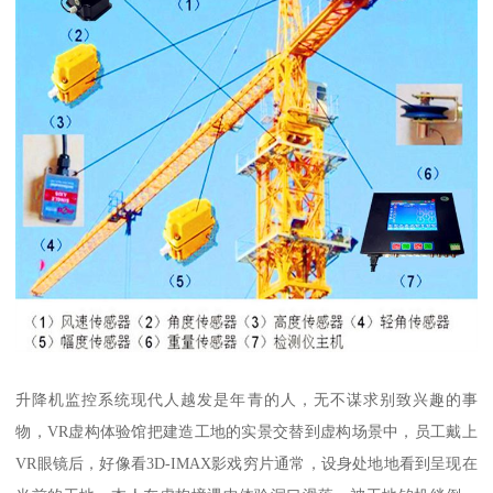
升降机监控系统现代人越发是年青的人，无不谋求别致兴趣的事
物，VR虚构体验馆把建造工地的实景交替到虚构场景中，员工戴上
VR眼镜后，好像看3D-IMAX影戏穷片通常，设身处地地看到呈现在