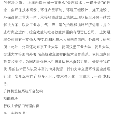
的解决之道。 上海融瑞公司一直秉承“矢志碧水，一诺千金”的理
念，集环保技术研发，环保产品研制、环境工程设计、施工建设，
环保设施运营为一体，承接省市建筑工地施工现场扬尘环保一站式
解决方案、以及工业水、气、声、渣的治理和循环经济运用，是立
进行商业运作，综合效益与社会效益并重的有限责任公司。 上海融
瑞公司拥有一支强大的技术团队,技术人员来自国内、外高校，研究
所；此外，公司还与东京工业大学，德国汉堡工业大学，复旦大学,
交通大学等国内外著 名高校建立紧密的技术合作关系。依托国家的
政策和扶持，为国内环保技术引进新型技术贡献力量。 借助于我们
优 秀的技术团队以及丰富的海外资源，我们力争立足环保扬尘处理
行业，实现纵横向产品多元化，技术多元化，大成套，一条 龙服
务。
升降机监控系统平台架构
功能模块
行政主管部门管理内容
民工考勤管理：