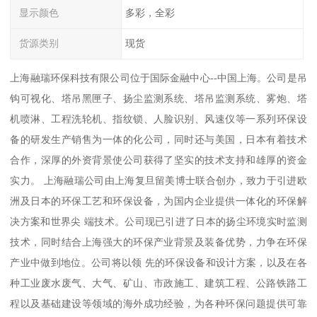
显示颜色
多彩，全彩
货源类别
现货
上海融瑞环保科技有限公司位于国际金融中心--中国上海。公司是吊
钩可视化、塔吊黑匣子、扬尘监测系统、塔吊监测系统、雾炮、塔
机喷淋、工程洗轮机、指纹锁、人脸识别、风速仪等一系列环保设
备的研发生产销售为一体的化公司，同时还与美国，日本有着技术
合作，深厚的外资背景使公司获得了坚实的技术支持和雄厚的资金
实力。 上海融瑞公司由上海复旦留美博士联合创办，致力于引进欧
洲及日本的环保工艺和环保设备，为国内企业提供一体化的环保解
决方案和世界尖 端技术。公司现已引进了日本的扬尘环境实时监测
技术，同时结合上海强大的环保产业背景及装备优势，力争在环保
产业中做到地位。公司将以领 先的环保设备和设计方案，以及在各
种工业废水废气、大气、矿山、市政施工、建筑工程、公路铁路工
程以及基础建设等领域的海外成功经验，为各种环保问题提供可靠