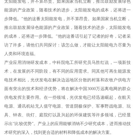
太阳能发电，并不算昂贵。如果国家当机立断，推出鼓励发展绿色
能源的产业政策，随着技术的进步，太阳能发电的成本，还将进一
步降低。”他的这番太阳能发电，并不算昂贵。如果国家当机立断，
推出鼓励发展绿色能源的产业政策，随着技术的进步，太阳能发电
的成本，还将进一步降低。”他的这番话引起了记者的好奇，记者采
访了许多，请他们共同探讨：该怎么做，才能让太阳能电力尽量为
人类和环境造福。
产业应用消纳研发成本，中科院电工所研究员马胜红说，一项新技
术，在发展的不同阶段，有不同的应用需求。同其他可再生能源发
电技术相比，光伏发电在解决边远地区分散的村落和农牧户供电方
面有突出的技术和经济优势，将在解决中国3000万远离电网的群众
供电发挥主要作用。在一些领域，光伏发电已经迅速崛起，在航天
电源、通讯机站无人值守电源、管道阴极保护、军事野战电源、玩
具、钟表、街灯、庭院灯以及兴起的环保建筑等许多领域，已经显
示出“比较优势”。产业上的应用能够消纳不少研究成本，进而推动技
术研究的深入，找到更合适的材料和降低成本的解决方案。