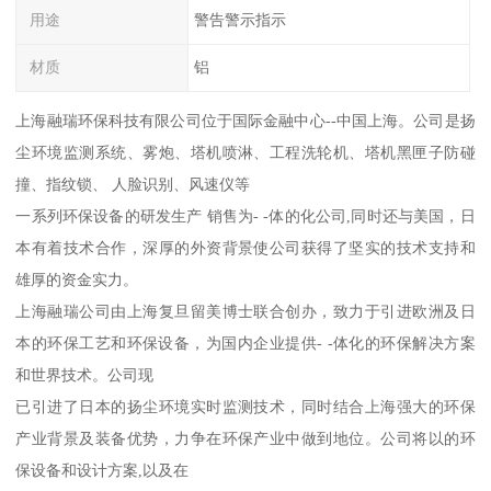
用途
警告警示指示
材质
铝
上海融瑞环保科技有限公司位于国际金融中心--中国上海。公司是扬
尘环境监测系统、雾炮、塔机喷淋、工程洗轮机、塔机黑匣子防碰
撞、指纹锁、 人脸识别、风速仪等
一系列环保设备的研发生产 销售为- -体的化公司,同时还与美国，日
本有着技术合作，深厚的外资背景使公司获得了坚实的技术支持和
雄厚的资金实力。
上海融瑞公司由上海复旦留美博士联合创办，致力于引进欧洲及日
本的环保工艺和环保设备，为国内企业提供- -体化的环保解决方案
和世界技术。公司现
已引进了日本的扬尘环境实时监测技术，同时结合上海强大的环保
产业背景及装备优势，力争在环保产业中做到地位。公司将以的环
保设备和设计方案,以及在