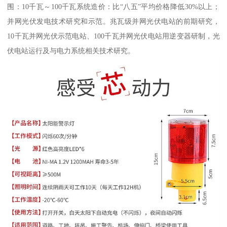
围：10千瓦～100千瓦系统造价：比“八五”平均价格降低30%以上；
并网光伏发电技术研究和示范。兆瓦级并网光伏电站的前期研究，
10千瓦并网光伏示范电站、100千瓦并网光伏电站用逆变器研制，光
伏电站运行及与电力系统相关技术研究。