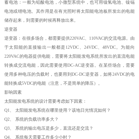
蓄电池：一般为铅酸电池，小微型系统中，也可用镍氢电池、镍镉
电池或锂电池。其作用是在有光照时将太阳能电池板所发出的电能
储存起来，到需要的时候再释放出来。
逆变器
逆变器：在很多场合，都需要提供220VAC、110VAC的交流电源。由
于太阳能的直接输出一般都是12VDC、24VDC、48VDC。为能向
220VAC的电器提供电能，需要将太阳能发电系统所发出的直流电能
转换成交流电能，因此需要使用DC-AC逆变器。在某些场合，需要
使用多种电压的负载时，也要用到DC-DC逆变器，如将24VDC的电
能转换成5VDC的电能（注意，不是简单的降压）。
影响因素
太阳能发电系统的设计需要考虑如下因素：
Q1、 太阳能发电系统在哪里使用？该地日光情况如何？
Q2、 系统的负载功率多大？
Q3、 系统的输出电压是多少，直流还是交流？
Q4、 系统每天需要工作多少小时？