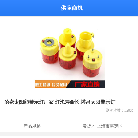
供应商机
哈密太阳能警示灯厂家 灯泡寿命长 塔吊太阳警示灯
浏览次数：
320
次
产品规格：
发货地:
上海市嘉定区