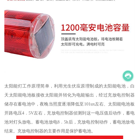
太阳能灯工作原理简单，利用光生伏应原理制成的太阳能电池，白
天太阳能电池板接收太阳能并转化为电能输出，经过充放电控制器
储存在蓄电池中，夜晚当照度逐渐降低至101ux左右、太阳能电池板
开路电压4．5V左右，充放电控制器侦测到这一电压值后动作，蓄电
池对灯头放电。蓄电池放电8．5h后，充放电控制动作，蓄电池放电
结束。充放电控制器的主要作用是保护蓄电池。