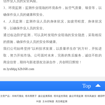
估作业人员的安全风险。
3、环境监测：监测作业现场的环境条件，如空气质量、噪音等，以
确保作业人员的健康和安全。
4、人员监测：监测作业人员的身体状况，如疲劳程度、身体状况
等，以确保作业人员的安全。
通过临边防护监测，可以及时发现作业现场的安全隐患，采取相应
的措施，确保作业人员的安全和健康。
我们公司始终坚持“以科技求发展，以质量求生存”的方针，开拓进
取，努力开拓市场。公司面对未来，完善的售后服务，诚信不欺的
商业信誉，期待与新老朋友洽谈合作，共创明日辉煌！
m.lyxhhjq.b2b168.com
Top
主营产品：吊钩可视化 塔吊黑匣子 扬尘监测系统 塔吊监控系统 扬尘环境监测 塔吊风速仪 楼层呼
叫器 主令控制器 高支模监测