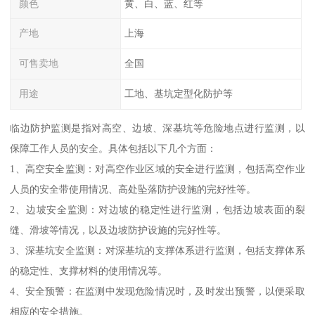
颜色
黄、白、蓝、红等
产地
上海
可售卖地
全国
用途
工地、基坑定型化防护等
临边防护监测是指对高空、边坡、深基坑等危险地点进行监测，以
保障工作人员的安全。具体包括以下几个方面：
1、高空安全监测：对高空作业区域的安全进行监测，包括高空作业
人员的安全带使用情况、高处坠落防护设施的完好性等。
2、边坡安全监测：对边坡的稳定性进行监测，包括边坡表面的裂
缝、滑坡等情况，以及边坡防护设施的完好性等。
3、深基坑安全监测：对深基坑的支撑体系进行监测，包括支撑体系
的稳定性、支撑材料的使用情况等。
4、安全预警：在监测中发现危险情况时，及时发出预警，以便采取
相应的安全措施。