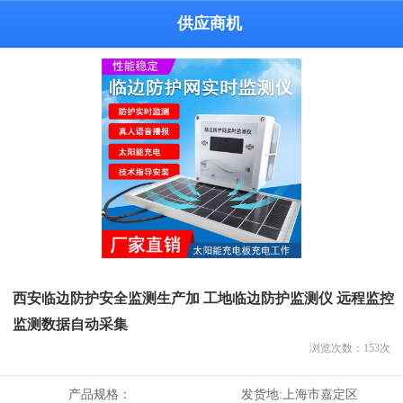
供应商机
西安临边防护安全监测生产加 工地临边防护监测仪 远程监控
监测数据自动采集
浏览次数：
153
次
产品规格：
发货地:
上海市嘉定区