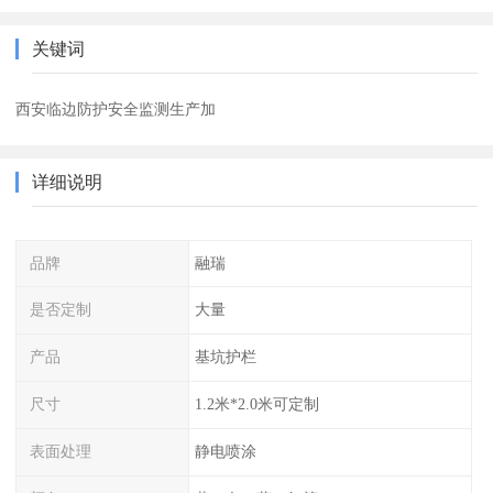
关键词
西安临边防护安全监测生产加
详细说明
品牌
融瑞
是否定制
大量
产品
基坑护栏
尺寸
1.2米*2.0米可定制
表面处理
静电喷涂