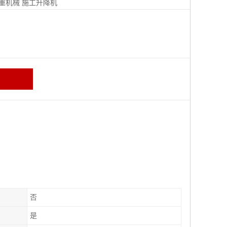
重机械
施工升降机
否
是