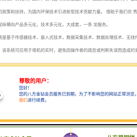
的政策和扶持，为国内环保技术引进新型技术贡献力量。 借助于我们优 
现纵横向产品多元化，技术多元化，大成套，一条 龙服务。
统是基于传感器技术、嵌入式技术，数据采集技术、数据处理技术、无线
；该系统可应用于塔机的实时，避免因操作者的疏忽或判断失误而造成的
无缝融合，实现了开放式的实时塔吊作业，在对塔吊实现现场安全的同时
移动互联网（DTU)实时发送到远程物联网平台，并能在报警时自动触发
吊安全成为开放的实时动态。