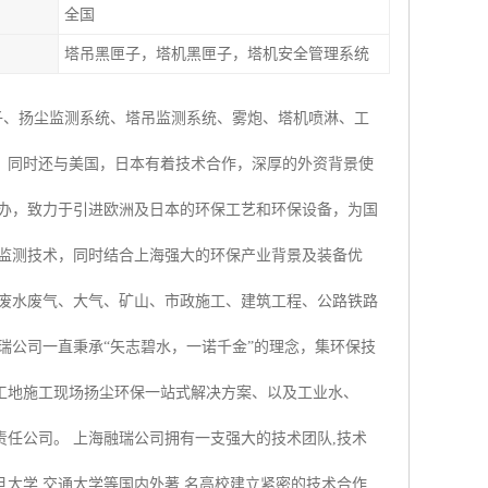
全国
塔吊黑匣子，塔机黑匣子，塔机安全管理系统
子、扬尘监测系统、塔吊监测系统、雾炮、塔机喷淋、工
，同时还与美国，日本有着技术合作，深厚的外资背景使
创办，致力于引进欧洲及日本的环保工艺和环保设备，为国
时监测技术，同时结合上海强大的环保产业背景及装备优
业废水废气、大气、矿山、市政施工、建筑工程、公路铁路
瑞公司一直秉承“矢志碧水，一诺千金”的理念，集环保技
工地施工现场扬尘环保一站式解决方案、以及工业水、
任公司。 上海融瑞公司拥有一支强大的技术团队,技术
大学,交通大学等国内外著 名高校建立紧密的技术合作