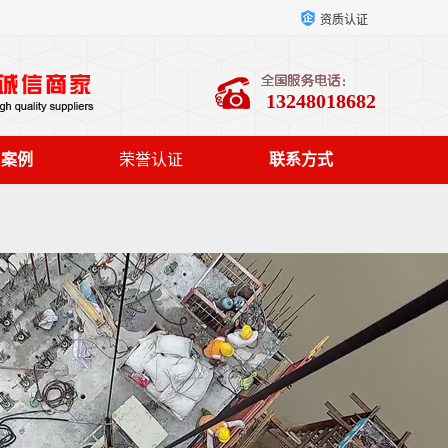
资质认证
13248018682
户案例
荣誉认证
联系方式