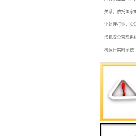
预警螺母
关系。依托国家
主令控制器
尘处理行业，实
塔机模型
塔机安全管理系
临边防护
机运行实时系统
塔吊风速仪
和后台管理系统
指纹识别系统
和报警信息通过
程报警，使得塔