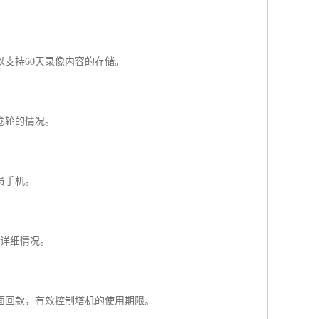
支持60天录像内容的存储。
卷轮的情况。
员手机。
的详细情况。
面回款，有效控制塔机的使用期限。