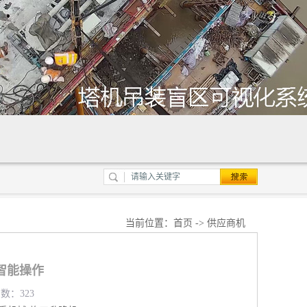
当前位置：
首页
->
供应商机
智能操作
览数：323