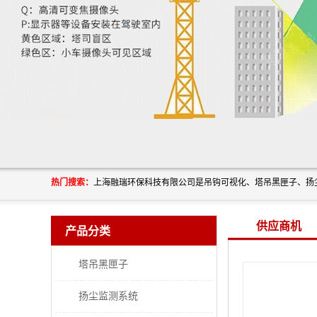
热门搜索：
供应商机
产品分类
塔吊黑匣子
扬尘监测系统