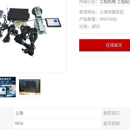
所属行业：
工程机械
工程起
发货地址：上海市嘉定区
产品数量：9999.00台
价格：
面议
在线留言
上海
是否进口
0034
是否定制