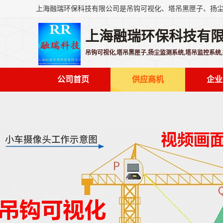
上海融瑞环保科技有
吊钩可视化,塔吊黑匣子,扬尘监测系统,塔吊监控系统
公司首页
供应商机
企业