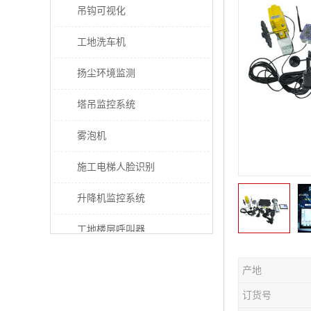
吊钩可视化
工地洗车机
扬尘环境监测
塔吊监控系统
雾泡机
施工电梯人脸识别
升降机监控系统
工地楼层呼叫器
电梯超载保护器
产地
太阳能施工警示灯
订货号