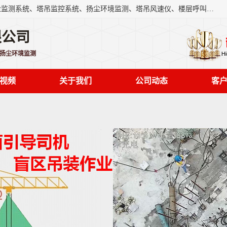
上海融瑞环保科技有限公司是吊钩可视化、塔吊黑匣子、扬尘监测系统、塔吊监控系统、扬尘环境监测、塔吊风速仪、楼层呼叫器、主令控制器、人脸识别、风速仪等一系列环保设备的研发生产销售为一体的专业化公司。
限公司
,扬尘环境监测
视频
关于我们
公司动态
客