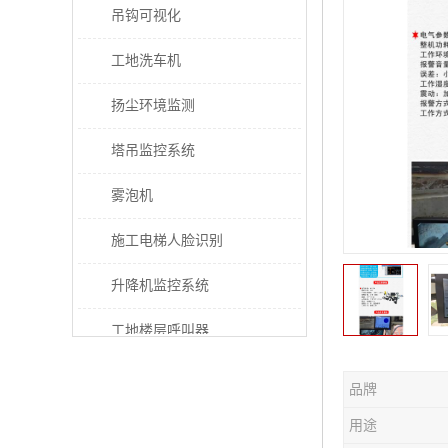
吊钩可视化
工地洗车机
扬尘环境监测
塔吊监控系统
雾泡机
施工电梯人脸识别
升降机监控系统
工地楼层呼叫器
电梯超载保护器
品牌
太阳能施工警示灯
用途