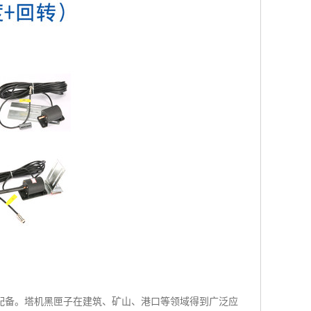
配备。塔机黑匣子在建筑、矿山、港口等领域得到广泛应