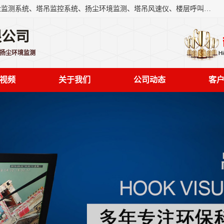
上海融瑞环保科技有限公司是吊钩可视化、塔吊黑匣子、扬尘监测系统、塔吊监控系统、扬尘环境监测、塔吊风速仪、楼层呼叫器、主令控制器、人脸识别、风速仪等一系列环保设备的研发生产销售为一体的专业化公司。
限公司
,扬尘环境监测
视频
关于我们
公司动态
客