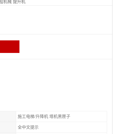
程机械
提升机
施工电梯/升降机 塔机黑匣子
全中文提示