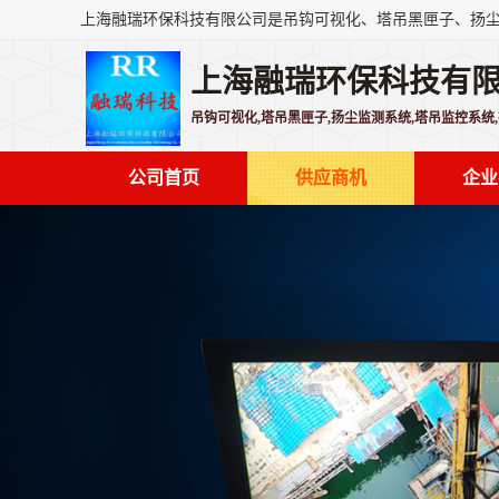
上海融瑞环保科技有
吊钩可视化,塔吊黑匣子,扬尘监测系统,塔吊监控系统
公司首页
供应商机
企业