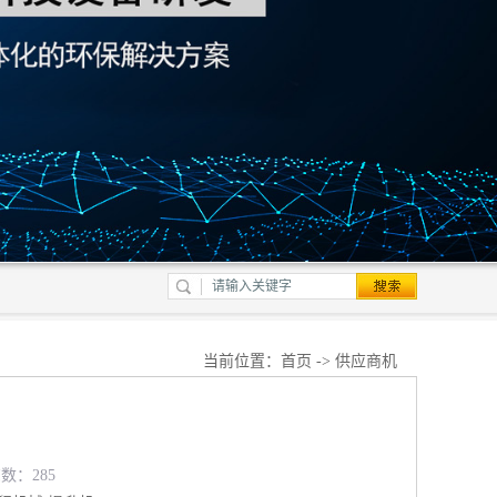
当前位置：
首页
->
供应商机
览数：285