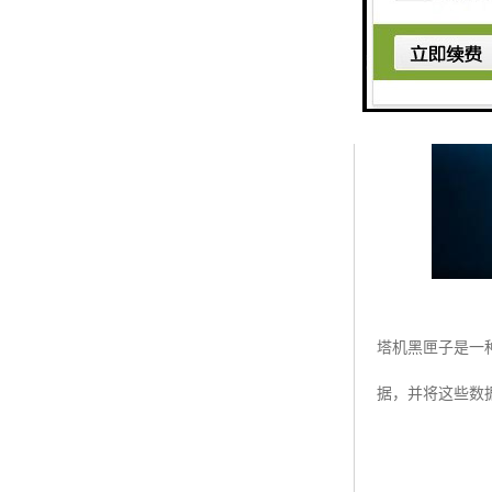
塔机黑匣子是一
据，并将这些数