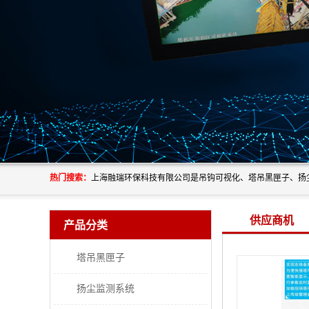
热门搜索：
供应商机
产品分类
塔吊黑匣子
扬尘监测系统