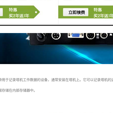
种用于记录塔机工作数据的设备，通常安装在塔机上。它可以记录塔机的
据存储在内部存储器中。