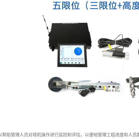
以帮助管理人员对塔机操作进行监控和评估，以便地管理工程进度和人员