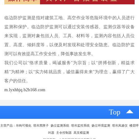
临边防护监测是指对建筑工地、高空作业等危险环境中的人员进行
监测和保护。临边防护监测可以通过安装传感器、监测仪器等设备
来实现，监测对象包括人员、工具、材料等，监测内容包括人员位
置、高度、倾斜度等，以便及时发现和处理安全隐患。临边防护监
测可以有效提高工作安全性，降低事故发生率。
我们公司以“恪求质量，竭诚服务”为宗旨；以“拼搏创新，精益求
精”为精神；以“实力铸就品质，诚信赢得未来”为理念，赢得了广大
客户的信任。
m.lyxhhjq.b2b168.com
Top
主营产品：吊钩可视化 塔吊黑匣子 扬尘监测系统 塔吊监控系统 扬尘环境监测 塔吊风速仪 楼层呼
叫器 主令控制器 高支模监测