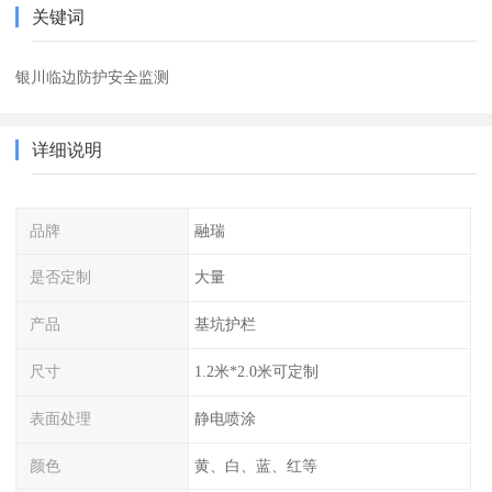
关键词
银川临边防护安全监测
详细说明
品牌
融瑞
是否定制
大量
产品
基坑护栏
尺寸
1.2米*2.0米可定制
表面处理
静电喷涂
颜色
黄、白、蓝、红等