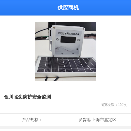
供应商机
银川临边防护安全监测
浏览次数：
156
次
产品规格：
发货地:
上海市嘉定区