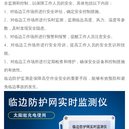
全监测和控制，以保障工作人员的安全。具体包括以下内容：
1、对临边工作场所进行安全评估，确定安全控制措施。
2、对临边工作场所进行实时监测，监测临边高度、风力、温度等参
数，及时发现安全隐患。
3、对临边工作场所进行预警和报警，提醒工作人员注意安全。
4、对临边工作场所进行安全培训，提高工作人员的安全意识和技
能。
5、对临边工作场所进行定期检查和维护，确保安全设备和控制措施
的有效性。
临边防护监测是保障高空作业安全的重要手段，能够有效预防和避
免临边事故的发生。