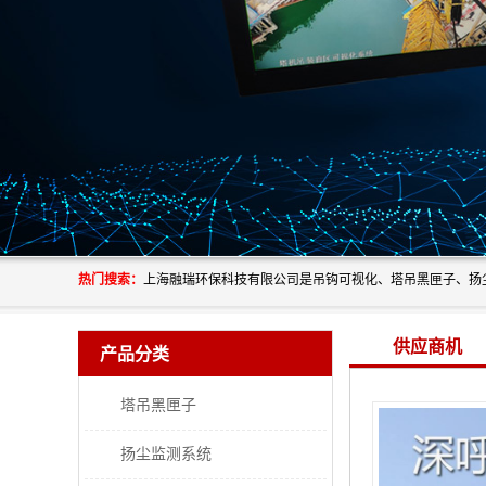
热门搜索：
供应商机
产品分类
塔吊黑匣子
扬尘监测系统