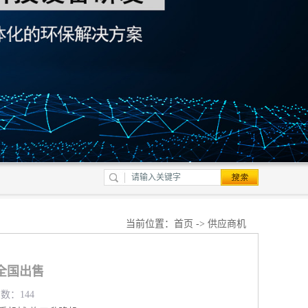
当前位置：
首页
->
供应商机
全国出售
览数：144