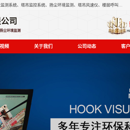
上海融瑞环保科技有限公司是吊钩可视化、塔吊黑匣子、扬尘监测系统、塔吊监控系统、扬尘环境监测、塔吊风速仪、楼层呼叫器、主令控制器、人脸识别、风速仪等一系列环保设备的研发生产销售为一体的专业化公司。
限公司
,扬尘环境监测
视频
关于我们
公司动态
客