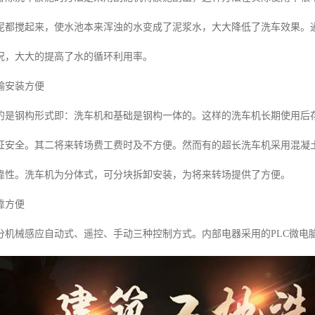
泥都搅起来，使水池本来浑浊的水变成了泥浆水，大大降低了洗车效果。
况，大大的提高了水的循环利用率。
输安装方便
的是钢构形式即：洗车机和基础是钢构一体的。这样的洗车机长期使用后
证安全。其二将来转场费工费时及不方便。然而有的超长洗车机采用混凝
靠性。洗车机为分体式，可分块拆卸安装，为将来转场提供了方便。
靠方便
分机械感应自动式、遥控、手动三种控制方式。内部电器采用的PLC微电