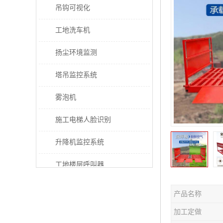
吊钩可视化
工地洗车机
扬尘环境监测
塔吊监控系统
雾泡机
施工电梯人脸识别
升降机监控系统
工地楼层呼叫器
电梯超载保护器
产品名称
太阳能施工警示灯
加工定做