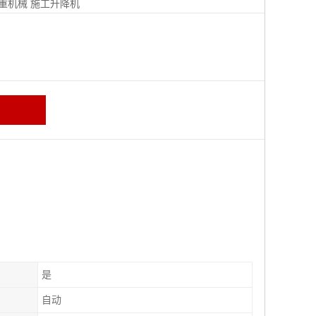
重机械
施工升降机
是
自动