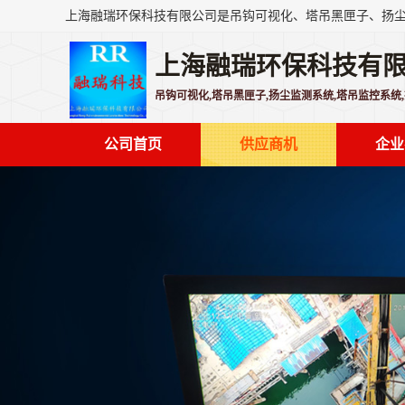
上海融瑞环保科技有
吊钩可视化,塔吊黑匣子,扬尘监测系统,塔吊监控系统
公司首页
供应商机
企业