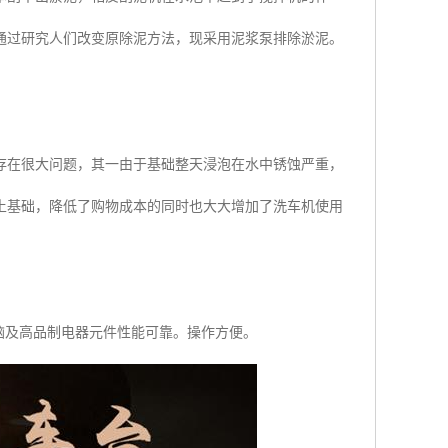
通过研究人们改变原除泥方法，现采用泥浆泵排除淤泥。
存在很大问题，其一由于基础整天浸泡在水中锈蚀严重，
土基础，降低了购物成本的同时也大大增加了洗车机使用
脑及高品制电器元件性能可靠。操作方便。