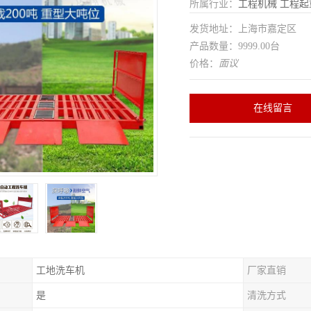
所属行业：
工程机械
工程起
发货地址：上海市嘉定区
产品数量：9999.00台
价格：
面议
在线留言
工地洗车机
厂家直销
是
清洗方式