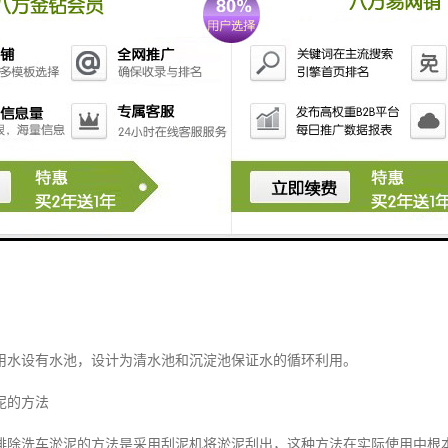
用水设有水池，设计为清水池和沉淀池保证水的循环利用。
泥的方法
排除洗车淤泥的方法是采用刮泥机将淤泥刮出，这种方法在实际使用中根