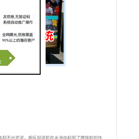
本刮不出淤泥，相反刮泥机在水池中起到了搅拌机的作