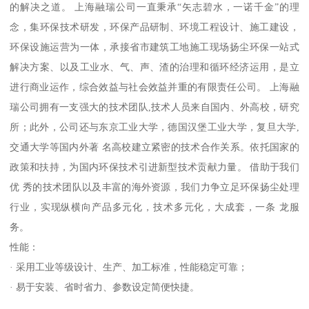
的解决之道。 上海融瑞公司一直秉承“矢志碧水，一诺千金”的理
念，集环保技术研发，环保产品研制、环境工程设计、施工建设，
环保设施运营为一体，承接省市建筑工地施工现场扬尘环保一站式
解决方案、以及工业水、气、声、渣的治理和循环经济运用，是立
进行商业运作，综合效益与社会效益并重的有限责任公司。 上海融
瑞公司拥有一支强大的技术团队,技术人员来自国内、外高校，研究
所；此外，公司还与东京工业大学，德国汉堡工业大学，复旦大学,
交通大学等国内外著 名高校建立紧密的技术合作关系。依托国家的
政策和扶持，为国内环保技术引进新型技术贡献力量。 借助于我们
优 秀的技术团队以及丰富的海外资源，我们力争立足环保扬尘处理
行业，实现纵横向产品多元化，技术多元化，大成套，一条 龙服
务。
性能：
· 采用工业等级设计、生产、加工标准，性能稳定可靠；
· 易于安装、省时省力、参数设定简便快捷。