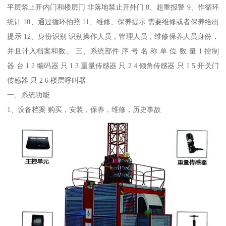
平层禁止开内门和楼层门 非落地禁止开外门 8、超重报警 9、作循环
统计 10、通过循环拍照 11、维修、保养提示 需要维修或者保养给出
提示 12、身份识别 识别操作人员，管理人员，维修保养人员身份，
并且计入档案和数。 三、系统部件 序 号 名 称 单 位 数 量 1 控制
器 台 1 2 编码器 只 1 3 重量传感器 只 2 4 倾角传感器 只 1 5 开关门
传感器 只 2 6 楼层呼叫器
一、系统功能
1、设备档案 购买，安装，保养，维修，历史事故