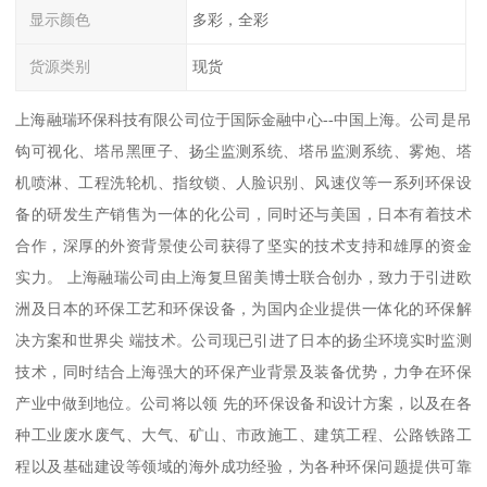
显示颜色
多彩，全彩
货源类别
现货
上海融瑞环保科技有限公司位于国际金融中心--中国上海。公司是吊
钩可视化、塔吊黑匣子、扬尘监测系统、塔吊监测系统、雾炮、塔
机喷淋、工程洗轮机、指纹锁、人脸识别、风速仪等一系列环保设
备的研发生产销售为一体的化公司，同时还与美国，日本有着技术
合作，深厚的外资背景使公司获得了坚实的技术支持和雄厚的资金
实力。 上海融瑞公司由上海复旦留美博士联合创办，致力于引进欧
洲及日本的环保工艺和环保设备，为国内企业提供一体化的环保解
决方案和世界尖 端技术。公司现已引进了日本的扬尘环境实时监测
技术，同时结合上海强大的环保产业背景及装备优势，力争在环保
产业中做到地位。公司将以领 先的环保设备和设计方案，以及在各
种工业废水废气、大气、矿山、市政施工、建筑工程、公路铁路工
程以及基础建设等领域的海外成功经验，为各种环保问题提供可靠