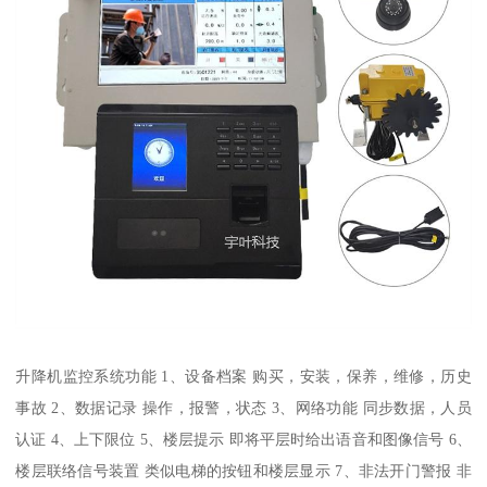
升降机监控系统功能 1、设备档案 购买，安装，保养，维修，历史
事故 2、数据记录 操作，报警，状态 3、网络功能 同步数据，人员
认证 4、上下限位 5、楼层提示 即将平层时给出语音和图像信号 6、
楼层联络信号装置 类似电梯的按钮和楼层显示 7、非法开门警报 非