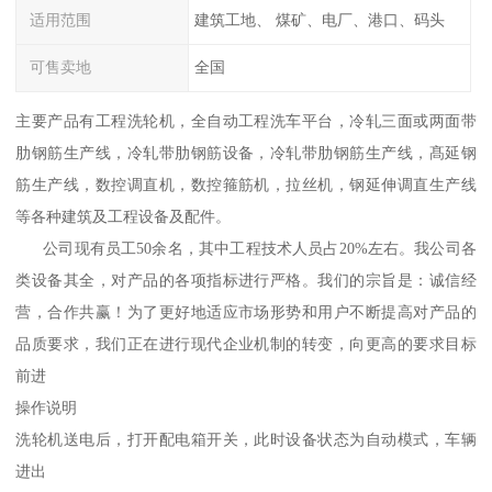
适用范围
建筑工地、 煤矿、电厂、港口、码头
可售卖地
全国
主要产品有工程洗轮机，全自动工程洗车平台，冷轧三面或两面带
肋钢筋生产线，冷轧带肋钢筋设备，冷轧带肋钢筋生产线，髙延钢
筋生产线，数控调直机，数控箍筋机，拉丝机，钢延伸调直生产线
等各种建筑及工程设备及配件。
公司现有员工50余名，其中工程技术人员占20%左右。我公司各
类设备其全，对产品的各项指标进行严格。我们的宗旨是：诚信经
营，合作共赢！为了更好地适应市场形势和用户不断提高对产品的
品质要求，我们正在进行现代企业机制的转变，向更高的要求目标
前进
操作说明
洗轮机送电后，打开配电箱开关，此时设备状态为自动模式，车辆
进出