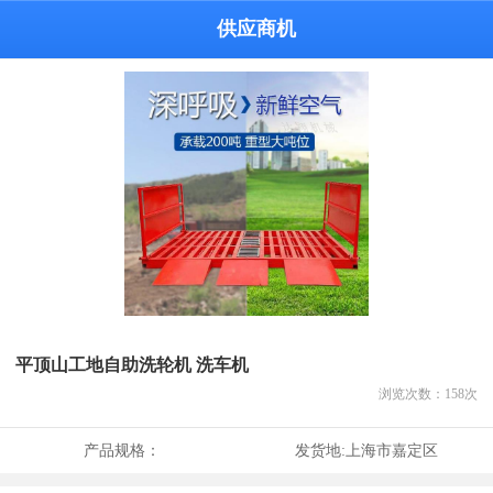
供应商机
平顶山工地自助洗轮机 洗车机
浏览次数：
158
次
产品规格：
发货地:
上海市嘉定区