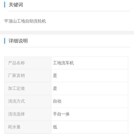
关键词
平顶山工地自助洗轮机
详细说明
产品名称
工地洗车机
厂家直销
是
加工定做
是
清洗方式
自动
清洗选择
手自一体
耗水量
低