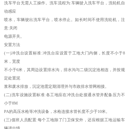
洗车平台无需人工操作。洗车流程为:车辆驶入洗车平台，洗轮机自
动感应
喷水，车辆驶出洗车平台，喷水停止。如长时间不使用洗轮机，注
意:关闭
电源开关。
安置方法
(一)冲洗台设置标准:冲洗台应设置于工地大门内侧，长度不小于8
米，宽度
不小于6米，其周边设置排水沟，排水沟与二级沉淀池相连，并按规
定处置泥
浆和废水排放，沉淀池需定期清理并与市政排水管网相接。
(二)洗车设施设置标准:各工地应在冲洗台处接通水管并配备压力不
小于8M
PA的高压水枪等冲洗设备，水枪连接水管长度不少于10米。
(三)值班人员配置:每个工地除了门卫保安外，还应根据工地运输车
辆进出情