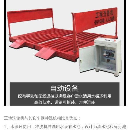
工地洗轮机与其它车辆冲洗机相比其优点：
1、水循环使用，冲洗机冲洗用水设有水池，设计为清水池和沉淀池