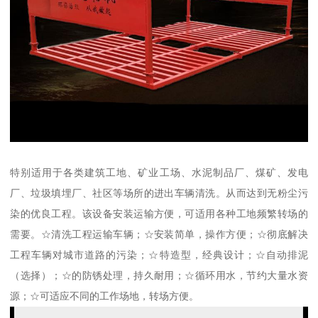
特别适用于各类建筑工地、矿业工场、水泥制品厂、煤矿、发电
厂、垃圾填埋厂、社区等场所的进出车辆清洗。从而达到无粉尘污
染的优良工程。该设备安装运输方便，可适用各种工地频繁转场的
需要。☆清洗工程运输车辆；☆安装简单，操作方便；☆彻底解决
工程车辆对城市道路的污染；☆特造型，经典设计；☆自动排泥
（选择）；☆的防锈处理，持久耐用；☆循环用水，节约大量水资
源；☆可适应不同的工作场地，转场方便。