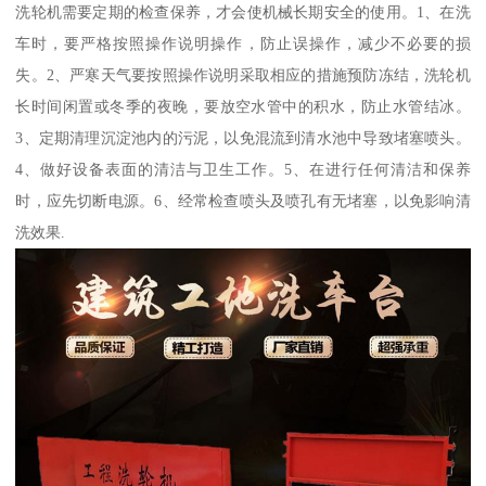
洗轮机需要定期的检查保养，才会使机械长期安全的使用。1、在洗
车时，要严格按照操作说明操作，防止误操作，减少不必要的损
失。2、严寒天气要按照操作说明采取相应的措施预防冻结，洗轮机
长时间闲置或冬季的夜晚，要放空水管中的积水，防止水管结冰。
3、定期清理沉淀池内的污泥，以免混流到清水池中导致堵塞喷头。
4、做好设备表面的清洁与卫生工作。5、在进行任何清洁和保养
时，应先切断电源。6、经常检查喷头及喷孔有无堵塞，以免影响清
洗效果.