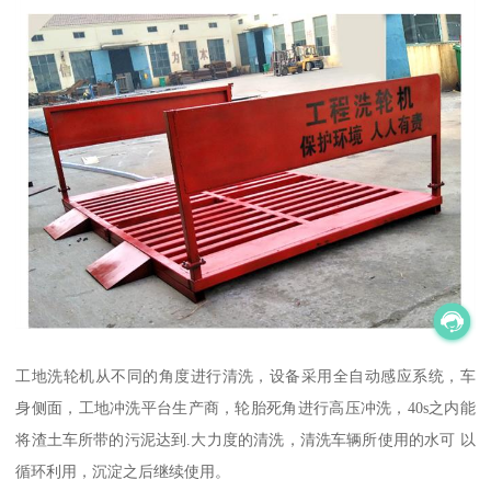
工地洗轮机从不同的角度进行清洗，设备采用全自动感应系统，车
身侧面，工地冲洗平台生产商，轮胎死角进行高压冲洗，40s之内能
将渣土车所带的污泥达到.大力度的清洗，清洗车辆所使用的水可 以
循环利用，沉淀之后继续使用。