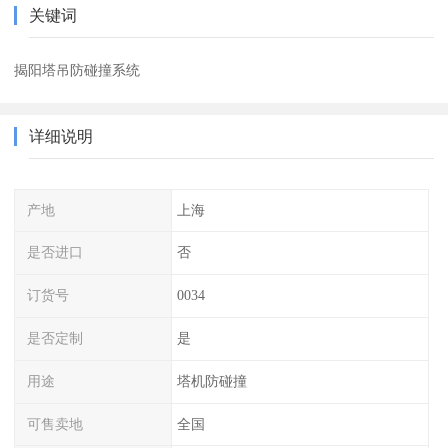
关键词
揭阳塔吊防碰撞系统
详细说明
产地
上海
是否进口
否
订货号
0034
是否定制
是
用途
塔机防碰撞
可售卖地
全国