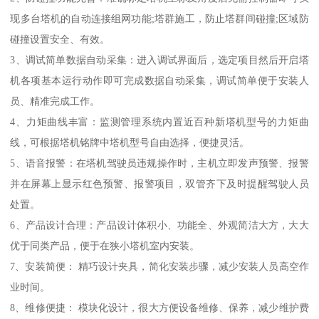
现多台塔机的自动连接组网功能;塔群施工，防止塔群间碰撞;区域防
碰撞设置安全、有效。
3、调试简单数据自动采集：进入调试界面后，选定项目然后开启塔
机各项基本运行动作即可完成数据自动采集，调试简单便于安装人
员、精准完成工作。
4、力矩曲线丰富：监测管理系统内置近百种新塔机型号的力矩曲
线，可根据塔机铭牌中塔机型号自由选择，便捷灵活。
5、语音报警：在塔机驾驶员违规操作时，主机立即发声预警、报警
并在屏幕上显示红色预警、报警项目，双管齐下及时提醒驾驶人员
处置。
6、产品设计合理：产品设计体积小、功能全、外观简洁大方，大大
优于同类产品，便于在狭小塔机室内安装。
7、安装简便： 精巧设计夹具，简化安装步骤，减少安装人员高空作
业时间。
8、维修便捷： 模块化设计，很大方便设备维修、保养，减少维护费