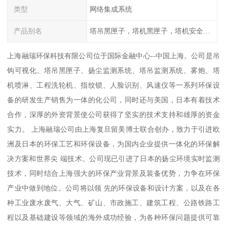
类型
网络集成系统
产品别名
塔吊黑匣子，塔机黑匣子，塔机安全管理系统
上海融瑞环保科技有限公司位于国际金融中心--中国上海。公司是吊
钩可视化、塔吊黑匣子、扬尘监测系统、塔吊监测系统、雾炮、塔
机喷淋、工程洗轮机、指纹锁、人脸识别、风速仪等一系列环保设
备的研发生产销售为一体的化公司，同时还与美国，日本有着技术
合作，深厚的外资背景使公司获得了坚实的技术支持和雄厚的资金
实力。 上海融瑞公司由上海复旦留美博士联合创办，致力于引进欧
洲及日本的环保工艺和环保设备，为国内企业提供一体化的环保解
决方案和世界尖 端技术。公司现已引进了日本的扬尘环境实时监测
技术，同时结合上海强大的环保产业背景及装备优势，力争在环保
产业中做到地位。公司将以领 先的环保设备和设计方案，以及在各
种工业废水废气、大气、矿山、市政施工、建筑工程、公路铁路工
程以及基础建设等领域的海外成功经验，为各种环保问题提供可靠