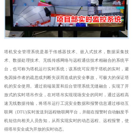
塔机安全管理系统是基于传感器技术、嵌入式技术，数据采集技
术、数据处理技术、无线传感网络与远程通信技术相融合的系统平
台，也可称为塔机运行实时系统；该系统可应用于塔机的实时，避
免因操作者的疏忽或判断失误而造成的安全事故，可极大的保证塔
机的安全使用。通过前端装置和后台管理系统无缝融合，实现了开
放式的实时塔吊作业，在对塔吊实现现场安全的同时，通过远程高
速无线数据传输，将塔吊运行工况安全数据和报警信息通过移动互
联网（DTU)实时发送到远程物联网平台，并能在报警时自动触发手
机短信向相关人员告知，从而实现实时的动态远程、远程报警，使
得塔吊安全成为开放的实时动态。