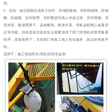
用。
9、总结：该仪器能实现多方实时。区域防碰撞。塔群防碰撞。防倾
翻、防超载、实时报警、实时数据无线上传及记录、实时视频、语
音对讲、数据黑匣子、远程断电、精准吊装、塔机远程网上备案登
记等功能，特别是该仪器的后台着重加强了部门对塔机的管理备案
程序，是新形势下，主管部门和各工地人性化服务，执法的有效手
段。
适用于：施工现场塔吊(塔机)的安全监测