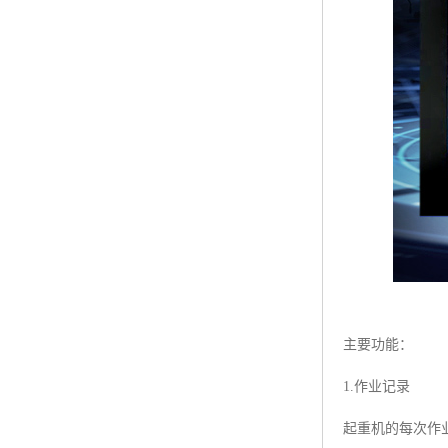
主要功能：
1.作业记录
起重机的每次作