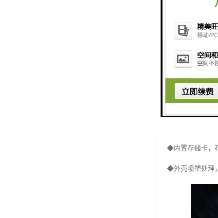
◆发音提醒，音
◆红色报警提示
◆采用进口工业
◆模块单元化设
◆结构设计合理
◆模拟化界面设
◆内置力矩曲线
◆内置存储卡，
◆外壳喷塑处理