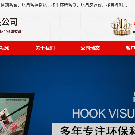
上海融瑞环保科技有限公司是吊钩可视化、塔吊黑匣子、扬尘监测系统、塔吊监控系统、扬尘环境监测、塔吊风速仪、楼层呼叫器、主令控制器、人脸识别、风速仪等一系列环保设备的研发生产销售为一体的专业化公司。
限公司
,扬尘环境监测
视频
关于我们
公司动态
客