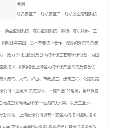
全国
塔吊黑匣子，塔机黑匣子，塔机安全管理系统
子、扬尘监测系统、塔吊监测系统、雾炮、塔机喷淋、工
，同时还与美国，日本有着技术合作，深厚的外资背景使
创办，致力于引进欧洲及日本的环保工艺和环保设备，为国
时监测技术，同时结合上海强大的环保产业背景及装备优
业废水废气、大气、矿山、市政施工、建筑工程、公路铁路
瑞公司一直秉承“矢志碧水，一诺千金”的理念，集环保技
工地施工现场扬尘环保一站式解决方案、以及工业水、
任公司。 上海融瑞公司拥有一支强大的技术团队,技术
大学,交通大学等国内外著 名高校建立紧密的技术合作