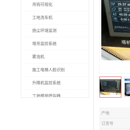
吊钩可视化
工地洗车机
扬尘环境监测
塔吊监控系统
雾泡机
施工电梯人脸识别
升降机监控系统
工地楼层呼叫器
电梯超载保护器
产地
太阳能施工警示灯
订货号