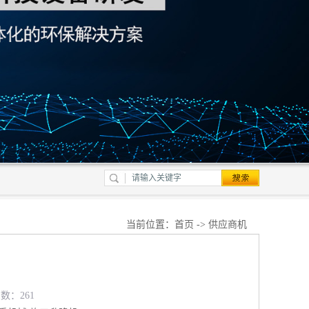
当前位置：
首页
->
供应商机
览数：261