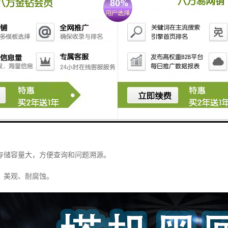
量大，语音清晰。
界面，及时、醒目。
级处理器，性能稳定。
计，功能组合方便，选择性强。
，安装方便，适应性强。
计，动态逼真，状态清晰可见。
丰富，涵盖大部分现有塔机。
存储容量大，方便查询和问题溯源。
，美观、耐腐蚀。