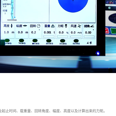
业起止时间、载重量、回转角度、幅度、高度以及计算出来的力矩。