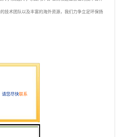
秀的技术团队以及丰富的海外资源，我们力争立足环保扬
风速、防碰
后位置超限、区
提示塔司或管理
看和分析，可以