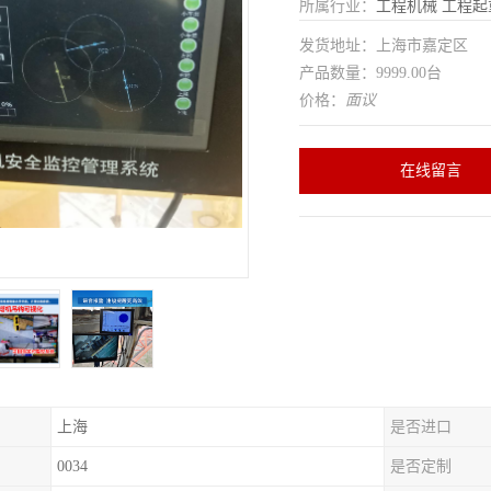
所属行业：
工程机械
工程起
发货地址：上海市嘉定区
产品数量：9999.00台
价格：
面议
在线留言
上海
是否进口
0034
是否定制