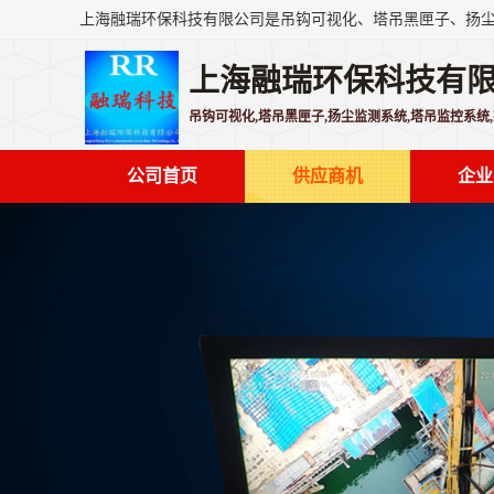
上海融瑞环保科技有
吊钩可视化,塔吊黑匣子,扬尘监测系统,塔吊监控系统
公司首页
供应商机
企业