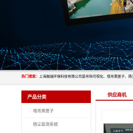
热门搜索：
供应商机
产品分类
塔吊黑匣子
扬尘监测系统