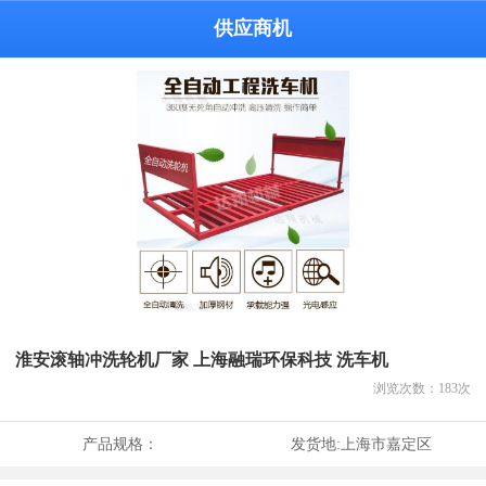
供应商机
淮安滚轴冲洗轮机厂家 上海融瑞环保科技 洗车机
浏览次数：
183
次
产品规格：
发货地:
上海市嘉定区