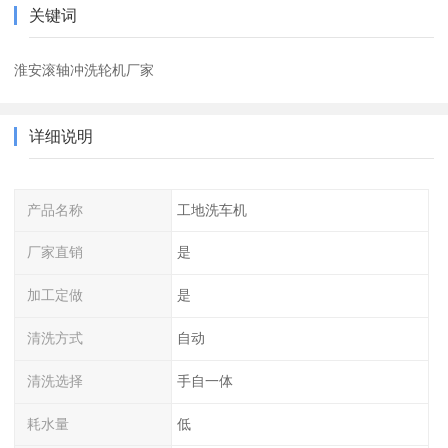
关键词
淮安滚轴冲洗轮机厂家
详细说明
产品名称
工地洗车机
厂家直销
是
加工定做
是
清洗方式
自动
清洗选择
手自一体
耗水量
低