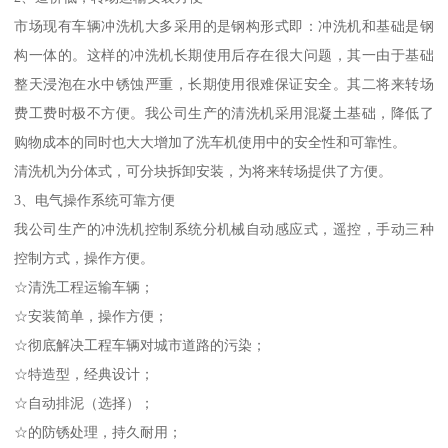
市场现有车辆冲洗机大多采用的是钢构形式即：冲洗机和基础是钢
构一体的。这样的冲洗机长期使用后存在很大问题，其一由于基础
整天浸泡在水中锈蚀严重，长期使用很难保证安全。其二将来转场
费工费时极不方便。我公司生产的清洗机采用混凝土基础，降低了
购物成本的同时也大大增加了洗车机使用中的安全性和可靠性。
清洗机为分体式，可分块拆卸安装，为将来转场提供了方便。
3、电气操作系统可靠方便
我公司生产的冲洗机控制系统分机械自动感应式，遥控，手动三种
控制方式，操作方便。
☆清洗工程运输车辆；
☆安装简单，操作方便；
☆彻底解决工程车辆对城市道路的污染；
☆特造型，经典设计；
☆自动排泥（选择）；
☆的防锈处理，持久耐用；