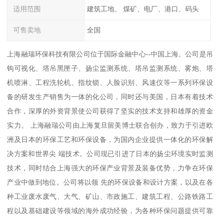
适用范围
建筑工地、 煤矿、电厂、港口、码头
可售卖地
全国
上海融瑞环保科技有限公司位于国际金融中心--中国上海。公司是吊
钩可视化、塔吊黑匣子、扬尘监测系统、塔吊监测系统、雾炮、塔
机喷淋、工程洗轮机、指纹锁、人脸识别、风速仪等一系列环保设
备的研发生产销售为一体的化公司，同时还与美国，日本有着技术
合作，深厚的外资背景使公司获得了坚实的技术支持和雄厚的资金
实力。 上海融瑞公司由上海复旦留美博士联合创办，致力于引进欧
洲及日本的环保工艺和环保设备，为国内企业提供一体化的环保解
决方案和世界尖 端技术。公司现已引进了日本的扬尘环境实时监测
技术，同时结合上海强大的环保产业背景及装备优势，力争在环保
产业中做到地位。公司将以领 先的环保设备和设计方案，以及在各
种工业废水废气、大气、矿山、市政施工、建筑工程、公路铁路工
程以及基础建设等领域的海外成功经验，为各种环保问题提供可靠