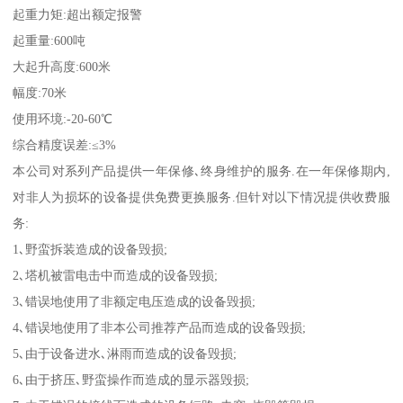
起重力矩:超出额定报警
起重量:600吨
大起升高度:600米
幅度:70米
使用环境:-20-60℃
综合精度误差:≤3%
本公司对系列产品提供一年保修､终身维护的服务.在一年保修期内,
对非人为损坏的设备提供免费更换服务.但针对以下情况提供收费服
务:
1､野蛮拆装造成的设备毁损;
2､塔机被雷电击中而造成的设备毁损;
3､错误地使用了非额定电压造成的设备毁损;
4､错误地使用了非本公司推荐产品而造成的设备毁损;
5､由于设备进水､淋雨而造成的设备毁损;
6､由于挤压､野蛮操作而造成的显示器毁损;