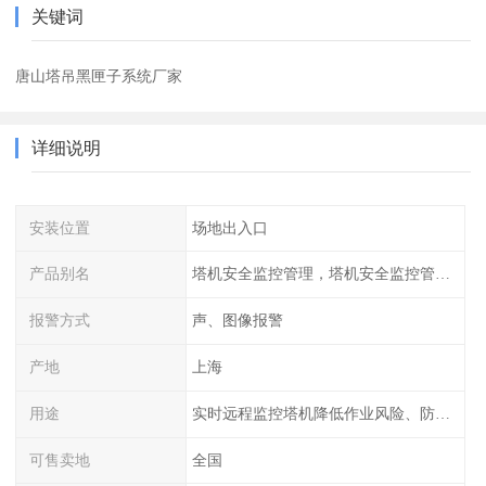
关键词
唐山塔吊黑匣子系统厂家
详细说明
安装位置
场地出入口
产品别名
塔机安全监控管理，塔机安全监控管理系统，特种设备安全管理系统
报警方式
声、图像报警
产地
上海
用途
实时远程监控塔机降低作业风险、防止塔群间碰撞
可售卖地
全国