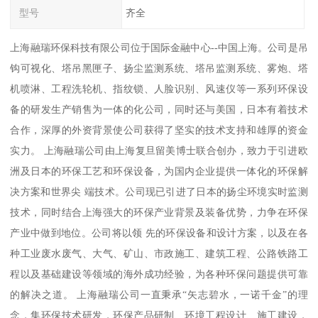
型号
齐全
上海融瑞环保科技有限公司位于国际金融中心--中国上海。公司是吊
钩可视化、塔吊黑匣子、扬尘监测系统、塔吊监测系统、雾炮、塔
机喷淋、工程洗轮机、指纹锁、人脸识别、风速仪等一系列环保设
备的研发生产销售为一体的化公司，同时还与美国，日本有着技术
合作，深厚的外资背景使公司获得了坚实的技术支持和雄厚的资金
实力。 上海融瑞公司由上海复旦留美博士联合创办，致力于引进欧
洲及日本的环保工艺和环保设备，为国内企业提供一体化的环保解
决方案和世界尖 端技术。公司现已引进了日本的扬尘环境实时监测
技术，同时结合上海强大的环保产业背景及装备优势，力争在环保
产业中做到地位。公司将以领 先的环保设备和设计方案，以及在各
种工业废水废气、大气、矿山、市政施工、建筑工程、公路铁路工
程以及基础建设等领域的海外成功经验，为各种环保问题提供可靠
的解决之道。 上海融瑞公司一直秉承“矢志碧水，一诺千金”的理
念，集环保技术研发，环保产品研制、环境工程设计、施工建设，