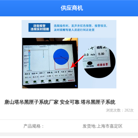
供应商机
唐山塔吊黑匣子系统厂家 安全可靠 塔吊黑匣子系统
浏览次数：
282
次
产品规格：
发货地:
上海市嘉定区