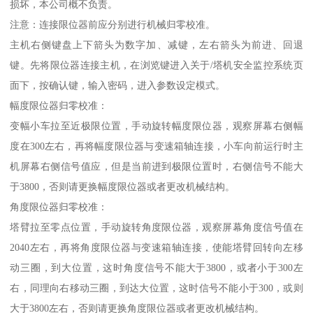
损坏，本公司概不负责。
注意：连接限位器前应分别进行机械归零校准。
主机右侧键盘上下箭头为数字加、减键，左右箭头为前进、回退
键。先将限位器连接主机，在浏览键进入关于/塔机安全监控系统页
面下，按确认键，输入密码，进入参数设定模式。
幅度限位器归零校准：
变幅小车拉至近极限位置，手动旋转幅度限位器，观察屏幕右侧幅
度在300左右，再将幅度限位器与变速箱轴连接，小车向前运行时主
机屏幕右侧信号值应，但是当前进到极限位置时，右侧信号不能大
于3800，否则请更换幅度限位器或者更改机械结构。
角度限位器归零校准：
塔臂拉至零点位置，手动旋转角度限位器，观察屏幕角度信号值在
2040左右，再将角度限位器与变速箱轴连接，使能塔臂回转向左移
动三圈，到大位置，这时角度信号不能大于3800，或者小于300左
右，同理向右移动三圈，到达大位置，这时信号不能小于300，或则
大于3800左右，否则请更换角度限位器或者更改机械结构。