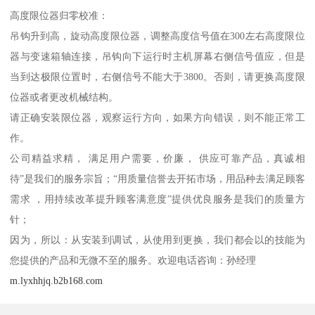
高度限位器归零校准：
吊钩升到高，旋动高度限位器，调整高度信号值在300左右高度限位
器与变速箱轴连接，吊钩向下运行时主机屏幕右侧信号值应，但是
当到达极限位置时，右侧信号不能大于3800。否则，请更换高度限
位器或者更改机械结构。
请正确安装限位器，观察运行方向，如果方向错误，则不能正常工
作。
公司精益求精， 满足用户需要，价廉， 供应可靠产品，真诚相
待”是我们的服务宗旨；“用质量信誉去开拓市场，用品种去满足顾客
需求 ，用持续改革提升顾客满意度”提供优良服务是我们的质量方
针；
因为，所以：从安装到调试，从使用到更换，我们都会以的技能为
您提供的产品和无微不至的服务。欢迎电话咨询：孙经理
m.lyxhhjq.b2b168.com