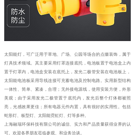
太阳能灯，可广泛用于草地、广场、公园等场合的点缀装饰，属于
灯具技术领域。其主要采用灯罩连接底托，电池板置于电池盒上内
置于灯罩内，电池盒安装在底托上，发光二极管安装在电池板上，
太阳能电池板采用导线连接可充蓄电池及控制电路。实用新型结构
一体性、简单、紧凑，合理；无外接电源线，使用安装方便，外形
美观；由于采用发光二极管置于底托内，发光后整个灯体都被照
亮，光感效果更佳；所有电器元件内置，具有很好的实用性。包括
蛇形灯、板型灯、太阳能霓虹灯、灯等多种。
上海融瑞环保科技有限公司的诚信、实力和产品质量获得业界的认
可。欢迎各界朋友莅临参观、和业务洽谈。