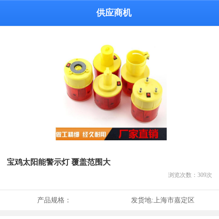
供应商机
宝鸡太阳能警示灯 覆盖范围大
浏览次数：
309
次
产品规格：
发货地:
上海市嘉定区