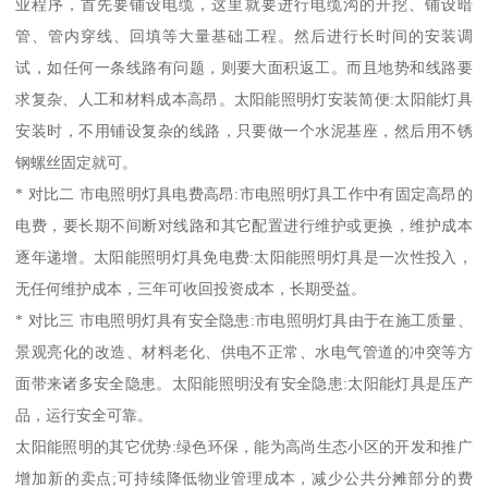
业程序，首先要铺设电缆，这里就要进行电缆沟的开挖、铺设暗
管、管内穿线、回填等大量基础工程。然后进行长时间的安装调
试，如任何一条线路有问题，则要大面积返工。而且地势和线路要
求复杂、人工和材料成本高昂。太阳能照明灯安装简便:太阳能灯具
安装时，不用铺设复杂的线路，只要做一个水泥基座，然后用不锈
钢螺丝固定就可。
* 对比二 市电照明灯具电费高昂:市电照明灯具工作中有固定高昂的
电费，要长期不间断对线路和其它配置进行维护或更换，维护成本
逐年递增。太阳能照明灯具免电费:太阳能照明灯具是一次性投入，
无任何维护成本，三年可收回投资成本，长期受益。
* 对比三 市电照明灯具有安全隐患:市电照明灯具由于在施工质量、
景观亮化的改造、材料老化、供电不正常、水电气管道的冲突等方
面带来诸多安全隐患。太阳能照明没有安全隐患:太阳能灯具是压产
品，运行安全可靠。
太阳能照明的其它优势:绿色环保，能为高尚生态小区的开发和推广
增加新的卖点;可持续降低物业管理成本，减少公共分摊部分的费