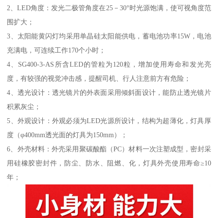
2、LED角度：发光二极管角度在25－30°时光源饱满，使可视角度范
围扩大；
3、太阳能黄闪灯均采用单晶硅太阳能供电，蓄电池功率15W，电池
充满电，可连续工作170个小时；
4、SG400-3-AS所含LED的管粒为120粒，增加使用寿命和发光亮
度，有较强的视觉冲击感，提醒司机、行人注意前方有危险；
4、透光设计：透光镜片的外表面采用倾斜面设计，能防止透光镜片
积累灰尘；
5、外观设计：外观必须为LED光源所设计，结构为超薄化，灯具厚
度（φ400mm透光面的灯具为150mm）；
6、外壳材料：外壳采用聚碳酸酯（PC）材料一次注塑成型，密封采
用硅橡胶密封件，防尘、防水、阻燃、化，灯具外壳使用寿命≥10
年；