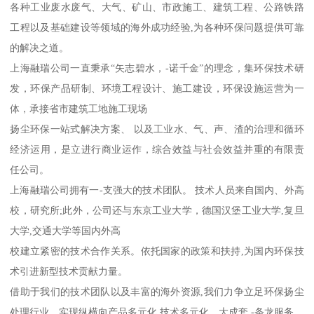
各种工业废水废气、大气、矿山、市政施工、建筑工程、公路铁路
工程以及基础建设等领域的海外成功经验,为各种环保问题提供可靠
的解决之道。
上海融瑞公司一直秉承“矢志碧水，-诺千金”的理念，集环保技术研
发，环保产品研制、环境工程设计、施工建设，环保设施运营为一
体，承接省市建筑工地施工现场
扬尘环保一站式解决方案、 以及工业水、气、声、渣的治理和循环
经济运用，是立进行商业运作，综合效益与社会效益并重的有限责
任公司。
上海融瑞公司拥有一-支强大的技术团队。 技术人员来自国内、外高
校，研究所;此外，公司还与东京工业大学，德国汉堡工业大学,复旦
大学,交通大学等国内外高
校建立紧密的技术合作关系。依托国家的政策和扶持,为国内环保技
术引进新型技术贡献力量。
借助于我们的技术团队以及丰富的海外资源,我们力争立足环保扬尘
处理行业，实现纵横向产品多元化,技术多元化，大成套,-条龙服务。