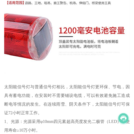
太阳能信号灯与普通信号灯相比，太阳能信号灯更环保、节电，因
具有蓄电功能，在安装时不需要铺设电缆，可以有效避免施工造成
断电等情况的发生。在连续雨雪、阴天条件下，太阳能信号灯可保
证72小时正常工作。
1、光源：光源采用φ10mm四元素超高亮度发光二极管（LED），使
用寿命≥10万小时。