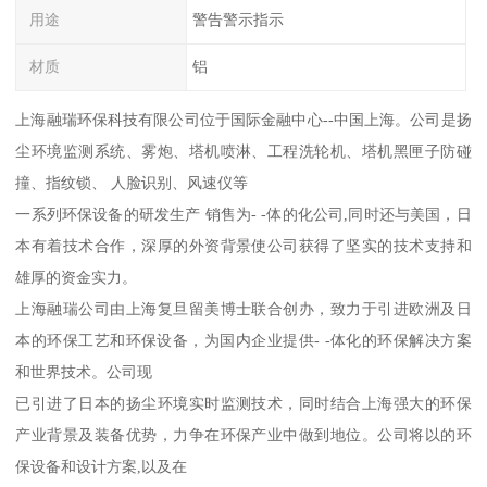
用途
警告警示指示
材质
铝
上海融瑞环保科技有限公司位于国际金融中心--中国上海。公司是扬
尘环境监测系统、雾炮、塔机喷淋、工程洗轮机、塔机黑匣子防碰
撞、指纹锁、 人脸识别、风速仪等
一系列环保设备的研发生产 销售为- -体的化公司,同时还与美国，日
本有着技术合作，深厚的外资背景使公司获得了坚实的技术支持和
雄厚的资金实力。
上海融瑞公司由上海复旦留美博士联合创办，致力于引进欧洲及日
本的环保工艺和环保设备，为国内企业提供- -体化的环保解决方案
和世界技术。公司现
已引进了日本的扬尘环境实时监测技术，同时结合上海强大的环保
产业背景及装备优势，力争在环保产业中做到地位。公司将以的环
保设备和设计方案,以及在