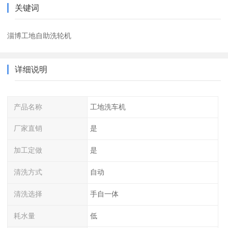
关键词
淄博工地自助洗轮机
详细说明
产品名称
工地洗车机
厂家直销
是
加工定做
是
清洗方式
自动
清洗选择
手自一体
耗水量
低