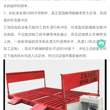
水的循环利用率。
3、全机体采用GB80方管制作，真正坚固耐用能够承受大压强，高强
度的车流量冲洗
工地洗轮机设备它能对工程车进行的冲洗，对底盘轮胎侧面全都冲
洗彻底。不仅能控制工程车辆带来的扬尘，而且还能禁止车辆带泥
上路。一款标准版的洗车机长度大约是两米半，高度1.2米左右（可
加工定制），高压不锈钢的喷头可达到160多个，冲洗之后的脏水经
过下面的排水沟进入沉淀池，经过沉淀循环重新被利用。