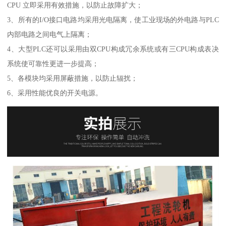
CPU 立即采用有效措施，以防止故障扩大；
3、所有的I/O接口电路均采用光电隔离，使工业现场的外电路与PLC
内部电路之间电气上隔离；
4、大型PLC还可以采用由双CPU构成冗余系统或有三CPU构成表决
系统使可靠性更进一步提高；
5、各模块均采用屏蔽措施，以防止辐扰；
6、采用性能优良的开关电源。