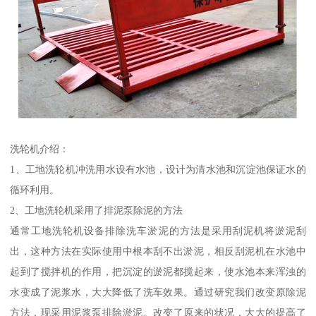
洗轮机介绍：
1、工地洗轮机冲洗用水设有水池，设计为清水池和沉淀池保证水的
循环利用。
2、工地洗轮机采用了排泥泵除泥的方法
通常工地洗轮机设备排除洗车淤泥的方法是采用刮泥机将淤泥刮
出，这种方法在实际使用中根本刮不出淤泥，相反刮泥机在水池中
起到了搅拌机的作用，把沉淀的淤泥都搅起来，使水池本来浑浊的
水变成了泥浆水，大大降低了洗车效果。通过研究我们改变原除泥
方法，现采用泥浆泵排除淤泥。改变了原来的状况，大大的提高了