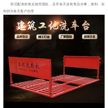
所贝配有的售后效劳团队，且齐各天设有售后办事，便利、实
时的为各天客户办理