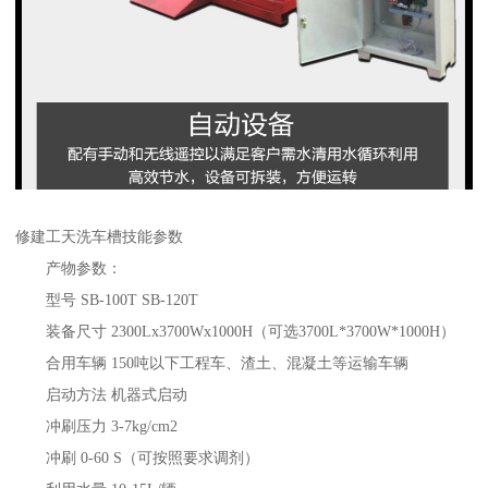
修建工天洗车槽技能参数
产物参数：
型号 SB-100T SB-120T
装备尺寸 2300Lx3700Wx1000H（可选3700L*3700W*1000H）
合用车辆 150吨以下工程车、渣土、混凝土等运输车辆
启动方法 机器式启动
冲刷压力 3-7kg/cm2
冲刷 0-60 S（可按照要求调剂）