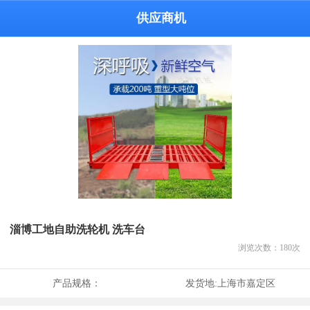
供应商机
淄博工地自助洗轮机 洗车台
浏览次数：
180
次
产品规格：
发货地:
上海市嘉定区