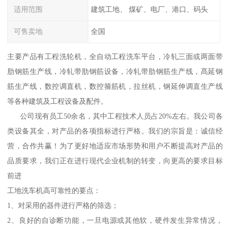
适用范围
建筑工地、 煤矿、电厂、港口、码头
可售卖地
全国
主要产品有工程洗轮机，全自动工程洗车平台，冷轧三面或两面带
肋钢筋生产线，冷轧带肋钢筋设备，冷轧带肋钢筋生产线，髙延钢
筋生产线，数控调直机，数控箍筋机，拉丝机，钢延伸调直生产线
等各种建筑及工程设备及配件。
公司现有员工50余名，其中工程技术人员占20%左右。我公司各
类设备其全，对产品的各项指标进行严格。我们的宗旨是：诚信经
营，合作共赢！为了更好地适应市场形势和用户不断提高对产品的
品质要求，我们正在进行现代企业机制的转变，向更高的要求目标
前进
工地洗车机高可靠性的要点：
1、对采用的器件进行严格的筛选；
2、良好的自诊断功能，一旦电源或其他软，硬件发生异常情况，