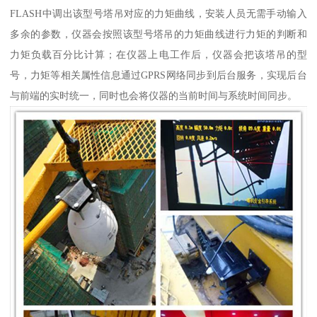
FLASH中调出该型号塔吊对应的力矩曲线，安装人员无需手动输入
多余的参数，仪器会按照该型号塔吊的力矩曲线进行力矩的判断和
力矩负载百分比计算；在仪器上电工作后，仪器会把该塔吊的型
号，力矩等相关属性信息通过GPRS网络同步到后台服务，实现后台
与前端的实时统一，同时也会将仪器的当前时间与系统时间同步。