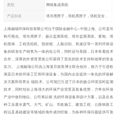
类型
网络集成系统
产品别名
塔吊黑匣子，塔机黑匣子，塔机安全管理系统
上海融瑞环保科技有限公司位于国际金融中心--中国上海。公司是吊
钩可视化、塔吊黑匣子、扬尘监测系统、塔吊监测系统、雾炮、塔
机喷淋、工程洗轮机、指纹锁、人脸识别、风速仪等一系列环保设
备的研发生产销售为一体的化公司，同时还与美国，日本有着技术
合作，深厚的外资背景使公司获得了坚实的技术支持和雄厚的资金
实力。 上海融瑞公司由上海复旦留美博士联合创办，致力于引进欧
洲及日本的环保工艺和环保设备，为国内企业提供一体化的环保解
决方案和世界尖 端技术。公司现已引进了日本的扬尘环境实时监测
技术，同时结合上海强大的环保产业背景及装备优势，力争在环保
产业中做到地位。公司将以领 先的环保设备和设计方案，以及在各
种工业废水废气、大气、矿山、市政施工、建筑工程、公路铁路工
程以及基础建设等领域的海外成功经验，为各种环保问题提供可靠