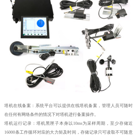
塔机在线备案：系统平台可以提供在线塔机备案，管理人员可随时
在任何有网络条件的情况下对塔机进行备案操作。
塔机运行记录：塔机黑匣子本身以10ms为采样周期，至少存储近
16000条工作循环对应的大力矩及时间，存储记录只可读取不可随意