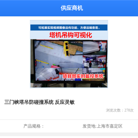
供应商机
三门峡塔吊防碰撞系统 反应灵敏
浏览次数：
278
次
产品规格：
发货地:
上海市嘉定区