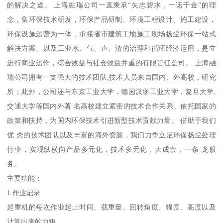
的解决之道。 上海融瑞公司一直秉承“矢志碧水，一诺千金”的理
念，集环保技术研发，环保产品研制、环境工程设计、施工建设，
环保设施运营为一体，承接省市建筑工地施工现场扬尘环保一站式
解决方案、以及工业水、气、声、渣的治理和循环经济运用，是立
进行商业运作，综合效益与社会效益并重的有限责任公司。 上海融
瑞公司拥有一支强大的技术团队,技术人员来自国内、外高校，研究
所；此外，公司还与东京工业大学，德国汉堡工业大学，复旦大学,
交通大学等国内外著 名高校建立紧密的技术合作关系。依托国家的
政策和扶持，为国内环保技术引进新型技术贡献力量。 借助于我们
优 秀的技术团队以及丰富的海外资源，我们力争立足环保扬尘处理
行业，实现纵横向产品多元化，技术多元化，大成套，一条 龙服
务。
主要功能：
1.作业记录
起重机的每次作业起止时间、载重量、回转角度、幅度、高度以及
计算出来的力矩。