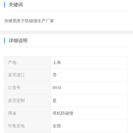
关键词
张掖黑匣子防碰撞生产厂家
详细说明
产地
上海
是否进口
否
订货号
0034
是否定制
是
用途
塔机防碰撞
可售卖地
全国