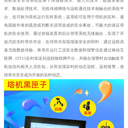
塔机安全管理系统是基于传感器技术、嵌入式技术，数据采集技
术、数据处理技术、无线传感网络与远程通信技术相融合的系统平
台，也可称为塔机运行实时系统；该系统可应用于塔机的实时，避
免因操作者的疏忽或判断失误而造成的安全事故，可极大的保证塔
机的安全使用。通过前端装置和后台管理系统无缝融合，实现了开
放式的实时塔吊作业，在对塔吊实现现场安全的同时，通过远程高
速无线数据传输，将塔吊运行工况安全数据和报警信息通过移动互
联网（DTU)实时发送到远程物联网平台，并能在报警时自动触发手
机短信向相关人员告知，从而实现实时的动态远程、远程报警，使
得塔吊安全成为开放的实时动态。