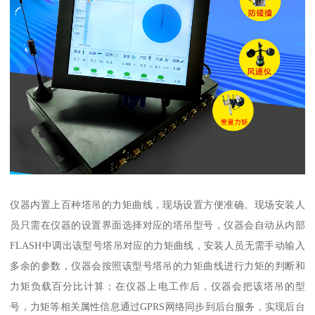
仪器内置上百种塔吊的力矩曲线，现场设置方便准确。现场安装人
员只需在仪器的设置界面选择对应的塔吊型号，仪器会自动从内部
FLASH中调出该型号塔吊对应的力矩曲线，安装人员无需手动输入
多余的参数，仪器会按照该型号塔吊的力矩曲线进行力矩的判断和
力矩负载百分比计算；在仪器上电工作后，仪器会把该塔吊的型
号，力矩等相关属性信息通过GPRS网络同步到后台服务，实现后台