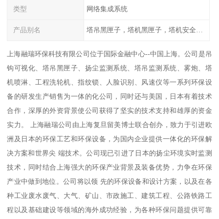
类型
网络集成系统
产品别名
塔吊黑匣子，塔机黑匣子，塔机安全管理系统
上海融瑞环保科技有限公司位于国际金融中心--中国上海。公司是吊
钩可视化、塔吊黑匣子、扬尘监测系统、塔吊监测系统、雾炮、塔
机喷淋、工程洗轮机、指纹锁、人脸识别、风速仪等一系列环保设
备的研发生产销售为一体的化公司，同时还与美国，日本有着技术
合作，深厚的外资背景使公司获得了坚实的技术支持和雄厚的资金
实力。 上海融瑞公司由上海复旦留美博士联合创办，致力于引进欧
洲及日本的环保工艺和环保设备，为国内企业提供一体化的环保解
决方案和世界尖 端技术。公司现已引进了日本的扬尘环境实时监测
技术，同时结合上海强大的环保产业背景及装备优势，力争在环保
产业中做到地位。公司将以领 先的环保设备和设计方案，以及在各
种工业废水废气、大气、矿山、市政施工、建筑工程、公路铁路工
程以及基础建设等领域的海外成功经验，为各种环保问题提供可靠