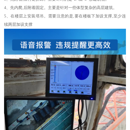
4、先内爬,后附着固定。主要是针对一些体型复杂的高层建筑。
5、在楼层上安装塔吊。需要注意的是,要在楼板下加设支撑,至少连
续两层加设支撑