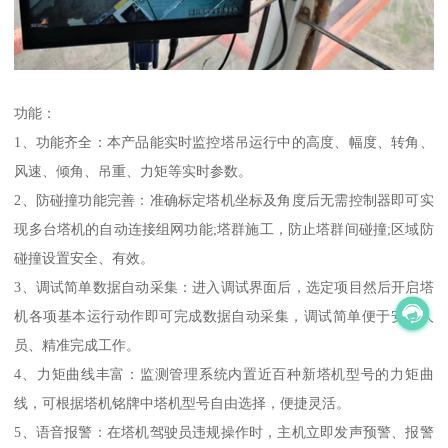
功能：
1、功能齐全：本产品能实时监控塔吊运行中的高度、幅度、转角、
风速、倾角、吊重、力矩等实时参数。
2、防碰撞功能完善：准确标定塔机坐标及角度后无需控制器即可实
现多台塔机的自动连接组网功能;塔群施工，防止塔群间碰撞;区域防
碰撞设置安全、有效。
3、调试简单数据自动采集：进入调试界面后，选定项目然后开启塔
机各项基本运行动作即可完成数据自动采集，调试简单便于安装人
员、精准完成工作。
4、力矩曲线丰富：监测管理系统内置近百种新塔机型号的力矩曲
线，可根据塔机铭牌中塔机型号自由选择，便捷灵活。
5、语音报警：在塔机驾驶员违规操作时，主机立即发声预警、报警