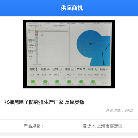
供应商机
张掖黑匣子防碰撞生产厂家 反应灵敏
浏览次数：
286
次
产品规格：
发货地:
上海市嘉定区