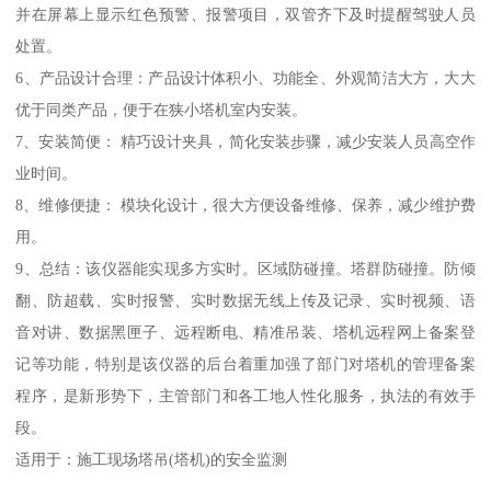
并在屏幕上显示红色预警、报警项目，双管齐下及时提醒驾驶人员
处置。
6、产品设计合理：产品设计体积小、功能全、外观简洁大方，大大
优于同类产品，便于在狭小塔机室内安装。
7、安装简便： 精巧设计夹具，简化安装步骤，减少安装人员高空作
业时间。
8、维修便捷： 模块化设计，很大方便设备维修、保养，减少维护费
用。
9、总结：该仪器能实现多方实时。区域防碰撞。塔群防碰撞。防倾
翻、防超载、实时报警、实时数据无线上传及记录、实时视频、语
音对讲、数据黑匣子、远程断电、精准吊装、塔机远程网上备案登
记等功能，特别是该仪器的后台着重加强了部门对塔机的管理备案
程序，是新形势下，主管部门和各工地人性化服务，执法的有效手
段。
适用于：施工现场塔吊(塔机)的安全监测