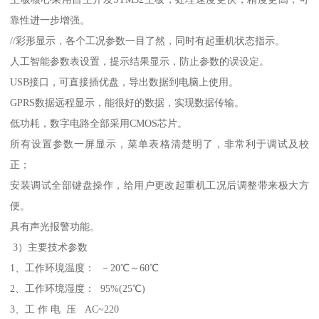
靠性进一步增强。
//彩形显示，各个工况参数一目了然，同时有起重机状态指示。
人工智能参数表设置，提示结果显示，防止参数的误设定。
USB接口，可直接插优盘，导出数据到电脑上使用。
GPRS数据远程显示，能很好的数据，实现数据传输。
低功耗，数字电路全部采用CMOS芯片。
所有设置参数一屏显示，菜单表格清楚明了，非常利于调试及校
正；
安装调试全部键盘操作，给用户更改起重机工况后调整带来极大方
便。
具有声光报警功能。
3）主要技术参数
1、工作环境温度： －20℃～60℃
2、工作环境湿度： 95%(25℃)
3、工 作 电 压 AC~220