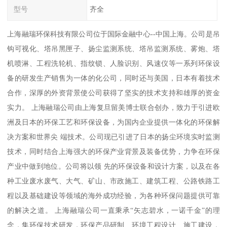
型号
齐全
上海融瑞环保科技有限公司位于国际金融中心--中国上海。公司是吊
钩可视化、塔吊黑匣子、扬尘监测系统、塔吊监测系统、雾炮、塔
机喷淋、工程洗轮机、指纹锁、人脸识别、风速仪等一系列环保设
备的研发生产销售为一体的化公司，同时还与美国，日本有着技术
合作，深厚的外资背景使公司获得了坚实的技术支持和雄厚的资金
实力。 上海融瑞公司由上海复旦留美博士联合创办，致力于引进欧
洲及日本的环保工艺和环保设备，为国内企业提供一体化的环保解
决方案和世界尖 端技术。公司现已引进了日本的扬尘环境实时监测
技术，同时结合上海强大的环保产业背景及装备优势，力争在环保
产业中做到地位。公司将以领 先的环保设备和设计方案，以及在各
种工业废水废气、大气、矿山、市政施工、建筑工程、公路铁路工
程以及基础建设等领域的海外成功经验，为各种环保问题提供可靠
的解决之道。 上海融瑞公司一直秉承“矢志碧水，一诺千金”的理
念，集环保技术研发，环保产品研制、环境工程设计、施工建设，