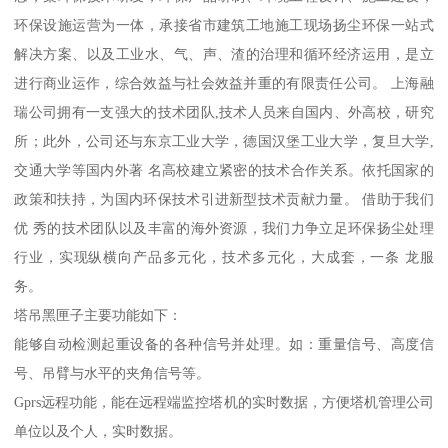
环保设施运营为一体，承接省市建筑工地施工现场扬尘环保一站式
解决方案、以及工业水、气、声、渣的治理和循环经济运用，是立
进行商业运作，综合效益与社会效益并重的有限责任公司。 上海融
瑞公司拥有一支强大的技术团队,技术人员来自国内、外高校，研究
所；此外，公司还与东京工业大学，德国汉堡工业大学，复旦大学,
交通大学等国内外著 名高校建立紧密的技术合作关系。依托国家的
政策和扶持，为国内环保技术引进新型技术贡献力量。 借助于我们
优 秀的技术团队以及丰富的海外资源，我们力争立足环保扬尘处理
行业，实现纵横向产品多元化，技术多元化，大成套，一条 龙服
务。
塔吊黑匣子主要功能如下：
能够自动检测起重设备的各种信号并处理。如：重量信号、高度信
号、吊臂与水平的夹角信号等。
Gprs远程功能，能在远程端监控塔机的实时数据，方便塔机管理公司
单位以及个人，实时数据。