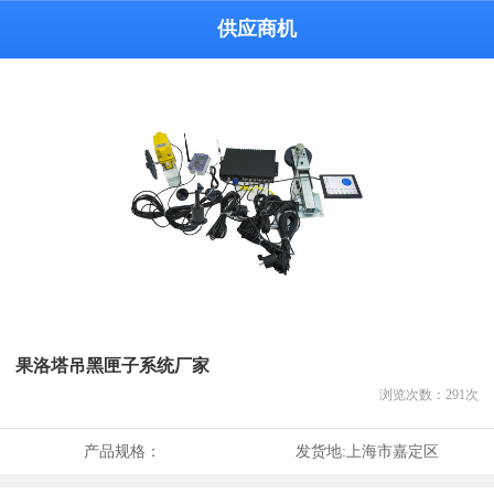
供应商机
果洛塔吊黑匣子系统厂家
浏览次数：
291
次
产品规格：
发货地:
上海市嘉定区