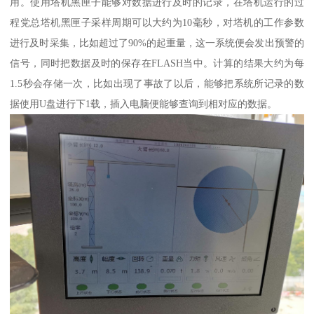
用。使用塔机黑匣子能够对数据进行及时的记录，在塔机运行的过
程党总塔机黑匣子采样周期可以大约为10毫秒，对塔机的工作参数
进行及时采集，比如超过了90%的起重量，这一系统便会发出预警的
信号，同时把数据及时的保存在FLASH当中。计算的结果大约为每
1.5秒会存储一次，比如出现了事故了以后，能够把系统所记录的数
据使用U盘进行下1载，插入电脑便能够查询到相对应的数据。