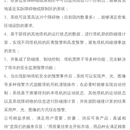
2、在多边形障碍物或限制区中可以提供高达12个控制点，能够真实
地逼近实际障碍物或限制区的形状；
3、系统可设置高达20个障碍物（目前国内数量多），能够满足密集
区域设防的要求。
4、基于获得的其他塔机的运行状态的数据，进行塔机群的防碰撞计
算，实现不同塔机间的距离预警和高度预警，避免塔机间碰撞事故
的发生；
5、并集成了防碰撞、制动控制、塔机黑匣子等多种功能，完全解决
了塔吊的安全监测预警功能；
6、当出现影响塔机安全的预警事件后，系统可以实现声、光、图像
等多种报警方式提醒塔机司机谨慎操作，在必要时能够实现自动控
制；系统基于测量得到的本塔机的运动状态、其他塔机的运动状态
以及系统障碍物的信息进行防碰撞计算，并依据防碰撞计算的结果
采用声、光、图像的方式综合预警。
公司精益求精， 满足用户需要，价廉， 供应可靠产品，真诚相
待”是我们的服务宗旨；“用质量信誉去开拓市场，用品种去满足顾客