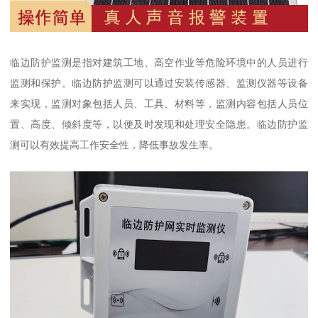
临边防护监测是指对建筑工地、高空作业等危险环境中的人员进行
监测和保护。临边防护监测可以通过安装传感器、监测仪器等设备
来实现，监测对象包括人员、工具、材料等，监测内容包括人员位
置、高度、倾斜度等，以便及时发现和处理安全隐患。临边防护监
测可以有效提高工作安全性，降低事故发生率。