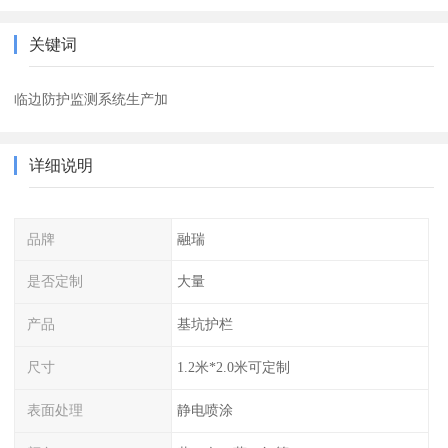
关键词
临边防护监测系统生产加
详细说明
品牌
融瑞
是否定制
大量
产品
基坑护栏
尺寸
1.2米*2.0米可定制
表面处理
静电喷涂