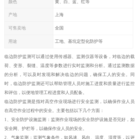
颜色
黄、白、蓝、红等
产地
上海
可售卖地
全国
用途
工地、基坑定型化防护等
临边防护监测可以通过使用传感器、监测仪器等设备，对临边的载
荷、变形、裂缝、温度等参数进行实时监测和分析。通过监测数据
的分析，可以及时发现和解决临边的问题，确保工人的安全。同
时，临边防护监测还可以帮助管理人员对施工进度和质量进行监控
和评估，以便地管理工程进度和人员配备。
临边防护监测是指对高空作业现场进行安全监测，以确保作业人员
在高空作业过程中的安全。主要包括以下几个方面：
1、安全防护设施监测：监测作业现场的安全防护设施是否完好，如
安全网、护栏等，以确保作业人员的安全。
2、气象监测：监测气象条件，如风速、风向、温度、湿度等，以评