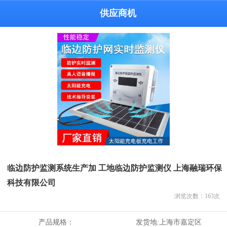
供应商机
临边防护监测系统生产加 工地临边防护监测仪 上海融瑞环保
科技有限公司
浏览次数：
163
次
产品规格：
发货地:
上海市嘉定区