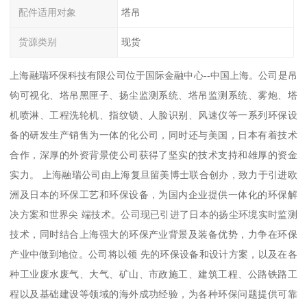
配件适用对象
塔吊
货源类别
现货
上海融瑞环保科技有限公司位于国际金融中心--中国上海。公司是吊
钩可视化、塔吊黑匣子、扬尘监测系统、塔吊监测系统、雾炮、塔
机喷淋、工程洗轮机、指纹锁、人脸识别、风速仪等一系列环保设
备的研发生产销售为一体的化公司，同时还与美国，日本有着技术
合作，深厚的外资背景使公司获得了坚实的技术支持和雄厚的资金
实力。 上海融瑞公司由上海复旦留美博士联合创办，致力于引进欧
洲及日本的环保工艺和环保设备，为国内企业提供一体化的环保解
决方案和世界尖 端技术。公司现已引进了日本的扬尘环境实时监测
技术，同时结合上海强大的环保产业背景及装备优势，力争在环保
产业中做到地位。公司将以领 先的环保设备和设计方案，以及在各
种工业废水废气、大气、矿山、市政施工、建筑工程、公路铁路工
程以及基础建设等领域的海外成功经验，为各种环保问题提供可靠