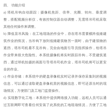
四、 功能介绍
a) 塔机吊钩自动跟踪：摄像机焦距、倍率、光圈、转向、垂度调
整，搭配视频分析仪，有效控制仪器自动调整，无需塔吊司机采取
其他任何操作来调整。
b) 降低盲吊风险：在工地现场的作业中，存在塔吊需要横跨低矮建
筑作业的情况，当吊钩下放到低矮建筑物另一面时，由于建筑物的
遮挡，塔吊司机看不见吊钩，完全由地面引导员指挥操作，给塔吊
作业带来很大危险性。本系统摄像机将实时跟踪吊钩，不受建筑遮
挡，通过球机拍摄的画面引导塔吊司机作业，塔吊司机将可以更安
全的作业。
c) 作业存储：本系统中的硬盘录像机实时记录并保存采集到的视频
信息，可以通过读取硬盘录像机里的视频信息，即可还原当时的现
场情况，方便部门及工地门监督操作。
d) 实现数字化工地：本系统中提供网络接入功能，远程人员可以通
过互联网即可查看任何安装了此系统的工地现场情况，方便了工地