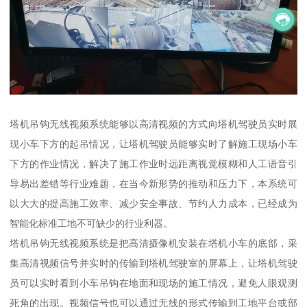
塔机吊钩无线视频系统能够以高清视频的方式向塔机驾驶员实时展
现小车下方的起吊情况，让塔机驾驶员能够实时了解施工现场小车
下方的作业情况，解决了施工作业时远距离视觉模糊和人工语音引
导易出差错等行业难题，在当今新形势的推动和压力下，本系统可
以大大的提高施工效率、减少安全事故、节约人力成本，已经成为
智能化标准工地不可缺少的行业利器。
塔机吊钩无线视频系统是把高清摄像机安装在塔机小车的底部，采
集高清视频信号并实时的传输到塔机驾驶室的屏幕上，让塔机驾驶
员可以实时看到小车吊钩在地面和现场的施工情况，避免人眼观测
死角的出现。视频信号也可以通过无线的形式传输到工地平台或部