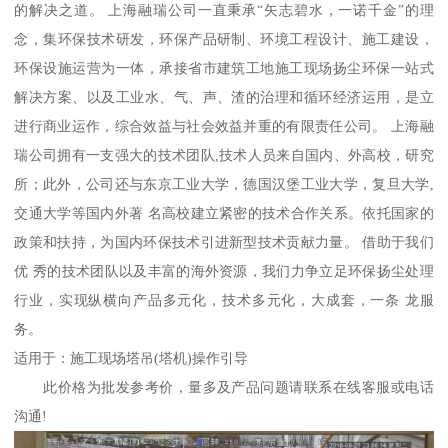
的解决之道。 上海融瑞公司一直秉承“矢志碧水，一诺千金”的理
念，集环保技术研发，环保产品研制、环境工程设计、施工建设，
环保设施运营为一体，承接省市建筑工地施工现场扬尘环保一站式
解决方案、以及工业水、气、声、渣的治理和循环经济运用，是立
进行商业运作，综合效益与社会效益并重的有限责任公司。 上海融
瑞公司拥有一支强大的技术团队,技术人员来自国内、外高校，研究
所；此外，公司还与东京工业大学，德国汉堡工业大学，复旦大学,
交通大学等国内外著 名高校建立紧密的技术合作关系。依托国家的
政策和扶持，为国内环保技术引进新型技术贡献力量。 借助于我们
优 秀的技术团队以及丰富的海外资源，我们力争立足环保扬尘处理
行业，实现纵横向产品多元化，技术多元化，大成套，一条 龙服
务。
适用于：施工现场塔吊(塔机)操作引导
此价格为批发参考价，量多及产品问题请联系在线客服或电话
沟通!