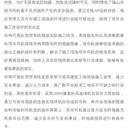
对焦，360°无死角追踪拍摄，危险状况随时可见，同时降低了隔山吊
因为司机看不见吊物而产生的安全隐患。通过无线AP远程对接，项
目管理人员可对施工现场的环境进行远端可视化远，保障了塔吊在
施工作业中的安全监
吊钩可视化管理系统根据实际施工情况，系统能实时以高清晰图像
向塔吊司机展现吊钩周围实时的视频图像，使司机能够快速准确的
做出正确的操作和判断，解决了施工现场塔吊司机的视觉死角、远
距离视觉模糊、指挥人员语音指挥易出差错等行业难题。能够有效
避免事故的发生。
吊钩可视化管理系统是新形势下提高建筑工地现场施工效率、减少
安全事故、减少人力成本、推广数字化标准工地等不可缺少的行业
利器。系统基本布置：采用200W像素的高速球机安装在大臂前端，
通过与各传感器的连接实现球机自动追踪吊钩，将作业现场的视频
实时传输到司机室的操作屏幕上，塔吊司机通过显示器实时视频无
死角吊运范围，减少盲吊所引发的事故，对地面指挥进行有效补
充。