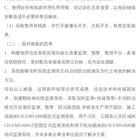
C、整理好所有线路并用扎带理顺，切记杂乱无章放置，以免刮碰或
折断造成不必要的售后麻烦。
（4）后检查所有线路，并打开摄像头开关、主机开关，检查安装效
果。
（二）、面对难题的思考
1、构建地理信息系统的项目扬尘质量监测、预警、预报平台，多项
目联防联控，更好配合各级落实降尘目标，实为迫在眉睫。
2、系统能够实时实现监测并主动启动防治措施实为行之有效的解决
方法。
综合以上难题，运用新环保理论研究成果、信息技术和传感器技
术，创建颗粒物在线监测系统，采取实时监测+快速预警+主动防治
模式开启项目监测、预警、防治新思路,并研发生产用于园区、施工
现场的CH-EMS1000固定式监测系统、用于小区、公园等公共区域的
CH-EMS2000小型固定式监测系统和用于机动载体的CH-EMS3000移
动式监测系统，并未多家企事业单位提供了解决方案。