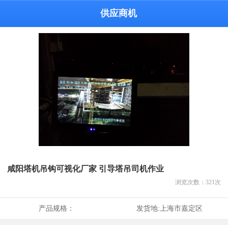
供应商机
咸阳塔机吊钩可视化厂家 引导塔吊司机作业
浏览次数：
321
次
产品规格：
发货地:
上海市嘉定区