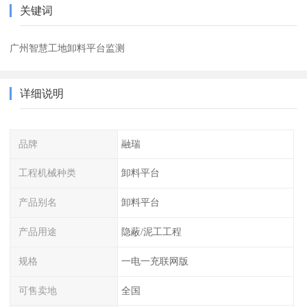
关键词
广州智慧工地卸料平台监测
详细说明
品牌
融瑞
工程机械种类
卸料平台
产品别名
卸料平台
产品用途
隐蔽/泥工工程
规格
一电一充联网版
可售卖地
全国