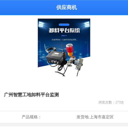
供应商机
广州智慧工地卸料平台监测
浏览次数：
273
次
产品规格：
发货地:
上海市嘉定区