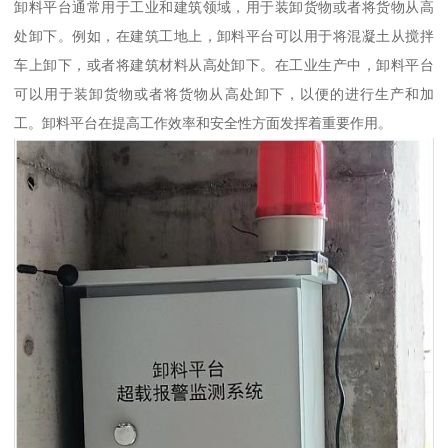
卸料平台通常用于工业和建筑领域，用于装卸货物或者将货物从高
处卸下。例如，在建筑工地上，卸料平台可以用于将混凝土从搅拌
车上卸下，或者将建筑材料从高处卸下。在工业生产中，卸料平台
可以用于装卸货物或者将货物从高处卸下，以便的进行生产和加
工。卸料平台在提高工作效率和安全性方面发挥着重要作用。