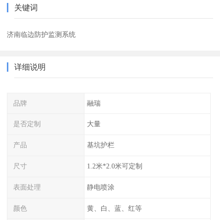
关键词
济南临边防护监测系统
详细说明
品牌
融瑞
是否定制
大量
产品
基坑护栏
尺寸
1.2米*2.0米可定制
表面处理
静电喷涂
颜色
黄、白、蓝、红等