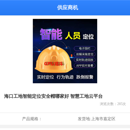
供应商机
海口工地智能定位安全帽哪家好 智慧工地云平台
浏览次数：
285
次
产品规格：
发货地:
上海市嘉定区