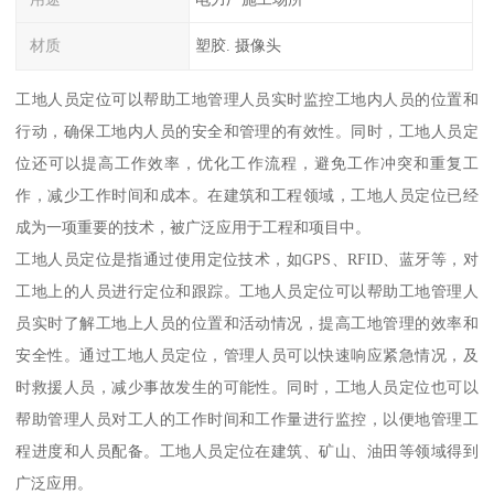
材质
塑胶. 摄像头
工地人员定位可以帮助工地管理人员实时监控工地内人员的位置和
行动，确保工地内人员的安全和管理的有效性。同时，工地人员定
位还可以提高工作效率，优化工作流程，避免工作冲突和重复工
作，减少工作时间和成本。在建筑和工程领域，工地人员定位已经
成为一项重要的技术，被广泛应用于工程和项目中。
工地人员定位是指通过使用定位技术，如GPS、RFID、蓝牙等，对
工地上的人员进行定位和跟踪。工地人员定位可以帮助工地管理人
员实时了解工地上人员的位置和活动情况，提高工地管理的效率和
安全性。通过工地人员定位，管理人员可以快速响应紧急情况，及
时救援人员，减少事故发生的可能性。同时，工地人员定位也可以
帮助管理人员对工人的工作时间和工作量进行监控，以便地管理工
程进度和人员配备。工地人员定位在建筑、矿山、油田等领域得到
广泛应用。