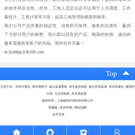
的效率和安全性。此外，工地人员定位还可以用于人员调度、工作
量统计、工资计算等方面，提高工地管理的精度和效率。
我们公司产品质量的稳定性、信誉的可靠性、服务的完善性，赢得
了大部分用户的称赞。我们愿以优良的产品、饱满的热情、诚信的
服务迎接新老客户的光临。期待合作共赢！
m.lyxhhjq.b2b168.com
Top
主营产品：吊钩可视化 塔吊黑匣子 扬尘监测系统 塔吊监控系统 扬尘环境监测 塔吊风速仪 楼层呼
叫器 主令控制器 高支模监测
版权所有：上海融瑞环保科技有限公司
电脑版
|
投诉举报
|
网站地图
技术支持：
八方资源网