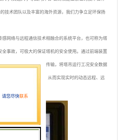
秀的技术团队以及丰富的海外资源，我们力争立足环保扬
传感网络与远程通信技术相融合的系统平台，也可称为塔
安全事故，可极大的保证塔机的安全使用。通过前端装置
，通过远程高速无线数据传输，将塔吊运行工况安全数据
手机短信向相关人员告知，从而实现实时的动态远程、远