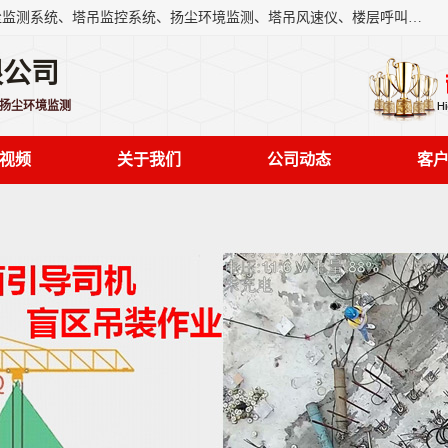
上海融瑞环保科技有限公司是吊钩可视化、塔吊黑匣子、扬尘监测系统、塔吊监控系统、扬尘环境监测、塔吊风速仪、楼层呼叫器、主令控制器、人脸识别、风速仪等一系列环保设备的研发生产销售为一体的专业化公司。
限公司
,扬尘环境监测
视频
关于我们
公司动态
客