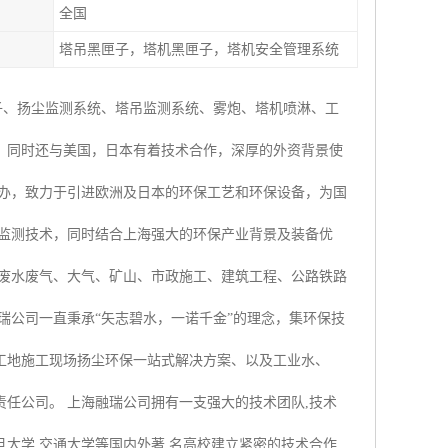
全国
塔吊黑匣子，塔机黑匣子，塔机安全管理系统
子、扬尘监测系统、塔吊监测系统、雾炮、塔机喷淋、工
，同时还与美国，日本有着技术合作，深厚的外资背景使
创办，致力于引进欧洲及日本的环保工艺和环保设备，为国
时监测技术，同时结合上海强大的环保产业背景及装备优
业废水废气、大气、矿山、市政施工、建筑工程、公路铁路
瑞公司一直秉承“矢志碧水，一诺千金”的理念，集环保技
工地施工现场扬尘环保一站式解决方案、以及工业水、
任公司。 上海融瑞公司拥有一支强大的技术团队,技术
大学,交通大学等国内外著 名高校建立紧密的技术合作