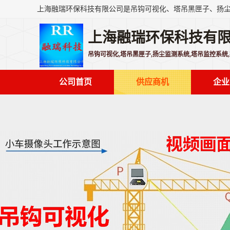
上海融瑞环保科技有
吊钩可视化,塔吊黑匣子,扬尘监测系统,塔吊监控系统
公司首页
供应商机
企业