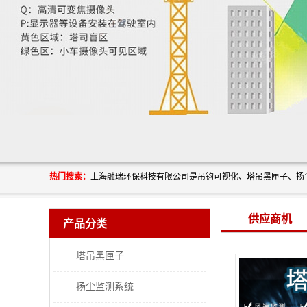
热门搜索：
供应商机
产品分类
塔吊黑匣子
扬尘监测系统