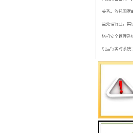
预警螺母
关系。依托国家
主令控制器
尘处理行业，实
塔机模型
塔机安全管理系
临边防护
机运行实时系统
塔吊风速仪
和后台管理系统
指纹识别系统
和报警信息通过
程报警，使得塔