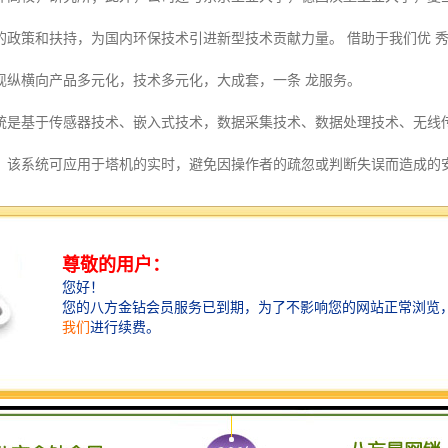
的政策和扶持，为国内环保技术引进新型技术贡献力量。 借助于我们优 
现纵横向产品多元化，技术多元化，大成套，一条 龙服务。
统是基于传感器技术、嵌入式技术，数据采集技术、数据处理技术、无线
；该系统可应用于塔机的实时，避免因操作者的疏忽或判断失误而造成的
无缝融合，实现了开放式的实时塔吊作业，在对塔吊实现现场安全的同时
移动互联网（DTU)实时发送到远程物联网平台，并能在报警时自动触发
吊安全成为开放的实时动态。