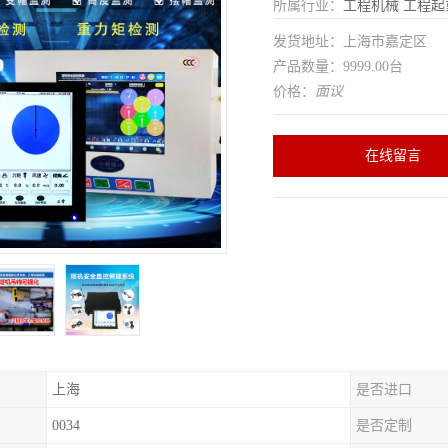
所属行业：
工程机械
工程起
发货地址：上海市嘉定区
产品数量：9999.00台
价格：
面议
在线留言
上海
是否进口
0034
是否定制