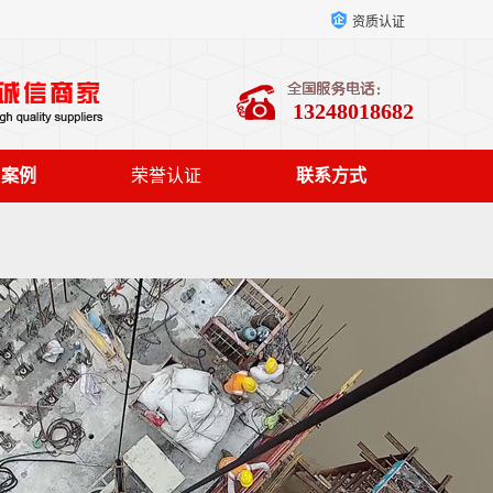
资质认证
13248018682
户案例
荣誉认证
联系方式