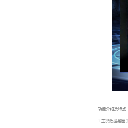
功能介绍及特点
1.工况数据黑匣