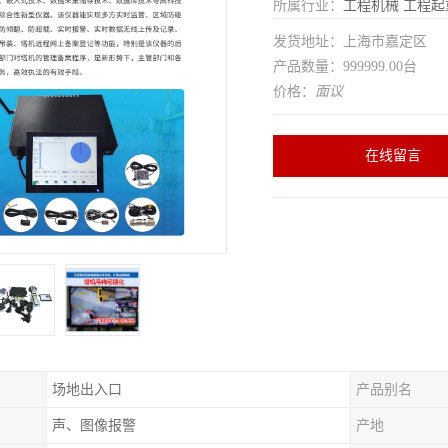
所属行业：
工程机械
工程起
发货地址：上海市嘉定区
产品数量：999999.00台
价格：
面议
在线留言
场地出入口
产品别名
声、图像报警
产地