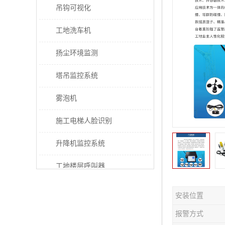
吊钩可视化
工地洗车机
扬尘环境监测
塔吊监控系统
雾泡机
施工电梯人脸识别
升降机监控系统
工地楼层呼叫器
电梯超载保护器
安装位置
太阳能施工警示灯
报警方式