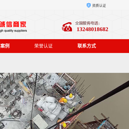
资质认证
13248018682
户案例
荣誉认证
联系方式