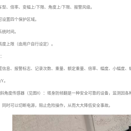
车型、倍率、变幅上/下限、角度上/下限、报警风级。
可设置四个保护区域。
系统时间。
高度上限（由用户自行设定）。
传：
置信息、报警标志、记录次数、重量、额定重量、倍率、幅度、小幅度、
角Y。
倾斜角度传感器（见图8）：塔身防倾翻是一种安全可靠的设备，监测因各
，同时可以切断电源，阻止危险操作，从而大大降低安全事故。