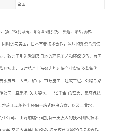
全国
子、扬尘监测系统、塔吊监测系统、雾炮、塔机喷淋、工
，同时还与美国，日本有着技术合作，深厚的外资背景使
创办，致力于引进欧洲及日本的环保工艺和环保设备，为国
时监测技术，同时结合上海强大的环保产业背景及装备优
业废水废气、大气、矿山、市政施工、建筑工程、公路铁路
瑞公司一直秉承“矢志碧水，一诺千金”的理念，集环保技
工地施工现场扬尘环保一站式解决方案、以及工业水、
任公司。 上海融瑞公司拥有一支强大的技术团队,技术
大学,交通大学等国内外著 名高校建立紧密的技术合作