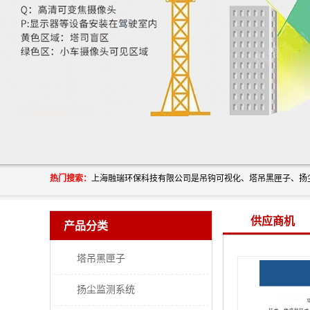
热门搜索：
供应商机
产品分类
塔吊黑匣子
扬尘监测系统