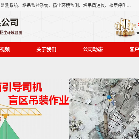
上海融瑞环保科技有限公司是吊钩可视化、塔吊黑匣子、扬尘监测系统、塔吊监控系统、扬尘环境监测、塔吊风速仪、楼层呼叫器、主令控制器、人脸识别、风速仪等一系列环保设备的研发生产销售为一体的专业化公司。
限公司
,扬尘环境监测
视频
关于我们
公司动态
客