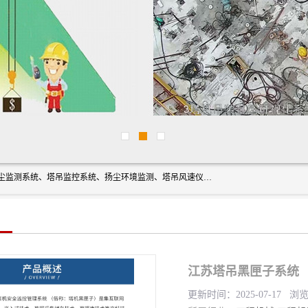
上海融瑞环保科技有限公司是吊钩可视化、塔吊黑匣子、扬尘监测系统、塔吊监控系统、扬尘环境监测、塔吊风速仪、楼层呼叫器、主令控制器、人脸识别、风速仪等一系列环保设备的研发生产销售为一体的专业化公司。
江苏塔吊黑匣子系统
更新时间：2025-07-17 浏