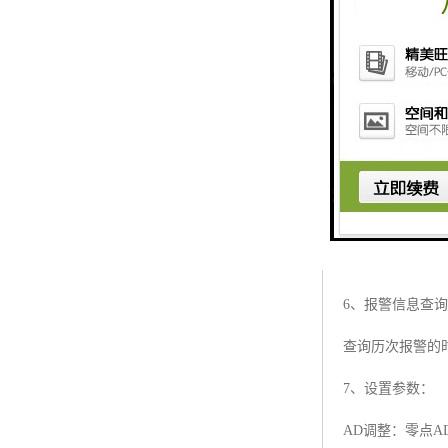
当起重重量（力矩
起重重量（力矩
起重重量（力矩
塔高50米以上时
吊钩高度达到塔高
回转角度超出额
报警时，将当前
6、报警信息查
查询历次报警的
7、设置参数：
AD调整：零点A