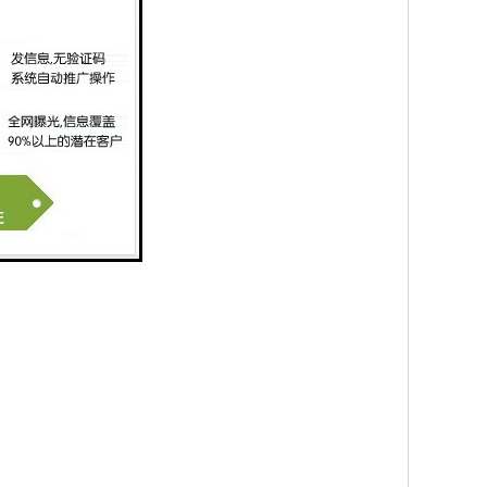
s，则发出报警信息；
服务器。