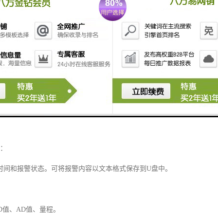
）达到额定起重重量（额定力矩）的80%以上时，若小车速度超过40m/
）达到额定起重重量（额定力矩）的90%以上时，直接发出报警信息；
）达到额定起重重量（额定力矩）的以上时发出紧急报警信息。
，若风速超过20m/s，发出紧急报警信息。
-0.8m时，发出紧急报警信息。
定范围时，发出紧急报警信息。
的时间和运行数据存入EEPROM中作为一条报警记录并将报警数据上传给
询：
时间和报警状态。可将报警内容以文本格式保存到U盘中。
D值、AD值、量程。