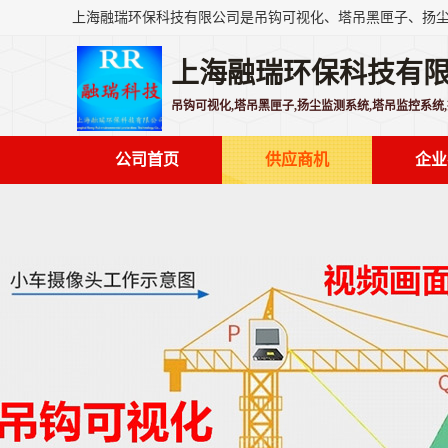
上海融瑞环保科技有
吊钩可视化,塔吊黑匣子,扬尘监测系统,塔吊监控系统
公司首页
供应商机
企业