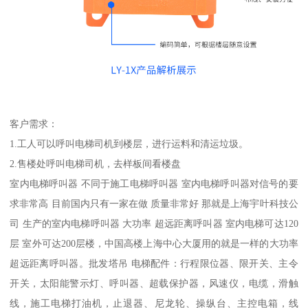
客户需求：
1.工人可以呼叫电梯司机到楼层，进行运料和清运垃圾。
2.售楼处呼叫电梯司机，去样板间看楼盘
室内电梯呼叫器 不同于施工电梯呼叫器 室内电梯呼叫器对信号的要
求非常高 目前国内只有一家在做 质量非常好 那就是上海宇叶科技公
司 生产的室内电梯呼叫器 大功率 超远距离呼叫器 室内电梯可达120
层 室外可达200层楼，中国高楼上海中心大厦用的就是一样的大功率
超远距离呼叫器。批发塔吊 电梯配件：行程限位器、限开关、主令
开关，太阳能警示灯、呼叫器、超载保护器，风速仪，电缆，滑触
线，施工电梯打油机，止退器、尼龙轮、操纵台、主控电箱，线