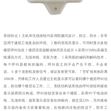
系统特点 1 主机和无线按钮均采用防砸式设计，防尘、防水；非常
适用于建筑工地复杂的环境。 2 数码管高亮显示，可同时显示多组
楼层呼叫信息 3 楼层语音提醒或响亮音乐提示 4 采用315MHz高频无
线通讯方式，无须布线、安装方便。 5 采用新的编码和解码技术，
每个呼叫器都有的编码，呼叫器之间不会产生干扰，不会有
误。 6 多个发射机发射信号，保证发射更可靠。 7 空旷地有效距离
1000米，升降机工作人员通过主机显示屏可以看到哪个楼层呼叫信
息，前往哪个楼层去工作。二、系统结构该系统由呼叫按钮和接收
显示器两部分构成。呼叫按钮安装在各个楼面，采用9V干电池供
电，无须布线；接受显示器安装在轿厢内，接交流220v，另外接收
显示器内备有大容量蓄电池，在电梯内没电的情况下，照常工