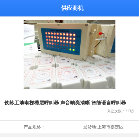
供应商机
铁岭工地电梯楼层呼叫器 声音响亮清晰 智能语言呼叫器
浏览次数：
313
次
产品规格：
发货地:
上海市嘉定区