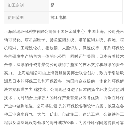
加工定制
是
使用范围
施工电梯
上海融瑞环保科技有限公司位于国际金融中心--中国上海。公司是吊
钩可视化、塔吊黑匣子、扬尘监测系统、塔吊监测系统、雾炮、塔
机喷淋、工程洗轮机、指纹锁、人脸识别、风速仪等一系列环保设
备的研发生产销售为一体的化公司，同时还与美国，日本有着技术
合作，深厚的外资背景使公司获得了坚实的技术支持和雄厚的资金
实力。 上海融瑞公司由上海复旦留美博士联合创办，致力于引进欧
洲及日本的环保工艺和环保设备，为国内企业提供一体化的环保解
决方案和世界尖 端技术。公司现已引进了日本的扬尘环境实时监测
技术，同时结合上海强大的环保产业背景及装备优势，力争在环保
产业中做到地位。公司将以领 先的环保设备和设计方案，以及在各
种工业废水废气、大气、矿山、市政施工、建筑工程、公路铁路工
程以及基础建设等领域的海外成功经验，为各种环保问题提供可靠