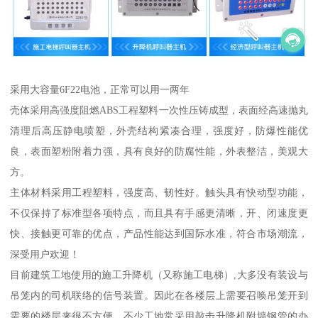
采用大容量6F22电池，正常可以用一两年
壳体采用高强度阻燃ABS工程塑料一次性压铸成型，表面经高速抛丸
清理后高压静电喷塑，外壳结构紧凑合理，强度好，防爆性能优
良，表面塑粉附着力强，具有良好的防腐性能，外表整洁，美观大
方。
主体材料采用工程塑料，强度高、韧性好。触头具有快动型功能，
不仅保持了标准型各项特点，而且具有手感更清晰，开、闭速度更
快、接触更可靠的优点，产品性能达到国际水准，符合市场潮流，
深受用户欢迎！
目前建筑工地使用的施工升降机（又称施工电梯）,大多没有装设与
吊笼内的司机联络的信号装置。因此在各楼层上需要召唤吊笼开到
需要的楼层来很不方便，不少工地常采用敲击升降机附墙钢管的办