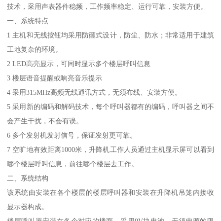
技术，采用声表器件稳频，工作频率稳定、运行可靠，安装方便。
一、系统特点
1 主机和无线按钮均采用防砸式设计，防尘、防水；非常适用于建筑
工地复杂的环境。
2 LED高亮显示，可同时显示多个楼层呼叫信息
3 楼层语音提醒或响亮音乐提示
4 采用315MHz高频无线通讯方式，无须布线、安装方便。
5 采用新的编码和解码技术，每个呼叫器都有的编码，呼叫器之间不
会产生干扰，不会有误。
6 多个发射机发射信号，保证发射更可靠。
7 空旷地有效距离1000米，升降机工作人员通过主机显示屏可以看到
哪个楼层呼叫信息，前往哪个楼层去工作。
二、系统结构
该系统由安装在各个楼层的楼层呼叫器和安装在升降机吊笼内接收
显示器构成。
楼层呼叫器安装在各个对应的楼面。采用9V块电池，无须电源的限