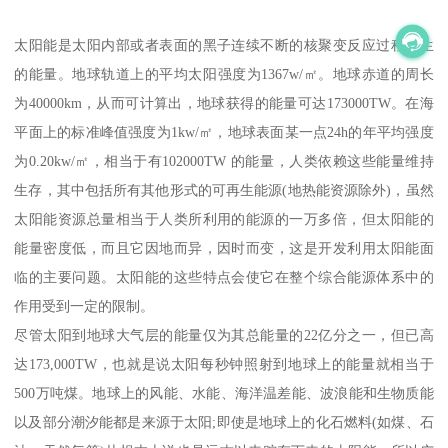
太阳能是太阳内部或者表面的黑子连续不断的核聚变反应过程产生
的能量。地球轨道上的平均太阳强度为1367w/㎡。地球赤道的周长
为40000km，从而可计算出，地球获得的能量可达173000TW。在海
平面上的标准峰值强度为1kw/㎡，地球表面某一点24h的年平均强度
为0.20kw/㎡，相当于有102000TW 的能量，人类依赖这些能量维持
生存，其中包括所有其他形式的可再生能源(地热能资源除外)，虽然
太阳能资源总量相当于人类所利用的能源的一万多倍，但太阳能的
能量密度低，而且它因地而异，因时而变，这是开发利用太阳能面
临的主要问题。太阳能的这些特点会使它在整个综合能源体系中的
作用受到一定的限制。
尽管太阳到地球大气层的能量仅为其总能量的22亿分之一，但已高
达173,000TW，也就是说太阳每秒钟照射到地球上的能量就相当于
500万吨煤。地球上的风能、水能、海洋温差能、波浪能和生物质能
以及部分潮汐能都是来源于太阳;即使是地球上的化石燃料(如煤、石