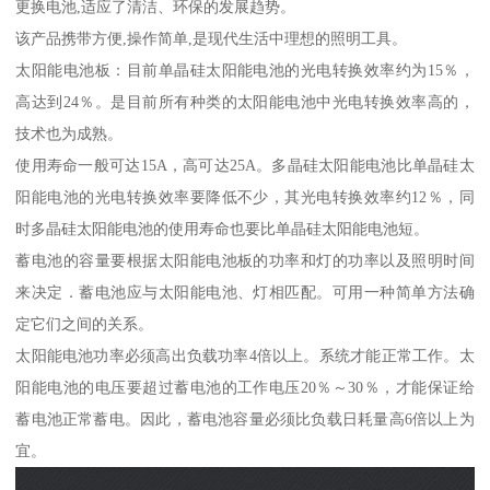
更换电池,适应了清洁、环保的发展趋势。
该产品携带方便,操作简单,是现代生活中理想的照明工具。
太阳能电池板：目前单晶硅太阳能电池的光电转换效率约为15％，
高达到24％。是目前所有种类的太阳能电池中光电转换效率高的，
技术也为成熟。
使用寿命一般可达15A，高可达25A。多晶硅太阳能电池比单晶硅太
阳能电池的光电转换效率要降低不少，其光电转换效率约12％，同
时多晶硅太阳能电池的使用寿命也要比单晶硅太阳能电池短。
蓄电池的容量要根据太阳能电池板的功率和灯的功率以及照明时间
来决定．蓄电池应与太阳能电池、灯相匹配。可用一种简单方法确
定它们之间的关系。
太阳能电池功率必须高出负载功率4倍以上。系统才能正常工作。太
阳能电池的电压要超过蓄电池的工作电压20％～30％，才能保证给
蓄电池正常蓄电。因此，蓄电池容量必须比负载日耗量高6倍以上为
宜。