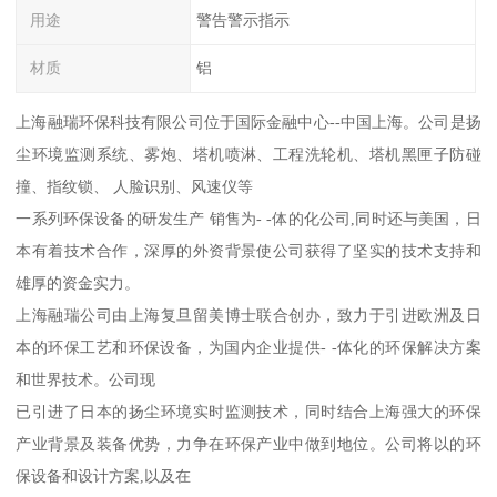
用途
警告警示指示
材质
铝
上海融瑞环保科技有限公司位于国际金融中心--中国上海。公司是扬
尘环境监测系统、雾炮、塔机喷淋、工程洗轮机、塔机黑匣子防碰
撞、指纹锁、 人脸识别、风速仪等
一系列环保设备的研发生产 销售为- -体的化公司,同时还与美国，日
本有着技术合作，深厚的外资背景使公司获得了坚实的技术支持和
雄厚的资金实力。
上海融瑞公司由上海复旦留美博士联合创办，致力于引进欧洲及日
本的环保工艺和环保设备，为国内企业提供- -体化的环保解决方案
和世界技术。公司现
已引进了日本的扬尘环境实时监测技术，同时结合上海强大的环保
产业背景及装备优势，力争在环保产业中做到地位。公司将以的环
保设备和设计方案,以及在