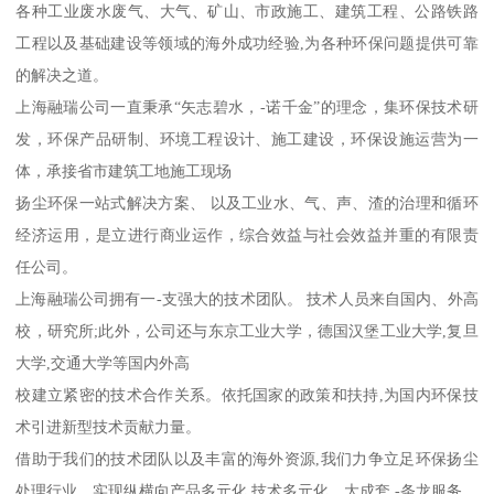
各种工业废水废气、大气、矿山、市政施工、建筑工程、公路铁路
工程以及基础建设等领域的海外成功经验,为各种环保问题提供可靠
的解决之道。
上海融瑞公司一直秉承“矢志碧水，-诺千金”的理念，集环保技术研
发，环保产品研制、环境工程设计、施工建设，环保设施运营为一
体，承接省市建筑工地施工现场
扬尘环保一站式解决方案、 以及工业水、气、声、渣的治理和循环
经济运用，是立进行商业运作，综合效益与社会效益并重的有限责
任公司。
上海融瑞公司拥有一-支强大的技术团队。 技术人员来自国内、外高
校，研究所;此外，公司还与东京工业大学，德国汉堡工业大学,复旦
大学,交通大学等国内外高
校建立紧密的技术合作关系。依托国家的政策和扶持,为国内环保技
术引进新型技术贡献力量。
借助于我们的技术团队以及丰富的海外资源,我们力争立足环保扬尘
处理行业，实现纵横向产品多元化,技术多元化，大成套,-条龙服务。