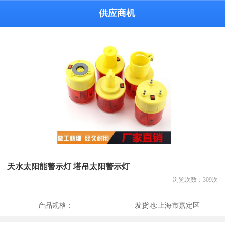
供应商机
天水太阳能警示灯 塔吊太阳警示灯
浏览次数：
309
次
产品规格：
发货地:
上海市嘉定区