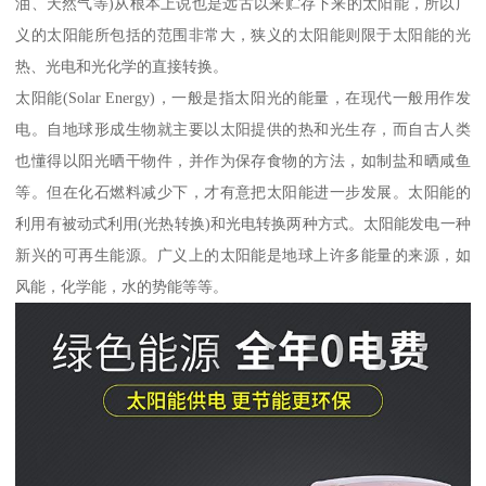
油、天然气等)从根本上说也是远古以来贮存下来的太阳能，所以广
义的太阳能所包括的范围非常大，狭义的太阳能则限于太阳能的光
热、光电和光化学的直接转换。
太阳能(Solar Energy)，一般是指太阳光的能量，在现代一般用作发
电。自地球形成生物就主要以太阳提供的热和光生存，而自古人类
也懂得以阳光晒干物件，并作为保存食物的方法，如制盐和晒咸鱼
等。但在化石燃料减少下，才有意把太阳能进一步发展。太阳能的
利用有被动式利用(光热转换)和光电转换两种方式。太阳能发电一种
新兴的可再生能源。广义上的太阳能是地球上许多能量的来源，如
风能，化学能，水的势能等等。