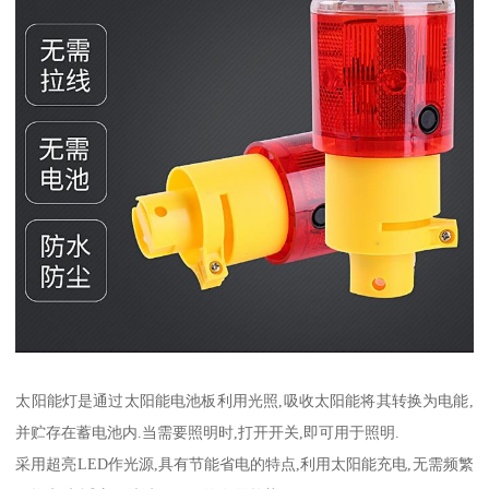
太阳能灯是通过太阳能电池板利用光照,吸收太阳能将其转换为电能,
并贮存在蓄电池内.当需要照明时,打开开关,即可用于照明.
采用超亮LED作光源,具有节能省电的特点,利用太阳能充电,无需频繁